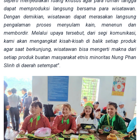
seperti menyediakan ruang khusus agar para rumah tangga
dapat memproduksi langsung bersama para wisatawan.
Dengan demikian, wisatawan dapat merasakan langsung
pengalaman proses menyulam kain, menenun dan
membordir. Melalui upaya tersebut, dari segi komunikasi,
kami akan mengangkat kisah-kisah di balik setiap produk
agar saat berkunjung, wisatawan bisa mengerti makna dari
setiap produk buatan masyarakat etnis minoritas Nung Phan
Slinh di daerah setempat
”.