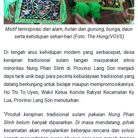
Motif terinspirasi dari alam, hutan dan gunung, bunga, daun
serta kehidupan sehari-hari (Foto: The Hung/VOV5)
Di tengah arus kehidupan modern yang serbacepat, desa
kerajinan tradisional sulam tangan masyarakat etnis
minoritas Nung Phan Slinh di Provinsi Lang Son menjadi
daya tarik unik bagi para pecinta kebudayaan tradisional yang
datang berkunjung untuk belajar maupun mempromosikannya.
Ho Thi To Uyen, Wakil Ketua Komite Rakyat Kecamatan Ky
Lua, Provinsi Lang Son menuturkan:
“
Produk kerajinan tradisional sulam pakaian Nung Phan
Slinh belum banyak dipasarkan. Di masa mendatang, pihak
kecamatan akan menjalankan beberapa rencana dan solusi