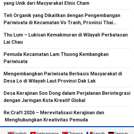
yang Unik dari Masyarakat Etnis Cham
Teh Organik yang Dikaitkan dengan Pengembangan
Pariwisata di Kecamatan Vo Tranh, Provinsi Thai
Nguyen
Thu Lum – Lukisan Kemakmuran di Wilayah Perbatasan
Lai Chau
Pemuda Kecamatan Lam Thuong Kembangkan
Pariwisata
Mengembangkan Pariwisata Berbasis Masyarakat di
Desa Lo di Wilayah Laut Provinsi Dak Lak
Desa Kerajinan Son Dong dalam Perjalanan Berintegrasi
dengan Jaringan Kota Kreatif Global
Re:Craft 2026 – Merevitalisasi Kerajinan dan
Menghubungkan Kreativitas Pemuda
English
Vietnamese
Chinese
French
German