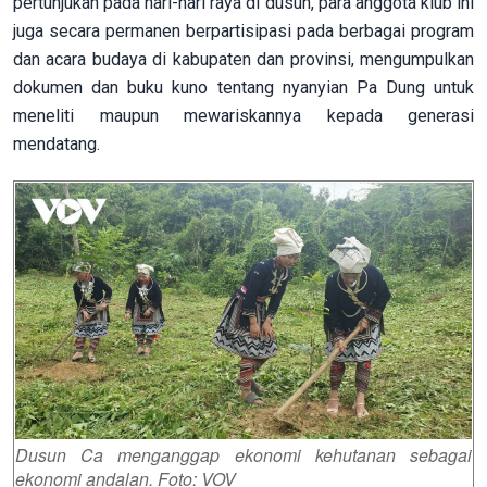
pertunjukan pada hari-hari raya di dusun, para anggota klub ini
juga secara permanen berpartisipasi pada berbagai program
dan acara budaya di kabupaten dan provinsi, mengumpulkan
dokumen dan buku kuno tentang nyanyian Pa Dung untuk
meneliti maupun mewariskannya kepada generasi
mendatang.
Dusun Ca menganggap ekonomi kehutanan sebagai
ekonomi andalan. Foto: VOV