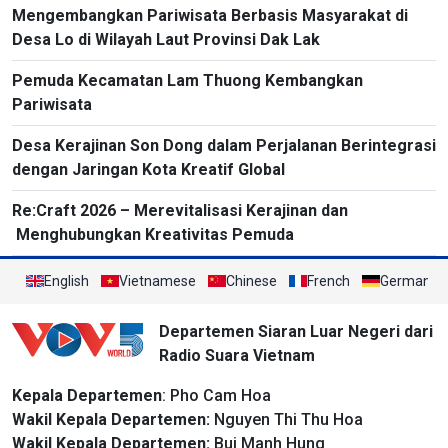
Mengembangkan Pariwisata Berbasis Masyarakat di
Desa Lo di Wilayah Laut Provinsi Dak Lak
Pemuda Kecamatan Lam Thuong Kembangkan
Pariwisata
Desa Kerajinan Son Dong dalam Perjalanan Berintegrasi
dengan Jaringan Kota Kreatif Global
Re:Craft 2026 – Merevitalisasi Kerajinan dan
Menghubungkan Kreativitas Pemuda
English
Vietnamese
Chinese
French
German
Departemen Siaran Luar Negeri dari
Radio Suara Vietnam
Kepala Departemen
: Pho Cam Hoa
Wakil Kepala Departemen:
Nguyen Thi Thu Hoa
Wakil Kepala Departemen:
Bui Manh Hung