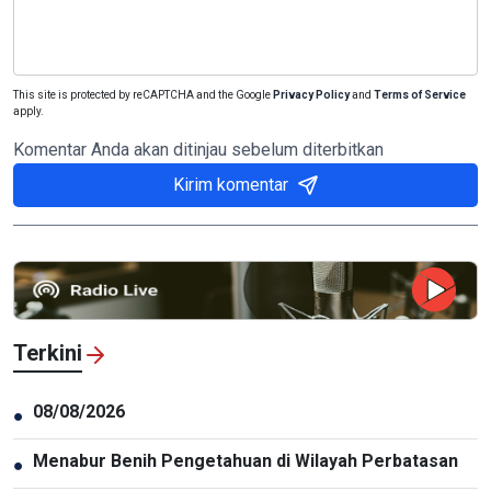
This site is protected by reCAPTCHA and the Google
Privacy Policy
and
Terms of Service
apply.
Komentar Anda akan ditinjau sebelum diterbitkan
Kirim komentar
Terkini
08/08/2026
●
Menabur Benih Pengetahuan di Wilayah Perbatasan
●