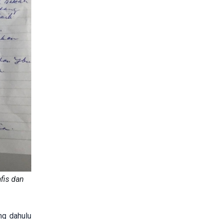
fis dan
ng dahulu