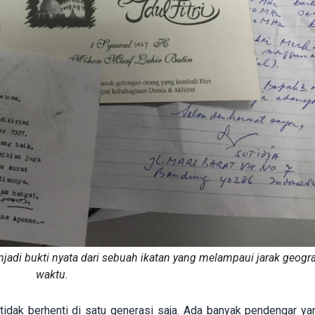
njadi bukti nyata dari sebuah ikatan yang melampaui jarak geogra
waktu.
 tidak berhenti di satu generasi saja. Ada banyak pendengar ya