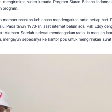
ia mengirimkan video kepada Program Siaran Bahasa Indones
en program.
etap mempertahankan kebiasaan mendengarkan radio setiap hari. P
alu. Pada tahun 1970-an, saat internet belum ada, Pak Eddy den
i Vietnam. Setelah selesai mendengarkan radio, ia menulis lapo
ti, mengayuh sepedanya ke kantor pos untuk mengirimkan surat