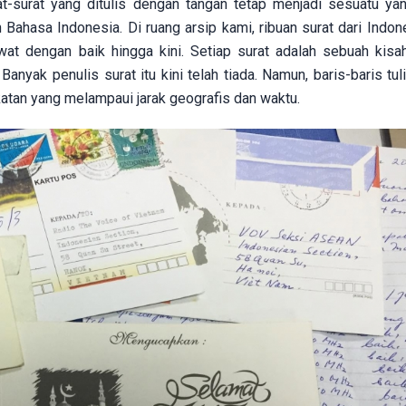
t-surat yang ditulis dengan tangan tetap menjadi sesuatu ya
Bahasa Indonesia. Di ruang arsip kami, ribuan surat dari Indon
wat dengan baik hingga kini. Setiap surat adalah sebuah kisa
nyak penulis surat itu kini telah tiada. Namun, baris-baris tul
katan yang melampaui jarak geografis dan waktu.