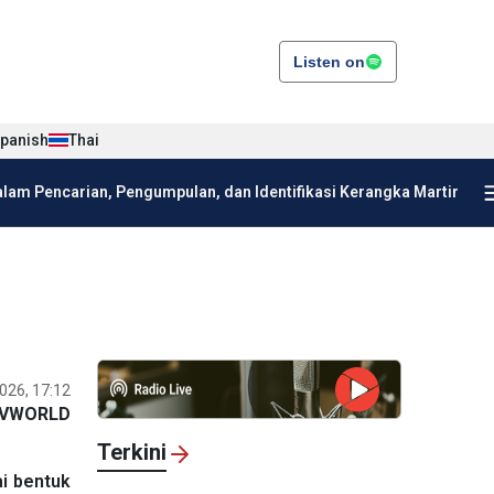
Listen on
panish
Thai
am Pencarian, Pengumpulan, dan Identifikasi Kerangka Martir
026, 17:12
VWORLD
Terkini
i bentuk