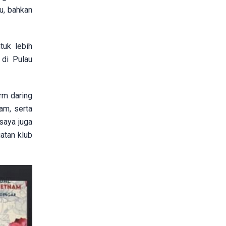
u, bahkan
tuk lebih
 di Pulau
rm daring
am, serta
saya juga
atan klub