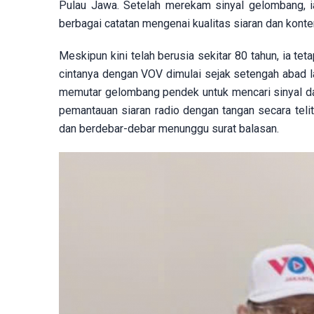
Pulau Jawa. Setelah merekam sinyal gelombang, 
berbagai catatan mengenai kualitas siaran dan kont
Meskipun kini telah berusia sekitar 80 tahun, ia t
cintanya dengan VOV dimulai sejak setengah abad l
memutar gelombang pendek untuk mencari sinyal dar
pemantauan siaran radio dengan tangan secara teli
dan berdebar-debar menunggu surat balasan.