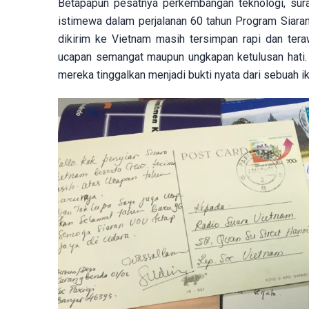
Betapapun pesatnya perkembangan teknologi, sura
istimewa dalam perjalanan 60 tahun Program Siaran 
dikirim ke Vietnam masih tersimpan rapi dan tera
ucapan semangat maupun ungkapan ketulusan hati. Ba
mereka tinggalkan menjadi bukti nyata dari sebuah i