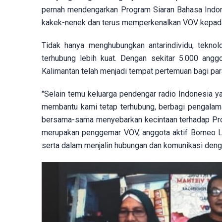
pernah mendengarkan Program Siaran Bahasa Indones
kakek-nenek dan terus memperkenalkan VOV kepada
Tidak hanya menghubungkan antarindividu, teknol
terhubung lebih kuat. Dengan sekitar 5.000 angg
Kalimantan telah menjadi tempat pertemuan bagi para
"Selain temu keluarga pendengar radio Indonesia ya
membantu kami tetap terhubung, berbagi pengalaman
bersama-sama menyebarkan kecintaan terhadap Progr
merupakan penggemar VOV, anggota aktif Borneo Li
serta dalam menjalin hubungan dan komunikasi deng