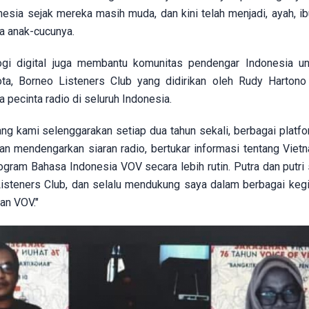
ia sejak mereka masih muda, dan kini telah menjadi, ayah, ib
 anak-cucunya.
ogi digital juga membantu komunitas pendengar Indonesia un
ota, Borneo Listeners Club yang didirikan oleh Rudy Hartono
 pecinta radio di seluruh Indonesia.
ng kami selenggarakan setiap dua tahun sekali, berbagai platfo
 mendengarkan siaran radio, bertukar informasi tentang Vietn
am Bahasa Indonesia VOV secara lebih rutin. Putra dan putri 
steners Club, dan selalu mendukung saya dalam berbagai kegi
an VOV."