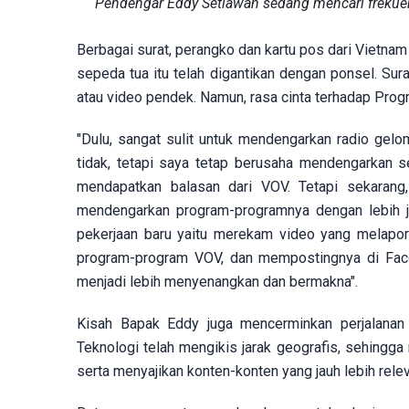
Pendengar Eddy Setiawan sedang mencari frekue
Berbagai surat, perangko dan kartu pos dari Vietnam 
sepeda tua itu telah digantikan dengan ponsel. Sura
atau video pendek. Namun, rasa cinta terhadap Prog
"Dulu, sangat sulit untuk mendengarkan radio gel
tidak, tetapi saya tetap berusaha mendengarkan 
mendapatkan balasan dari VOV. Tetapi sekaran
mendengarkan program-programnya dengan lebih j
pekerjaan baru yaitu merekam video yang melapo
program-program VOV, dan mempostingnya di Face
menjadi lebih menyenangkan dan bermakna".
Kisah Bapak Eddy juga mencerminkan perjalanan 
Teknologi telah mengikis jarak geografis, sehing
serta menyajikan konten-konten yang jauh lebih rel