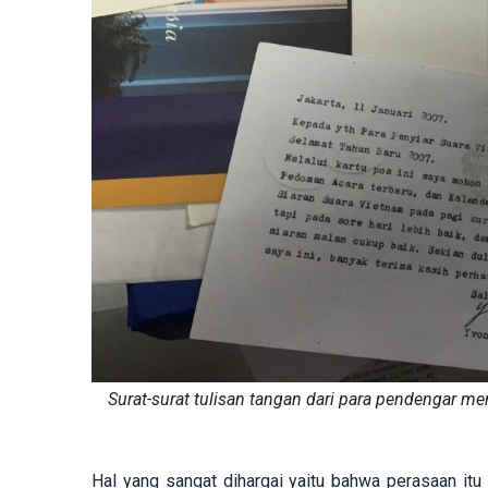
Surat-surat tulisan tangan dari para pendengar me
Hal yang sangat dihargai yaitu bahwa perasaan itu