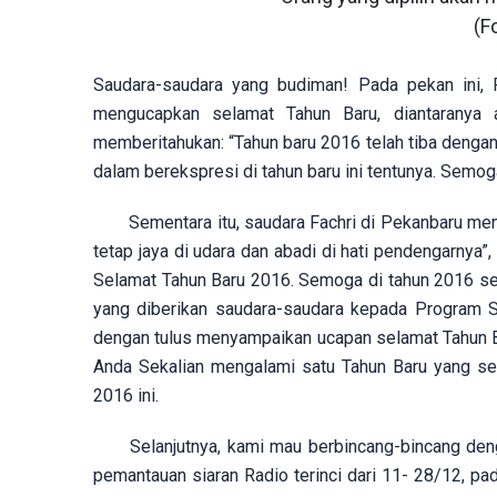
(F
Saudara-saudara yang budiman! Pada pekan ini, 
mengucapkan selamat Tahun Baru, diantaranya 
memberitahukan: “Tahun baru 2016 telah tiba dengan
dalam berekspresi di tahun baru ini tentunya. Semo
Sementara itu, saudara
Fachri di Pekanbaru men
tetap jaya di udara dan abadi di hati pendengarny
Selamat Tahun Baru 2016. Semoga di tahun 2016 seg
yang diberikan saudara-saudara kepada Program S
dengan tulus menyampaikan ucapan selamat Tahun 
Anda Sekalian mengalami satu Tahun Baru yang seh
2016 ini.
Selanjutnya, kami mau berbincang-bincang den
pemantauan siaran Radio terinci dari 11- 28/12, p