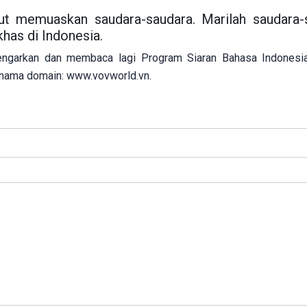
ut memuaskan saudara-saudara. Marilah saudara-
has di Indonesia.
ngarkan dan membaca lagi Program Siaran Bahasa Indonesia
 nama domain:
www.vovworld.vn
.