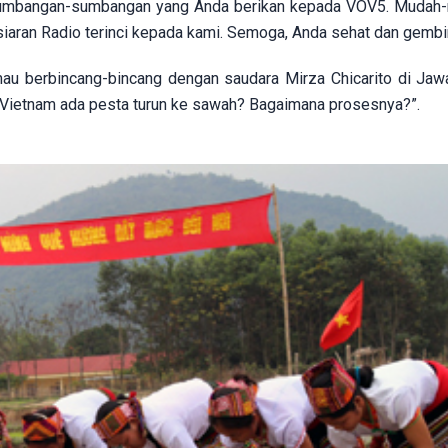
n sumbangan-sumbangan yang Anda berikan kepada VOV5. Mudah
iaran Radio terinci kepada kami. Semoga, Anda sehat dan gembi
 mau berbincang-bincang dengan saudara Mirza Chicarito
di Jaw
 Vietnam ada pesta turun ke sawah? Bagaimana prosesnya?”.