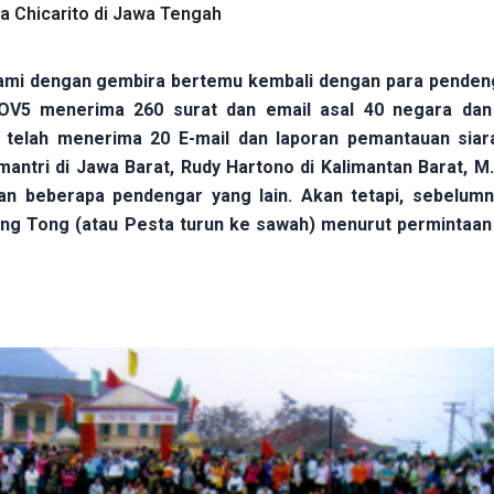
a Chicarito di Jawa Tengah
Kami dengan gembira bertemu kembali dengan para penden
 VOV5 menerima 260 surat dan email asal 40 negara dan t
 telah menerima 20 E-mail dan laporan pemantauan siar
mantri di Jawa Barat, Rudy Hartono di Kalimantan Barat, M.
an beberapa pendengar yang lain. Akan tetapi, sebelumn
g Tong (atau Pesta turun ke sawah) menurut permintaan