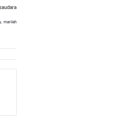
saudara
, marilah