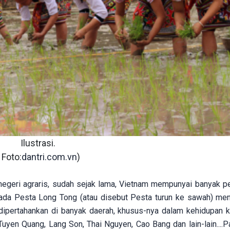
Ilustrasi.
 Foto:
dantri.com.vn
)
negeri agraris, sudah sejak lama, Vietnam mempunyai banyak p
 ada Pesta Long Tong (atau disebut Pesta turun ke sawah) men
ap dipertahankan di banyak daerah, khusus-nya dalam kehidupan 
 Tuyen Quang, Lang Son, Thai Nguyen, Cao Bang dan lain-lain....