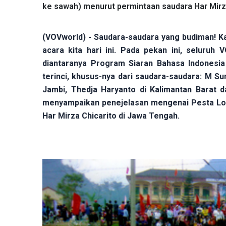
ke sawah) menurut permintaan saudara Har Mirz
(VOVworld) - Saudara-saudara yang budiman! 
acara kita hari ini. Pada pekan ini, seluruh
diantaranya Program Siaran Bahasa Indonesia
terinci, khusus-nya dari saudara-saudara: M Su
Jambi, Thedja Haryanto di Kalimantan Barat d
menyampaikan penejelasan mengenai Pesta Lon
Har Mirza Chicarito di Jawa Tengah.