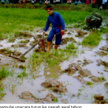
 memulai upacara turun ke sawah awal tahun.