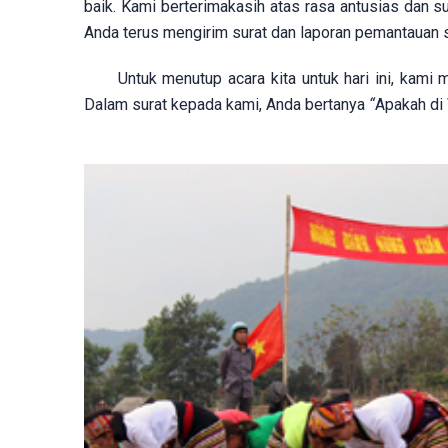
baik. Kami berterimakasih atas rasa antusias da
Anda terus mengirim surat dan laporan pemantauan s
Untuk menutup acara kita untuk hari ini, kami
Dalam surat kepada kami, Anda bertanya
“
Apakah di