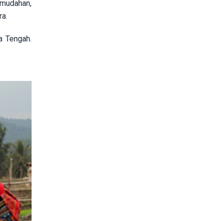
-mudahan,
ra.
a Tengah.