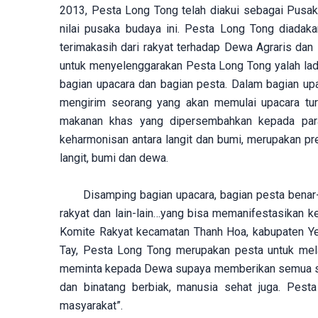
2013, Pesta Long Tong telah diakui sebagai Pus
nilai pusaka budaya ini. Pesta Long Tong diada
terimakasih dari rakyat terhadap Dewa Agraris da
untuk menyelenggarakan Pesta Long Tong yalah ladan
bagian upacara dan bagian pesta. Dalam bagian up
mengirim seorang yang akan memulai upacara tur
makanan khas yang dipersembahkan kepada pa
keharmonisan antara langit dan bumi, merupakan pr
langit, bumi dan dewa.
Disamping bagian upacara, bagian pesta benar-
rakyat dan lain-lain…yang bisa memanifestasikan ke
Komite Rakyat kecamatan Thanh Hoa, kabupaten Yen
Tay, Pesta Long Tong merupakan pesta untuk mel
meminta kepada Dewa supaya memberikan semua syar
dan binatang berbiak, manusia sehat juga. Pe
masyarakat”.