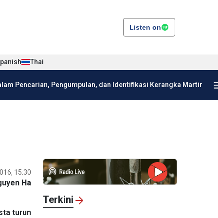
Listen on
panish
Thai
am Pencarian, Pengumpulan, dan Identifikasi Kerangka Martir
016, 15:30
guyen Ha
Terkini
sta turun