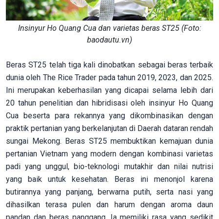
Insinyur Ho Quang Cua dan varietas beras ST25 (Foto:
baodautu.vn)
Beras ST25 telah tiga kali dinobatkan sebagai beras terbaik
dunia oleh The Rice Trader pada tahun 2019, 2023, dan 2025.
Ini merupakan keberhasilan yang dicapai selama lebih dari
20 tahun penelitian dan hibridisasi oleh insinyur Ho Quang
Cua beserta para rekannya yang dikombinasikan dengan
praktik pertanian yang berkelanjutan di Daerah dataran rendah
sungai Mekong. Beras ST25 membuktikan kemajuan dunia
pertanian Vietnam yang modern dengan kombinasi varietas
padi yang unggul, bio-teknologi mutakhir dan nilai nutrisi
yang baik untuk kesehatan. Beras ini menonjol karena
butirannya yang panjang, berwarna putih, serta nasi yang
dihasilkan terasa pulen dan harum dengan aroma daun
pandan dan beras panggang. Ia memiliki rasa yang sedikit