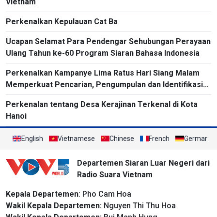
Vietnam
Perkenalkan Kepulauan Cat Ba
Ucapan Selamat Para Pendengar Sehubungan Perayaan
Ulang Tahun ke-60 Program Siaran Bahasa Indonesia
Perkenalkan Kampanye Lima Ratus Hari Siang Malam
Memperkuat Pencarian, Pengumpulan dan Identifikasi
Nama dan Informasi Pribadi Pahlawan
Perkenalan tentang Desa Kerajinan Terkenal di Kota
Hanoi
English
Vietnamese
Chinese
French
German
Departemen Siaran Luar Negeri dari
Radio Suara Vietnam
Kepala Departemen
: Pho Cam Hoa
Wakil Kepala Departemen:
Nguyen Thi Thu Hoa