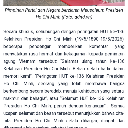
Pimpinan Partai dan Negara berziarah Mausoleum Presiden
Ho Chi Minh (Foto: qdnd.vn)
Secara khusus, sehubungan dengan peringatan HUT ke-136
Kelahiran Presiden Ho Chi Minh (19/5/1890-19/5/2026),
beberapa pendengar memberikan komentar yang
menyatakan rasa hormat dan kekaguman kepada pemimpin
agung Vietnam tersebut: “Selamat ulang tahun ke-136
Kelahiran Presiden Ho Chi Minh, Beliau selalu hadir dalam
memori kami”, “Peringatan HUT ke-136 Kelahiran Presiden
Ho Chi Minh, seorang yang telah membawa bangsa
berkembang secara beradab, menuju kehidupan yang setara,
makmur dan bahagia”, atau “Selamat HUT ke-136 Kelahiran
Presiden Ho Chi Minh, penuh dengan kenangan”... Semua
ucapan selamat dan kesan tersebut menunjukkan bahwa cita-
cita Presiden Ho Chi Minh selalu dihargai, diingat dan