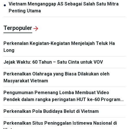
Vietnam Menganggap AS Sebagai Salah Satu Mitra
●
Penting Utama
Terpopuler
Perkenalan Kegiatan-Kegiatan Menjelajah Teluk Ha
Long
Jejak Waktu: 60 Tahun – Satu Cinta untuk VOV
Perkenalkan Olahraga yang Biasa Dilakukan oleh
Masyarakat Vietnam
Pengumuman Pemenang Lomba Membuat Video
Pendek dalam rangka peringatan HUT ke-60 Program
Siaran Bahasa Indonesia, VOV5
Perkenalkan Pola Budidaya Belut di Vietnam
Perkenalkan Situs Peninggalan Istimewa Nasional di