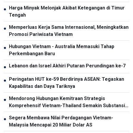
Harga Minyak Melonjak Akibat Ketegangan di Timur
●
Tengah
Memperluas Kerja Sama Internasional, Meningkatkan
●
Promosi Pariwisata Vietnam
Hubungan Vietnam - Australia Memasuki Tahap
●
Perkembangan Baru
Lebanon dan Israel Akhiri Putaran Perundingan ke-7
●
Peringatan HUT ke-59 Berdirinya ASEAN: Tegaskan
●
Kapabilitas dan Daya Tariknya
Mendorong Hubungan Kemitraan Strategis
●
Komprehensif Vietnam-Thailand Semakin Substansial
dan Efektif
Segera Membawa Nilai Perdagangan Vietnam-
●
Malaysia Mencapai 20 Miliar Dolar AS