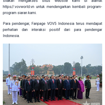
silakan mengakses situs webstie kami di alamat
https//:vovworld.vn untuk mendengarkan kembali program-
program siaran kami.
Para pendengar, Fanpage VOV5 Indonesia terus mendapat
perhatian dan interaksi positif dari para pendengar
Indonesia.