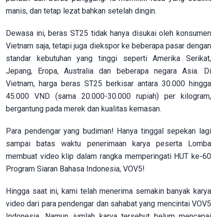
manis, dan tetap lezat bahkan setelah dingin.
Dewasa ini, beras ST25 tidak hanya disukai oleh konsumen
Vietnam saja, tetapi juga diekspor ke beberapa pasar dengan
standar kebutuhan yang tinggi seperti Amerika Serikat,
Jepang, Eropa, Australia dan beberapa negara Asia. Di
Vietnam, harga beras ST25 berkisar antara 30.000 hingga
45.000 VND (sama 20.000-30.000 rupiah) per kilogram,
bergantung pada merek dan kualitas kemasan.
Para pendengar yang budiman! Hanya tinggal sepekan lagi
sampai batas waktu penerimaan karya peserta Lomba
membuat video klip dalam rangka memperingati HUT ke-60
Program Siaran Bahasa Indonesia, VOV5!
Hingga saat ini, kami telah menerima semakin banyak karya
video dari para pendengar dan sahabat yang mencintai VOV5
Indonesia. Namun, jumlah karya tersebut belum mencapai