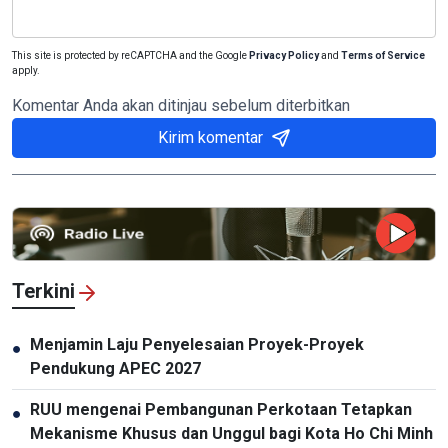
This site is protected by reCAPTCHA and the Google
Privacy Policy
and
Terms of Service
apply.
Komentar Anda akan ditinjau sebelum diterbitkan
Kirim komentar
Terkini
Menjamin Laju Penyelesaian Proyek-Proyek
●
Pendukung APEC 2027
RUU mengenai Pembangunan Perkotaan Tetapkan
●
Mekanisme Khusus dan Unggul bagi Kota Ho Chi Minh