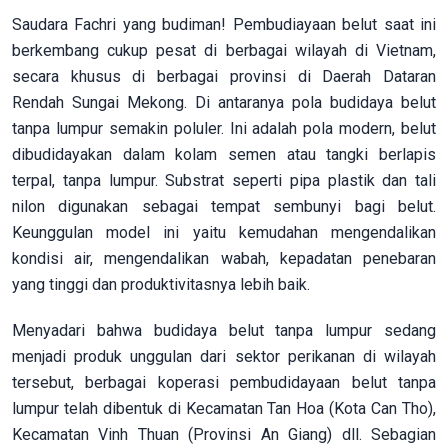
Saudara Fachri yang budiman! Pembudiayaan belut saat ini
berkembang cukup pesat di berbagai wilayah di Vietnam,
secara khusus di berbagai provinsi di Daerah Dataran
Rendah Sungai Mekong. Di antaranya pola budidaya belut
tanpa lumpur semakin poluler. Ini adalah pola modern, belut
dibudidayakan dalam kolam semen atau tangki berlapis
terpal, tanpa lumpur. Substrat seperti pipa plastik dan tali
nilon digunakan sebagai tempat sembunyi bagi belut.
Keunggulan model ini yaitu kemudahan mengendalikan
kondisi air, mengendalikan wabah, kepadatan penebaran
yang tinggi dan produktivitasnya lebih baik.
Menyadari bahwa budidaya belut tanpa lumpur sedang
menjadi produk unggulan dari sektor perikanan di wilayah
tersebut, berbagai koperasi pembudidayaan belut tanpa
lumpur telah dibentuk di Kecamatan Tan Hoa (Kota Can Tho),
Kecamatan Vinh Thuan (Provinsi An Giang) dll. Sebagian