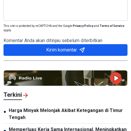
This site is protected by reCAPTCHA and the Google
Privacy Policy
and
Terms of Service
apply.
Komentar Anda akan ditinjau sebelum diterbitkan
Kirim komentar
Terkini
Harga Minyak Melonjak Akibat Ketegangan di Timur
●
Tengah
Memperluas Kerja Sama Internasional, Meningkatkan
●