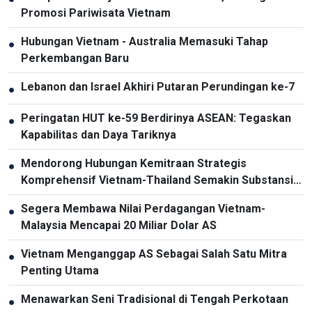
Promosi Pariwisata Vietnam
Hubungan Vietnam - Australia Memasuki Tahap
●
Perkembangan Baru
Lebanon dan Israel Akhiri Putaran Perundingan ke-7
●
Peringatan HUT ke-59 Berdirinya ASEAN: Tegaskan
●
Kapabilitas dan Daya Tariknya
Mendorong Hubungan Kemitraan Strategis
●
Komprehensif Vietnam-Thailand Semakin Substansial
dan Efektif
Segera Membawa Nilai Perdagangan Vietnam-
●
Malaysia Mencapai 20 Miliar Dolar AS
Vietnam Menganggap AS Sebagai Salah Satu Mitra
●
Penting Utama
Menawarkan Seni Tradisional di Tengah Perkotaan
●