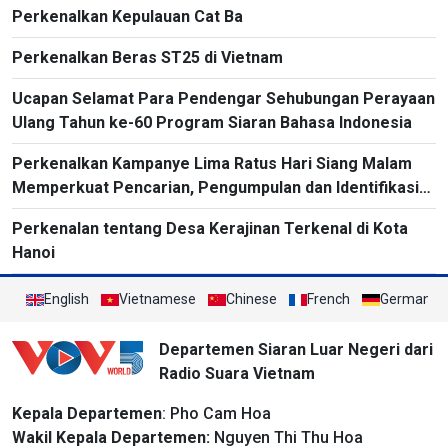
Perkenalkan Kepulauan Cat Ba
Perkenalkan Beras ST25 di Vietnam
Ucapan Selamat Para Pendengar Sehubungan Perayaan
Ulang Tahun ke-60 Program Siaran Bahasa Indonesia
Perkenalkan Kampanye Lima Ratus Hari Siang Malam
Memperkuat Pencarian, Pengumpulan dan Identifikasi
Nama dan Informasi Pribadi Pahlawan
Perkenalan tentang Desa Kerajinan Terkenal di Kota
Hanoi
English
Vietnamese
Chinese
French
German
Departemen Siaran Luar Negeri dari
Radio Suara Vietnam
Kepala Departemen
: Pho Cam Hoa
Wakil Kepala Departemen:
Nguyen Thi Thu Hoa