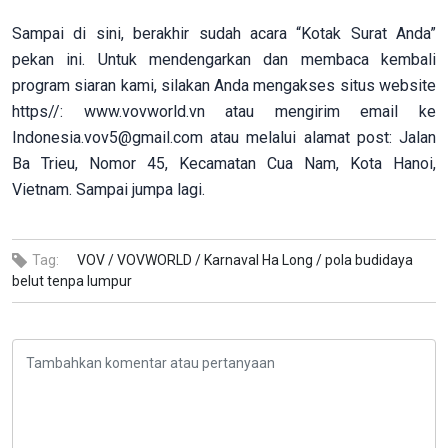
Sampai di sini, berakhir sudah acara “Kotak Surat Anda”
pekan ini. Untuk mendengarkan dan membaca kembali
program siaran kami, silakan Anda mengakses situs website
https//: www.vovworld.vn atau mengirim email ke
Indonesia.vov5@gmail.com atau melalui alamat post: Jalan
Ba Trieu, Nomor 45, Kecamatan Cua Nam, Kota Hanoi,
Vietnam. Sampai jumpa lagi.
Tag:
VOV /
VOVWORLD /
Karnaval Ha Long /
pola budidaya
belut tenpa lumpur