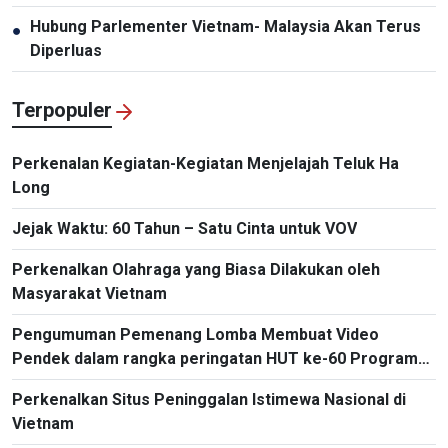
Hubung Parlementer Vietnam- Malaysia Akan Terus
●
Diperluas
Terpopuler
Perkenalan Kegiatan-Kegiatan Menjelajah Teluk Ha
Long
Jejak Waktu: 60 Tahun – Satu Cinta untuk VOV
Perkenalkan Olahraga yang Biasa Dilakukan oleh
Masyarakat Vietnam
Pengumuman Pemenang Lomba Membuat Video
Pendek dalam rangka peringatan HUT ke-60 Program
Siaran Bahasa Indonesia, VOV5
Perkenalkan Situs Peninggalan Istimewa Nasional di
Vietnam