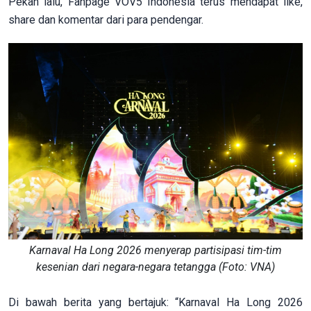
Pekan lalu, Fanpage VOV5 Indonesia terus mendapat like,
share dan komentar dari para pendengar.
Karnaval Ha Long 2026 menyerap partisipasi tim-tim
kesenian dari negara-negara tetangga (Foto: VNA)
Di bawah berita yang bertajuk: “Karnaval Ha Long 2026