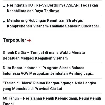
Peringatan HUT ke-59 Berdirinya ASEAN: Tegaskan
●
Kapabilitas dan Daya Tariknya
Mendorong Hubungan Kemitraan Strategis
●
Komprehensif Vietnam-Thailand Semakin Substansial
dan Efektif
Terpopuler
Ghenh Da Dia – Tempat di mana Waktu Menata
Bebatuan Menjadi Keajaiban Vietnam
Duta Besar Indonesia: Program Siaran Bahasa
Indonesia VOV Merupakan Jembatan Penting bagi
Hubungan Bilateral
"Tarian di Udara" Ribuan Bangau-nganga Asia Langka
yang Memukau di Provinsi Gia Lai
60 Tahun – Perjalanan Penuh Kebanggaan, Reuni Penuh
Emosi