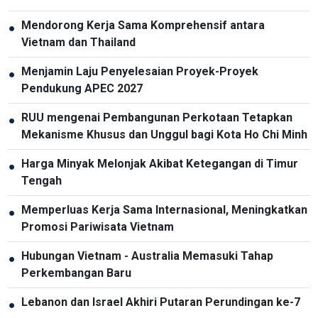
Mendorong Kerja Sama Komprehensif antara
●
Vietnam dan Thailand
Menjamin Laju Penyelesaian Proyek-Proyek
●
Pendukung APEC 2027
RUU mengenai Pembangunan Perkotaan Tetapkan
●
Mekanisme Khusus dan Unggul bagi Kota Ho Chi Minh
Harga Minyak Melonjak Akibat Ketegangan di Timur
●
Tengah
Memperluas Kerja Sama Internasional, Meningkatkan
●
Promosi Pariwisata Vietnam
Hubungan Vietnam - Australia Memasuki Tahap
●
Perkembangan Baru
Lebanon dan Israel Akhiri Putaran Perundingan ke-7
●