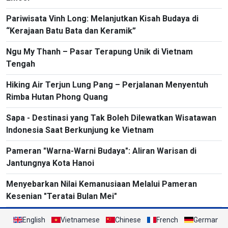
Pariwisata Vinh Long: Melanjutkan Kisah Budaya di
“Kerajaan Batu Bata dan Keramik”
Ngu My Thanh – Pasar Terapung Unik di Vietnam
Tengah
Hiking Air Terjun Lung Pang – Perjalanan Menyentuh
Rimba Hutan Phong Quang
Sapa - Destinasi yang Tak Boleh Dilewatkan Wisatawan
Indonesia Saat Berkunjung ke Vietnam
Pameran "Warna-Warni Budaya": Aliran Warisan di
Jantungnya Kota Hanoi
Menyebarkan Nilai Kemanusiaan Melalui Pameran
Kesenian "Teratai Bulan Mei"
English
Vietnamese
Chinese
French
German