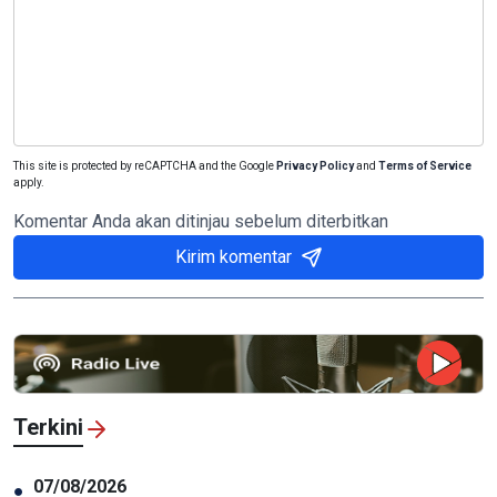
This site is protected by reCAPTCHA and the Google
Privacy Policy
and
Terms of Service
apply.
Komentar Anda akan ditinjau sebelum diterbitkan
Kirim komentar
Terkini
07/08/2026
●