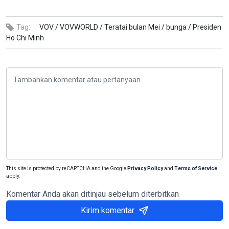
Tag:
VOV /
VOVWORLD /
Teratai bulan Mei /
bunga /
Presiden
Ho Chi Minh
This site is protected by reCAPTCHA and the Google
Privacy Policy
and
Terms of Service
apply.
Komentar Anda akan ditinjau sebelum diterbitkan
Kirim komentar