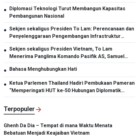
Diplomasi Teknologi Turut Membangun Kapasitas
●
Pembangunan Nasional
Sekjen sekaligus Presiden To Lam: Perencanaan dan
●
Penyelenggaraan Pengembangan Infrastruktur
Harus Diperbarui
Sekjen sekaligus Presiden Vietnam, To Lam
●
Menerima Panglima Komando Pasifik AS, Samuel
Paparo
Bahasa Menghubungkan Hati
●
Ketua Parlemen Thailand Hadiri Pembukaan Pameran
●
“Memperingati HUT ke-50 Hubungan Diplomatik
Vietnam-Thailand”
Terpopuler
Ghenh Da Dia – Tempat di mana Waktu Menata
Bebatuan Menjadi Keajaiban Vietnam