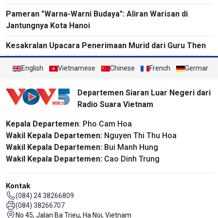
Pameran "Warna-Warni Budaya": Aliran Warisan di
Jantungnya Kota Hanoi
Kesakralan Upacara Penerimaan Murid dari Guru Then
English
Vietnamese
Chinese
French
German
Departemen Siaran Luar Negeri dari
Radio Suara Vietnam
Kepala Departemen
: Pho Cam Hoa
Wakil Kepala Departemen:
Nguyen Thi Thu Hoa
Wakil Kepala Departemen:
Bui Manh Hung
Wakil Kepala Departemen:
Cao Dinh Trung
Kontak
(084) 24 38266809
(084) 38266707
No 45, Jalan Ba Trieu, Ha Noi, Vietnam