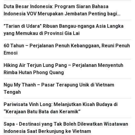
Duta Besar Indonesia: Program Siaran Bahasa
Indonesia VOV Merupakan Jembatan Penting bagi
Hubungan Bilateral
"Tarian di Udara" Ribuan Bangau-nganga Asia Langka
yang Memukau di Provinsi Gia Lai
60 Tahun – Perjalanan Penuh Kebanggaan, Reuni Penuh
Emosi
Hiking Air Terjun Lung Pang – Perjalanan Menyentuh
Rimba Hutan Phong Quang
Ngu My Thanh – Pasar Terapung Unik di Vietnam
Tengah
Pariwisata Vinh Long: Melanjutkan Kisah Budaya di
“Kerajaan Batu Bata dan Keramik”
Sapa - Destinasi yang Tak Boleh Dilewatkan Wisatawan
Indonesia Saat Berkunjung ke Vietnam