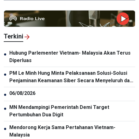
Terkini
Hubung Parlementer Vietnam- Malaysia Akan Terus
●
Diperluas
PM Le Minh Hung Minta Pelaksanaan Solusi-Solusi
●
Penjaminan Keamanan Siber Secara Menyeluruh dan
Sinkron
06/08/2026
●
MN Mendampingi Pemerintah Demi Target
●
Pertumbuhan Dua Digit
Mendorong Kerja Sama Pertahanan Vietnam-
●
Malaysia