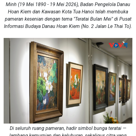
Minh (19 Mei 1890 - 19 Mei 2026), Badan Pengelola Danau
Hoan Kiem dan Kawasan Kota Tua Hanoi telah membuka
pameran kesenian dengan tema "Teratai Bulan Mei" di Pusat
Informasi Budaya Danau Hoan Kiem (No. 2 Jalan Le Thai To).
Di seluruh ruang pameran, hadir simbol bunga teratai —
lambang kemurnian dan keluhuran, sekaligus citra yang