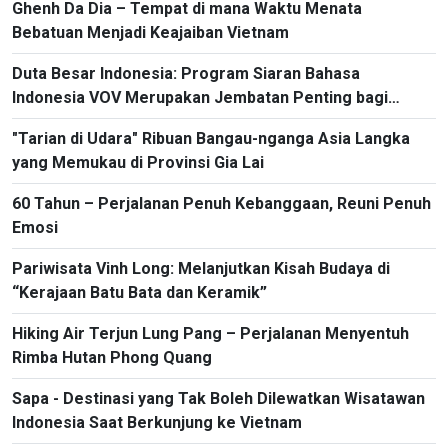
Ghenh Da Dia – Tempat di mana Waktu Menata
Bebatuan Menjadi Keajaiban Vietnam
Duta Besar Indonesia: Program Siaran Bahasa
Indonesia VOV Merupakan Jembatan Penting bagi
Hubungan Bilateral
"Tarian di Udara" Ribuan Bangau-nganga Asia Langka
yang Memukau di Provinsi Gia Lai
60 Tahun – Perjalanan Penuh Kebanggaan, Reuni Penuh
Emosi
Pariwisata Vinh Long: Melanjutkan Kisah Budaya di
“Kerajaan Batu Bata dan Keramik”
Hiking Air Terjun Lung Pang – Perjalanan Menyentuh
Rimba Hutan Phong Quang
Sapa - Destinasi yang Tak Boleh Dilewatkan Wisatawan
Indonesia Saat Berkunjung ke Vietnam