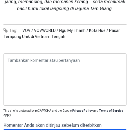
jaring, memancing, dan memanen kerang... serta menikmati
hasil bumi lokal langsung di laguna Tam Giang.
Tag:
VOV /
VOVWORLD /
Ngu My Thanh /
Kota Hue /
Pasar
Terapung Unik di Vietnam Tengah
This site is protected by reCAPTCHA and the Google
Privacy Policy
and
Terms of Service
apply.
Komentar Anda akan ditinjau sebelum diterbitkan