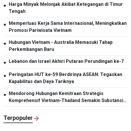
Harga Minyak Melonjak Akibat Ketegangan di Timur
●
Tengah
Memperluas Kerja Sama Internasional, Meningkatkan
●
Promosi Pariwisata Vietnam
Hubungan Vietnam - Australia Memasuki Tahap
●
Perkembangan Baru
Lebanon dan Israel Akhiri Putaran Perundingan ke-7
●
Peringatan HUT ke-59 Berdirinya ASEAN: Tegaskan
●
Kapabilitas dan Daya Tariknya
Mendorong Hubungan Kemitraan Strategis
●
Komprehensif Vietnam-Thailand Semakin Substansial
dan Efektif
Terpopuler