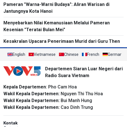
Pameran "Warna-Warni Budaya": Aliran Warisan di
Jantungnya Kota Hanoi
Menyebarkan Nilai Kemanusiaan Melalui Pameran
Kesenian "Teratai Bulan Mei"
Kesakralan Upacara Penerimaan Murid dari Guru Then
English
Vietnamese
Chinese
French
German
Departemen Siaran Luar Negeri dari
Radio Suara Vietnam
Kepala Departemen
: Pho Cam Hoa
Wakil Kepala Departemen:
Nguyen Thi Thu Hoa
Wakil Kepala Departemen:
Bui Manh Hung
Wakil Kepala Departemen:
Cao Dinh Trung
Kontak