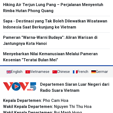
Hiking Air Terjun Lung Pang – Perjalanan Menyentuh
Rimba Hutan Phong Quang
Sapa - Destinasi yang Tak Boleh Dilewatkan Wisatawan
Indonesia Saat Berkunjung ke Vietnam
Pameran "Warna-Warni Budaya": Aliran Warisan di
Jantungnya Kota Hanoi
Menyebarkan Nilai Kemanusiaan Melalui Pameran
Kesenian "Teratai Bulan Mei"
English
Vietnamese
Chinese
French
German
Departemen Siaran Luar Negeri dari
Radio Suara Vietnam
Kepala Departemen
: Pho Cam Hoa
Wakil Kepala Departemen:
Nguyen Thi Thu Hoa
Wakil Kepala Departemen:
Bui Manh Hung