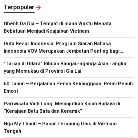
Terpopuler
Ghenh Da Dia – Tempat di mana Waktu Menata
Bebatuan Menjadi Keajaiban Vietnam
Duta Besar Indonesia: Program Siaran Bahasa
Indonesia VOV Merupakan Jembatan Penting bagi
Hubungan Bilateral
"Tarian di Udara" Ribuan Bangau-nganga Asia Langka
yang Memukau di Provinsi Gia Lai
60 Tahun – Perjalanan Penuh Kebanggaan, Reuni Penuh
Emosi
Pariwisata Vinh Long: Melanjutkan Kisah Budaya di
“Kerajaan Batu Bata dan Keramik”
Ngu My Thanh – Pasar Terapung Unik di Vietnam
Tengah