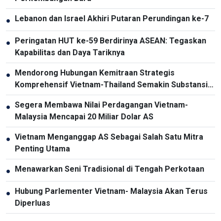
Lebanon dan Israel Akhiri Putaran Perundingan ke-7
●
Peringatan HUT ke-59 Berdirinya ASEAN: Tegaskan
●
Kapabilitas dan Daya Tariknya
Mendorong Hubungan Kemitraan Strategis
●
Komprehensif Vietnam-Thailand Semakin Substansial
dan Efektif
Segera Membawa Nilai Perdagangan Vietnam-
●
Malaysia Mencapai 20 Miliar Dolar AS
Vietnam Menganggap AS Sebagai Salah Satu Mitra
●
Penting Utama
Menawarkan Seni Tradisional di Tengah Perkotaan
●
Hubung Parlementer Vietnam- Malaysia Akan Terus
●
Diperluas