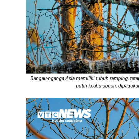
Bangau-nganga Asia memiliki tubuh ramping, teta
putih keabu-abuan, dipaduka