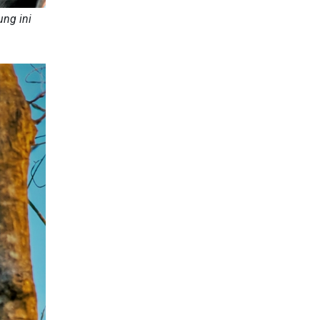
ng ini