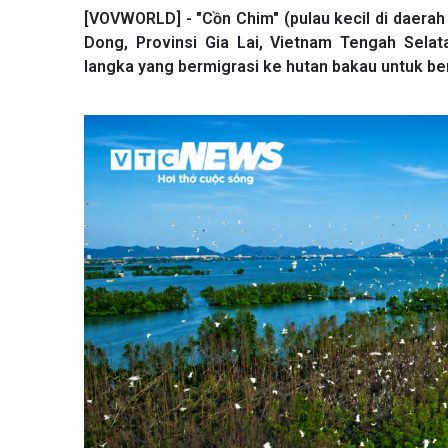
[VOVWORLD] - "Cồn Chim" (pulau kecil di daerah
Dong, Provinsi Gia Lai, Vietnam Tengah Selat
langka yang bermigrasi ke hutan bakau untuk b