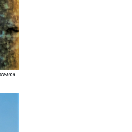
erwarna