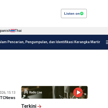
Listen on
panish
Thai
am Pencarian, Pengumpulan, dan Identifikasi Kerangka Martir
026, 15:13
VTCNews
Terkini