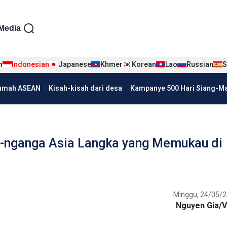
iện tiếng Indo
Media
n
Indonesian
Japanese
Khmer
Korean
Lao
Russian
S
umah ASEAN
Kisah-kisah dari desa
Kampanye 500 Hari Siang-Mal
au-nganga Asia Langka yang Memukau di
Minggu, 24/05/2
Nguyen Gia/