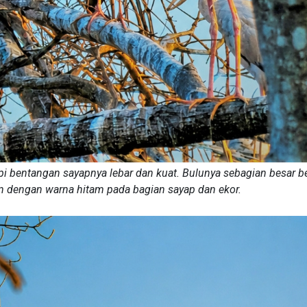
pi bentangan sayapnya lebar dan kuat. Bulunya sebagian besar b
n dengan warna hitam pada bagian sayap dan ekor.