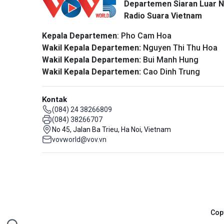
Departemen Siaran Luar N
Radio Suara Vietnam
Kepala Departemen
: Pho Cam Hoa
Wakil Kepala Departemen:
Nguyen Thi Thu Hoa
Wakil Kepala Departemen:
Bui Manh Hung
Wakil Kepala Departemen:
Cao Dinh Trung
Kontak
(084) 24 38266809
(084) 38266707
No 45, Jalan Ba Trieu, Ha Noi, Vietnam
vovworld@vov.vn
Cop