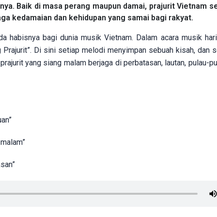
unya. Baik di masa perang maupun damai, prajurit Vietnam se
ga kedamaian dan kehidupan yang samai bagi rakyat.
ada habisnya bagi dunia musik Vietnam. Dalam acara musik hari 
rajurit”. Di sini setiap melodi menyimpan sebuah kisah, dan set
ajurit yang siang malam berjaga di perbatasan, lautan, pulau-pu
uan”
 malam”
asan”