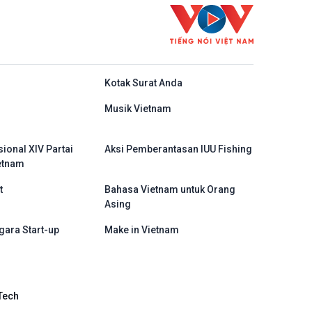
do
Kotak Surat Anda
Musik Vietnam
ional XIV Partai
Aksi Pemberantasan IUU Fishing
etnam
t
Bahasa Vietnam untuk Orang
Asing
gara Start-up
Make in Vietnam
Tech