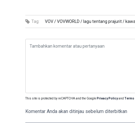
Tag:
VOV /
VOVWORLD /
lagu tentang prajurit /
kawa
This site is protected by reCAPTCHA and the Google
Privacy Policy
and
Terms 
Komentar Anda akan ditinjau sebelum diterbitkan