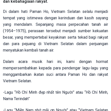
dan kebahagiaan rakyat.
Di dalam hati Paman Ho, Vietnam Selatan selalu menjadi
tempat yang istimewa dengan kerinduan dan kasih sayang
yang mendalam. Sepanjang masa perpecahan tanah air
(1954–1975), perasaan tersebut menjadi sumber kekuatan
besar, yang mempertebal keyakinan serta tekad bagi rakyat
dan para pejuang di Vietnam Selatan dalam perjuangan
menyatukan kembali tanah air.
Dalam acara musik hari ini, kami dengan hormat
mempersembahkan kepada para pendengar lagu-lagu yang
menggambarkan ikatan suci antara Paman Ho dan rakyat
Vietnam Selatan.
-Lagu “Hồ Chí Minh đẹp nhất tên Người” atau “Hồ Chí Minh,
Nama Terindah”
-Lagu “Miền Nam nhớ mãi ơn Người” atau “Vietnam Selatan