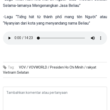
Selama-lamanya Mengenangkan Jasa Beliau”
-Lagu “Tiếng hát từ thành phố mang tên Người” atau
“Nyanyian dari kota yang menyandang nama Beliau”
Tag:
VOV /
VOVWORLD /
Presiden Ho Chi Minih /
rakyat
Vietnam Selatan