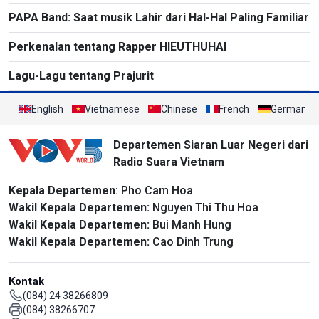
PAPA Band: Saat musik Lahir dari Hal-Hal Paling Familiar
Perkenalan tentang Rapper HIEUTHUHAI
Lagu-Lagu tentang Prajurit
English
Vietnamese
Chinese
French
German
Departemen Siaran Luar Negeri dari
Radio Suara Vietnam
Kepala Departemen
: Pho Cam Hoa
Wakil Kepala Departemen:
Nguyen Thi Thu Hoa
Wakil Kepala Departemen:
Bui Manh Hung
Wakil Kepala Departemen:
Cao Dinh Trung
Kontak
(084) 24 38266809
(084) 38266707