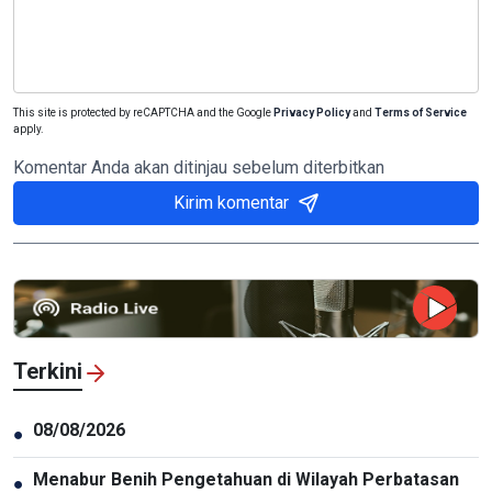
This site is protected by reCAPTCHA and the Google
Privacy Policy
and
Terms of Service
apply.
Komentar Anda akan ditinjau sebelum diterbitkan
Kirim komentar
Terkini
08/08/2026
●
Menabur Benih Pengetahuan di Wilayah Perbatasan
●