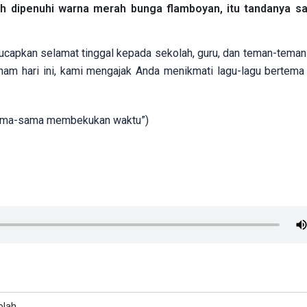
h dipenuhi warna merah bunga flamboyan, itu tandanya sa
engucapkan selamat tinggal kepada sekolah, guru, dan teman-tema
nam hari ini, kami mengajak Anda menikmati lagu-lagu bertem
rsama-sama membekukan waktu”)
olah