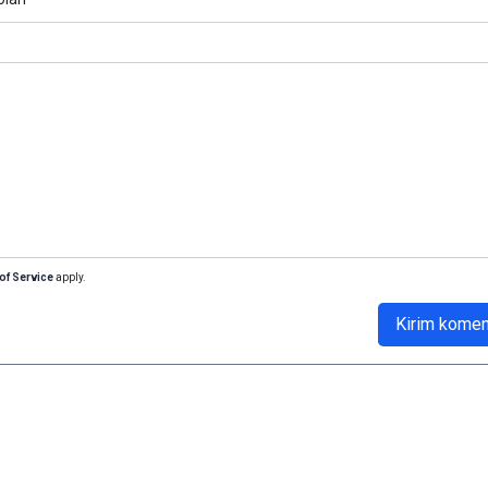
of Service
apply.
Kirim komen