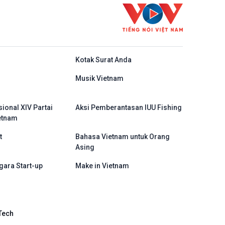
do
Kotak Surat Anda
Musik Vietnam
ional XIV Partai
Aksi Pemberantasan IUU Fishing
etnam
t
Bahasa Vietnam untuk Orang
Asing
gara Start-up
Make in Vietnam
Tech