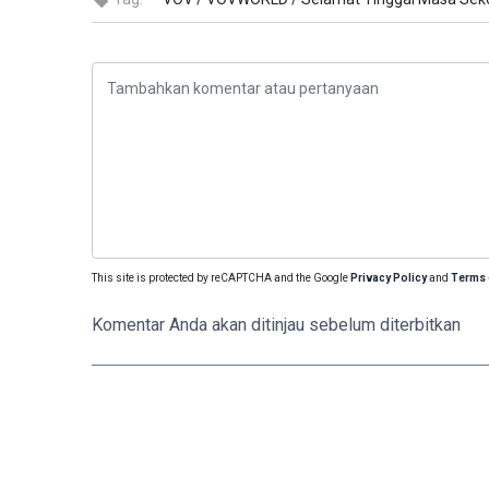
This site is protected by reCAPTCHA and the Google
Privacy Policy
and
Terms 
Komentar Anda akan ditinjau sebelum diterbitkan