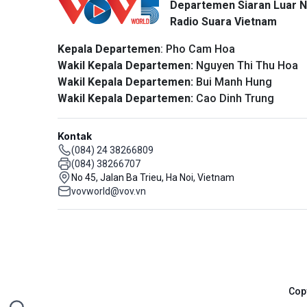
Departemen Siaran Luar N
Radio Suara Vietnam
Kepala Departemen
: Pho Cam Hoa
Wakil Kepala Departemen:
Nguyen Thi Thu Hoa
Wakil Kepala Departemen:
Bui Manh Hung
Wakil Kepala Departemen:
Cao Dinh Trung
Kontak
(084) 24 38266809
(084) 38266707
No 45, Jalan Ba Trieu, Ha Noi, Vietnam
vovworld@vov.vn
Cop