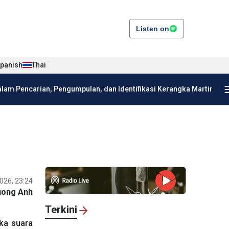
Listen on
panish
Thai
am Pencarian, Pengumpulan, dan Identifikasi Kerangka Martir
026, 23:24
uong Anh
Terkini
ka suara