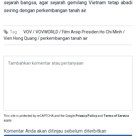
sejarah bangsa, agar sejarah gemilang Vietnam tetap abadi
seiring dengan perkembangan tanah air.
Tag:
VOV /
VOVWORLD /
Film Arsip Presiden Ho Chi Minh /
Vien Hong Quang /
perkembangan tanah air
This site is protected by reCAPTCHA and the Google
Privacy Policy
and
Terms of Service
apply.
Komentar Anda akan ditinjau sebelum diterbitkan