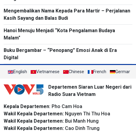
Mengembalikan Nama Kepada Para Martir – Perjalanan
Kasih Sayang dan Balas Budi
Hanoi Menuju Menjadi “Kota Pengalaman Budaya
Malam"
Buku Bergambar – “Penopang” Emosi Anak di Era
Digital
English
Vietnamese
Chinese
French
German
Departemen Siaran Luar Negeri dari
Radio Suara Vietnam
Kepala Departemen
: Pho Cam Hoa
Wakil Kepala Departemen:
Nguyen Thi Thu Hoa
Wakil Kepala Departemen:
Bui Manh Hung
Wakil Kepala Departemen:
Cao Dinh Trung