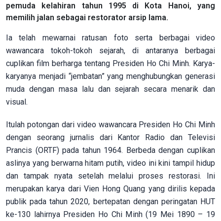
pemuda kelahiran tahun 1995 di Kota Hanoi, yang
memilih jalan sebagai restorator arsip lama.
Ia telah mewarnai ratusan foto serta berbagai video
wawancara tokoh-tokoh sejarah, di antaranya berbagai
cuplikan film berharga tentang Presiden Ho Chi Minh. Karya-
karyanya menjadi “jembatan” yang menghubungkan generasi
muda dengan masa lalu dan sejarah secara menarik dan
visual.
Itulah potongan dari video wawancara Presiden Ho Chi Minh
dengan seorang jurnalis dari Kantor Radio dan Televisi
Prancis (ORTF) pada tahun 1964. Berbeda dengan cuplikan
aslinya yang berwarna hitam putih, video ini kini tampil hidup
dan tampak nyata setelah melalui proses restorasi. Ini
merupakan karya dari Vien Hong Quang yang dirilis kepada
publik pada tahun 2020, bertepatan dengan peringatan HUT
ke-130 lahirnya Presiden Ho Chi Minh (19 Mei 1890 – 19