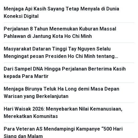
Menjaga Api Kasih Sayang Tetap Menyala di Dunia
Koneksi Digital
Perjalanan 8 Tahun Menemukan Kuburan Massal
Pahlawan di Jantung Kota Ho Chi Minh
Masyarakat Dataran Tinggi Tay Nguyen Selalu
Mengingat pesan Presiden Ho Chi Minh tentang
Persatuan Besar
Dari Sampel DNA Hingga Perjalanan Berterima Kasih
kepada Para Martir
Menjaga Birunya Teluk Ha Long demi Masa Depan
Warisan yang Berkelanjutan
Hari Waisak 2026: Menyebarkan Nilai Kemanusiaan,
Merekatkan Komunitas
Para Veteran AS Mendampingi Kampanye “500 Hari
Siang dan Malam