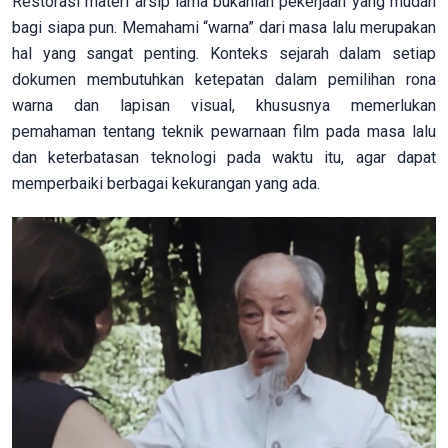
Restorasi materi arsip lama bukanlah pekerjaan yang mudah
bagi siapa pun. Memahami “warna” dari masa lalu merupakan
hal yang sangat penting. Konteks sejarah dalam setiap
dokumen membutuhkan ketepatan dalam pemilihan rona
warna dan lapisan visual, khususnya memerlukan
pemahaman tentang teknik pewarnaan film pada masa lalu
dan keterbatasan teknologi pada waktu itu, agar dapat
memperbaiki berbagai kekurangan yang ada.