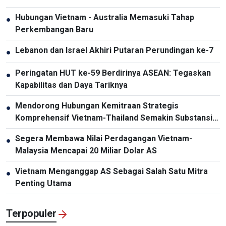
Hubungan Vietnam - Australia Memasuki Tahap
●
Perkembangan Baru
Lebanon dan Israel Akhiri Putaran Perundingan ke-7
●
Peringatan HUT ke-59 Berdirinya ASEAN: Tegaskan
●
Kapabilitas dan Daya Tariknya
Mendorong Hubungan Kemitraan Strategis
●
Komprehensif Vietnam-Thailand Semakin Substansial
dan Efektif
Segera Membawa Nilai Perdagangan Vietnam-
●
Malaysia Mencapai 20 Miliar Dolar AS
Vietnam Menganggap AS Sebagai Salah Satu Mitra
●
Penting Utama
Terpopuler