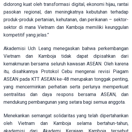
didorong kuat oleh transformasi digital, ekonomi hijau, rantai
pasokan regional, dan meningkatnya kebutuhan terhadap
produk-produk pertanian, kehutanan, dan perikanan – sektor-
sektor di mana Vietnam dan Kamboja memiliki keunggulan
kompetitif yang jelas.”
Akademisi Uch Leang menegaskan bahwa perkembangan
Vietnam dan Kamboja tidak dapat dipisahkan dari
kemakmuran bersama seluruh kawasan ASEAN. Oleh karena
itu, disahkannya Protokol Cebu mengenai revisi Piagam
ASEAN pada KTT ASEAN ke-48 merupakan tonggak penting,
yang mencerminkan perhatian serta perlunya memperkuat
sentralitas dan daya respons bersama ASEAN, dan
mendukung pembangunan yang setara bagi semua anggota.
Menekankan semangat solidaritas yang telah dipertahankan
oleh Vietnam dan Kamboja selama bertahun-tahun,
akademisi dari Akademi Kerajaan Kamboja tersebut