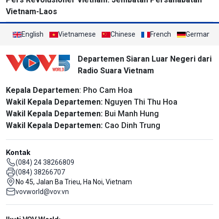
Vietnam-Laos
English
Vietnamese
Chinese
French
German
Departemen Siaran Luar Negeri dari
Radio Suara Vietnam
Kepala Departemen
: Pho Cam Hoa
Wakil Kepala Departemen:
Nguyen Thi Thu Hoa
Wakil Kepala Departemen:
Bui Manh Hung
Wakil Kepala Departemen:
Cao Dinh Trung
Kontak
(084) 24 38266809
(084) 38266707
No 45, Jalan Ba Trieu, Ha Noi, Vietnam
vovworld@vov.vn