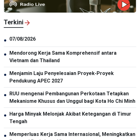
Terkini
07/08/2026
●
Mendorong Kerja Sama Komprehensif antara
●
Vietnam dan Thailand
Menjamin Laju Penyelesaian Proyek-Proyek
●
Pendukung APEC 2027
RUU mengenai Pembangunan Perkotaan Tetapkan
●
Mekanisme Khusus dan Unggul bagi Kota Ho Chi Minh
Harga Minyak Melonjak Akibat Ketegangan di Timur
●
Tengah
Memperluas Kerja Sama Internasional, Meningkatkan
●