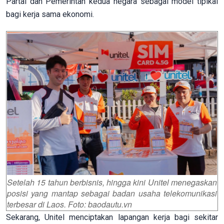
Partai dan Pemerintah kedua negara sebagai model tipikal
bagi kerja sama ekonomi.
Setelah 15 tahun berbisnis, hingga kini Unitel menegaskan
posisi yang mantap sebagai badan usaha telekomunikasi
terbesar di Laos. Foto: baodautu.vn
Sekarang, Unitel menciptakan lapangan kerja bagi sekitar