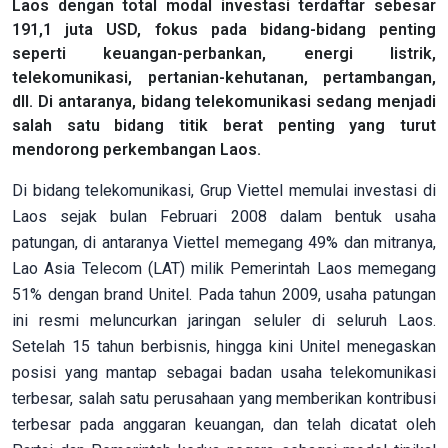
Laos dengan total modal investasi terdaftar sebesar
191,1 juta USD, fokus pada bidang-bidang penting
seperti keuangan-perbankan, energi listrik,
telekomunikasi, pertanian-kehutanan, pertambangan,
dll. Di antaranya, bidang telekomunikasi sedang menjadi
salah satu bidang titik berat penting yang turut
mendorong perkembangan Laos.
Di bidang telekomunikasi, Grup Viettel memulai investasi di
Laos sejak bulan Februari 2008 dalam bentuk usaha
patungan, di antaranya Viettel memegang 49% dan mitranya,
Lao Asia Telecom (LAT) milik Pemerintah Laos memegang
51% dengan brand Unitel. Pada tahun 2009, usaha patungan
ini resmi meluncurkan jaringan seluler di seluruh Laos.
Setelah 15 tahun berbisnis, hingga kini Unitel menegaskan
posisi yang mantap sebagai badan usaha telekomunikasi
terbesar, salah satu perusahaan yang memberikan kontribusi
terbesar pada anggaran keuangan, dan telah dicatat oleh