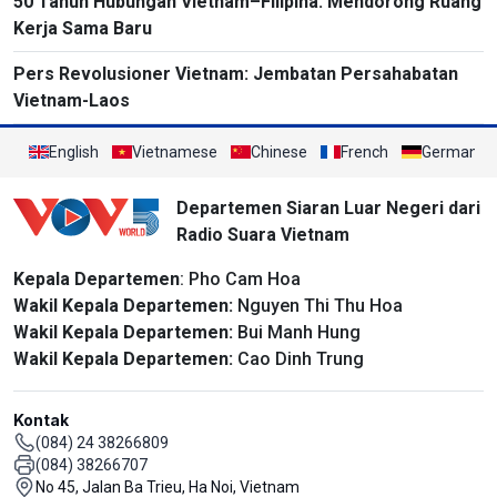
50 Tahun Hubungan Vietnam–Filipina: Mendorong Ruang
Kerja Sama Baru
Pers Revolusioner Vietnam: Jembatan Persahabatan
Vietnam-Laos
English
Vietnamese
Chinese
French
German
Departemen Siaran Luar Negeri dari
Radio Suara Vietnam
Kepala Departemen
: Pho Cam Hoa
Wakil Kepala Departemen:
Nguyen Thi Thu Hoa
Wakil Kepala Departemen:
Bui Manh Hung
Wakil Kepala Departemen:
Cao Dinh Trung
Kontak
(084) 24 38266809
(084) 38266707
No 45, Jalan Ba Trieu, Ha Noi, Vietnam