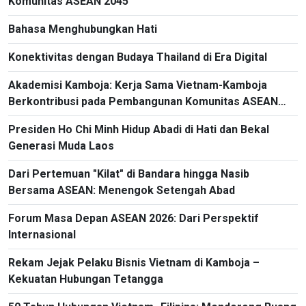
Komunitas ASEAN 2045
Bahasa Menghubungkan Hati
Konektivitas dengan Budaya Thailand di Era Digital
Akademisi Kamboja: Kerja Sama Vietnam-Kamboja
Berkontribusi pada Pembangunan Komunitas ASEAN
yang Bersolidaritas, Mandiri dan Makmur
Presiden Ho Chi Minh Hidup Abadi di Hati dan Bekal
Generasi Muda Laos
Dari Pertemuan "Kilat" di Bandara hingga Nasib
Bersama ASEAN: Menengok Setengah Abad
Forum Masa Depan ASEAN 2026: Dari Perspektif
Internasional
Rekam Jejak Pelaku Bisnis Vietnam di Kamboja –
Kekuatan Hubungan Tetangga