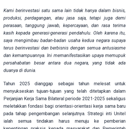
Kami berinvestasi satu sama lain tidak hanya dalam bisnis,
produksi, perdagangan, atau jasa saja, tetapi juga demi
perasaan, tanggung jawab, kepercayaan, dan rasa terima
kasih kepada generasi-generasi pendahulu. Oleh karena itu,
saya mengimbau badan-badan usaha kedua negara supaya
terus berinvestasi dan berbisnis dengan semua antusiasme
dan kemampuannya. Ini memanifestasikan upaya memupuk
persahabatan besar antara dua negara, yang tidak ada
duanya di dunia
.
Tahun 2025 dianggap sebagai tahun melesat untuk
menyukseskan tujuan-tujuan yang telah ditetapkan dalam
Perjanjian Kerja Sama Bilateral periode 2021-2025 sekaligus
meletakkan fondasi bagi orientasi-orientasi kerja sama baru
pada tahap pengembangan selanjutnya. Strategi inti Unitel
ialah semua tindakan harus menuju ke pemberian
kepentingan praksis kepada masyarakat dan Pemerintah