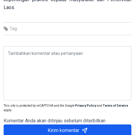
Laos.
Tag:
This site is protected by reCAPTCHA and the Google
Privacy Policy
and
Terms of Service
apply.
Komentar Anda akan ditinjau sebelum diterbitkan
Kirim komentar