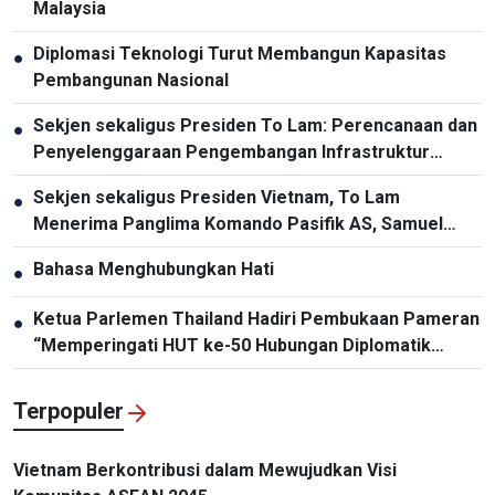
Malaysia
Diplomasi Teknologi Turut Membangun Kapasitas
●
Pembangunan Nasional
Sekjen sekaligus Presiden To Lam: Perencanaan dan
●
Penyelenggaraan Pengembangan Infrastruktur
Harus Diperbarui
Sekjen sekaligus Presiden Vietnam, To Lam
●
Menerima Panglima Komando Pasifik AS, Samuel
Paparo
Bahasa Menghubungkan Hati
●
Ketua Parlemen Thailand Hadiri Pembukaan Pameran
●
“Memperingati HUT ke-50 Hubungan Diplomatik
Vietnam-Thailand”
Terpopuler
Vietnam Berkontribusi dalam Mewujudkan Visi