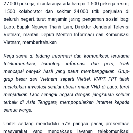
27.000 pekerja, di antaranya ada hampir 1.500 pekerja resmi,
1.500 kolaborator dan sekitar 24.000 titik penjualan di
seluruh negeri, turut menjamin jaring pengaman sosial bagi
Laos. Bapak Nguyen Thanh Lam, Direktur Jenderal Televisi
Vietnam, mantan Deputi Menteri Informasi dan Komunikasi
Vietnam, memberitahukan:
Kerja sama di bidang informasi dan komunikasi, terutama
telekomunikasi, teknologi informasi dan pers, telah
mencapai banyak hasil yang patut membanggakan. Grup-
grup besar dari Vietnam seperti Viettel, VNPT, FPT telah
melakukan investasi senilai ribuan miliar VND di Laos, turut
menjadikan Laos sebagai negara dengan jangkauan seluler
terbaik di Asia Tenggara,
mempopulerkan internet kepada
semua warga.
Unitel sedang menduduki 57% pangsa pasar, prosentase
masyarakat yang mengakses layanan telekomunikasi