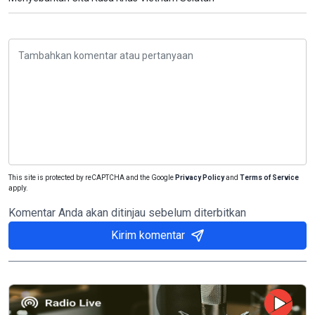
This site is protected by reCAPTCHA and the Google
Privacy Policy
and
Terms of Service
apply.
Komentar Anda akan ditinjau sebelum diterbitkan
Kirim komentar