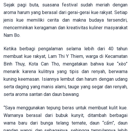
Sejak pagi buta, suasana festival sudah meriah dengan
aroma harum yang berasal dari gerai-gerai kue rakyat. Setiap
jenis kue memiliki cerita dan makna budaya tersendiri,
mencerminkan keragaman dan kreativitas kuliner masyarakat
Nam Bo.
Ketika berbagi pengalaman selama lebih dari 40 tahun
membuat kue rakyat, Lam Thi Y Thiem, warga di Kecamatan
Binh Thuy, Kota Can Tho, mengatakan bahwa kue “xèo”
menarik karena kulitnya yang tipis dan renyah, berwarna
kuning keemasan. Isiannya lembut dan harum dengan udang
serta daging yang manis alami, tauge yang segar dan renyah,
serta aroma santan dan daun bawang.
“Saya menggunakan tepung beras untuk membuat kulit kue.
Warnanya berasal dari bubuk kunyit, ditambah berbagai
warna baru dari bunga telang ternate, daun “cẩm”, daun
pandan wangi, dan sebagainya, sehingga tampilannya lebih