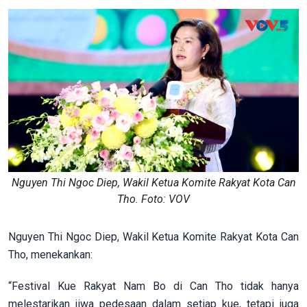
Nguyen Thi Ngoc Diep, Wakil Ketua Komite Rakyat Kota Can
Tho. Foto: VOV
Nguyen Thi Ngoc Diep, Wakil Ketua Komite Rakyat Kota Can
Tho, menekankan:
“Festival Kue Rakyat Nam Bo di Can Tho tidak hanya
melestarikan jiwa pedesaan dalam setiap kue, tetapi juga