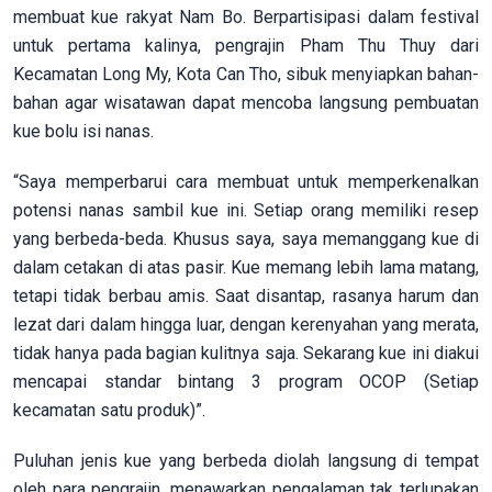
membuat kue rakyat Nam Bo. Berpartisipasi dalam festival
untuk pertama kalinya, pengrajin Pham Thu Thuy dari
Kecamatan Long My, Kota Can Tho, sibuk menyiapkan bahan-
bahan agar wisatawan dapat mencoba langsung pembuatan
kue bolu isi nanas.
“Saya memperbarui cara membuat untuk memperkenalkan
potensi nanas sambil kue ini. Setiap orang memiliki resep
yang berbeda-beda. Khusus saya, saya memanggang kue di
dalam cetakan di atas pasir. Kue memang lebih lama matang,
tetapi tidak berbau amis. Saat disantap, rasanya harum dan
lezat dari dalam hingga luar, dengan kerenyahan yang merata,
tidak hanya pada bagian kulitnya saja. Sekarang kue ini diakui
mencapai standar bintang 3 program OCOP (Setiap
kecamatan satu produk)”.
Puluhan jenis kue yang berbeda diolah langsung di tempat
oleh para pengrajin, menawarkan pengalaman tak terlupakan