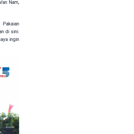
 Van Nam,
. Pakaian
 di sini.
aya ingin