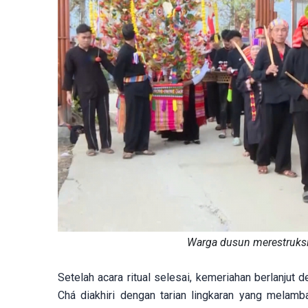
Warga dusun merestruksi
Setelah acara ritual selesai, kemeriahan berlanjut 
Chá diakhiri dengan tarian lingkaran yang melam