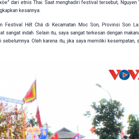
xòe” dari etnis Thai. Saat menghadiri festival tersebut, Nguyen
ngkapkan kesannya:
lam Festival Hết Chá di Kecamatan Moc Son, Provinsi Son La
t sangat indah. Selain itu, saya sangat terkesan dengan makanan
 sebelumnya. Oleh karena itu, jika saya memiliki kesempatan, s