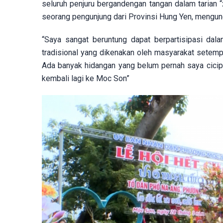
seluruh penjuru bergandengan tangan dalam tarian “
seorang pengunjung dari Provinsi Hung Yen, mengu
“Saya sangat beruntung dapat berpartisipasi da
tradisional yang dikenakan oleh masyarakat setempa
Ada banyak hidangan yang belum pernah saya cicipi
kembali lagi ke Moc Son”