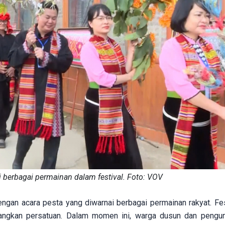
 berbagai permainan dalam festival. Foto: VOV
dengan acara pesta yang diwarnai berbagai permainan rakyat. Fes
bangkan persatuan. Dalam momen ini, warga dusun dan pengun