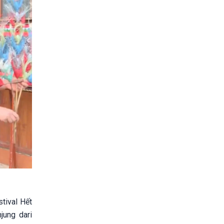
tival Hết
jung dari