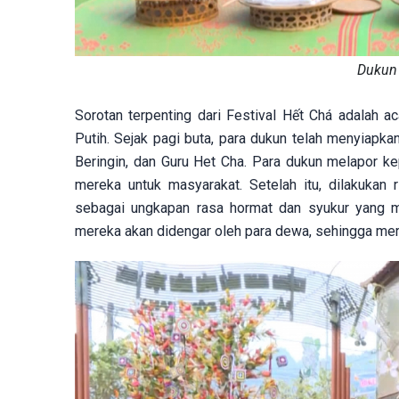
Dukun 
Sorotan terpenting dari Festival Hết Chá adalah a
Putih. Sejak pagi buta, para dukun telah menyiap
Beringin, dan Guru Het Cha. Para dukun melapor 
mereka untuk masyarakat. Setelah itu, dilakukan r
sebagai ungkapan rasa hormat dan syukur yang 
mereka akan didengar oleh para dewa, sehingga mer