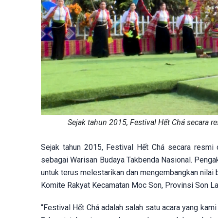
Sejak tahun 2015, Festival Hết Chá secara 
Sejak tahun 2015, Festival Hết Chá secara resmi 
sebagai Warisan Budaya Takbenda Nasional. Penga
untuk terus melestarikan dan mengembangkan nilai b
Komite Rakyat Kecamatan Moc Son, Provinsi Son La
“Festival Hết Chá adalah salah satu acara yang ka