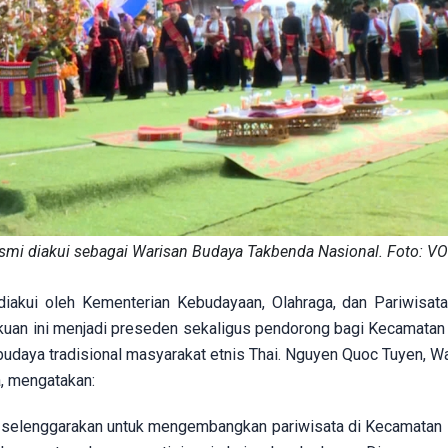
resmi diakui sebagai Warisan Budaya Takbenda Nasional. Foto: V
diakui oleh Kementerian Kebudayaan, Olahraga, dan Pariwisat
kuan ini menjadi preseden sekaligus pendorong bagi Kecamata
udaya tradisional masyarakat etnis Thai. Nguyen Quoc Tuyen, Wa
, mengatakan:
mi selenggarakan untuk mengembangkan pariwisata di Kecamatan