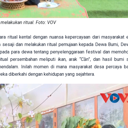
melakukan ritual. Foto: VOV
cara ritual kental dengan nuansa kepercayaan dari masyarakat e
kan sesaji dan melakukan ritual pemujaan kepada Dewa Bumi, D
kepada para dewa tentang penyelenggaraan festival dan memoh
itual persembahan meliputi ikan, arak “Cần”, dan hasil bumi 
mendalam. Inilah momen di mana masyarakat desa percaya b
eka diberkahi dengan kehidupan yang sejahtera.