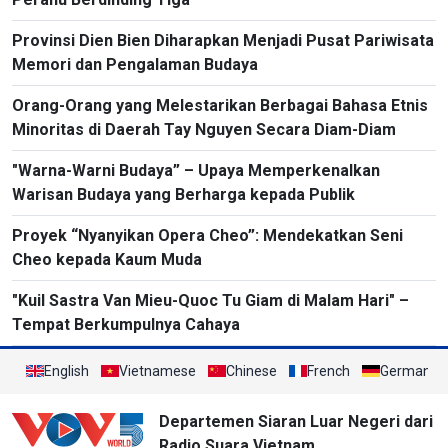
Provinsi Dien Bien Diharapkan Menjadi Pusat Pariwisata
Memori dan Pengalaman Budaya
Orang-Orang yang Melestarikan Berbagai Bahasa Etnis
Minoritas di Daerah Tay Nguyen Secara Diam-Diam
"Warna-Warni Budaya” – Upaya Memperkenalkan
Warisan Budaya yang Berharga kepada Publik
Proyek “Nyanyikan Opera Cheo”: Mendekatkan Seni
Cheo kepada Kaum Muda
"Kuil Sastra Van Mieu-Quoc Tu Giam di Malam Hari" –
Tempat Berkumpulnya Cahaya
English
Vietnamese
Chinese
French
German
Departemen Siaran Luar Negeri dari
Radio Suara Vietnam