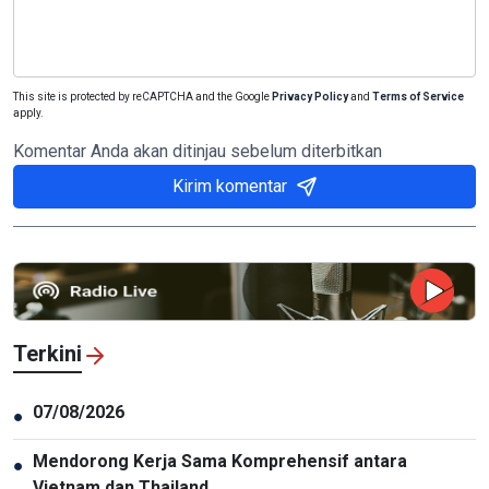
This site is protected by reCAPTCHA and the Google
Privacy Policy
and
Terms of Service
apply.
Komentar Anda akan ditinjau sebelum diterbitkan
Kirim komentar
Terkini
07/08/2026
●
Mendorong Kerja Sama Komprehensif antara
●
Vietnam dan Thailand