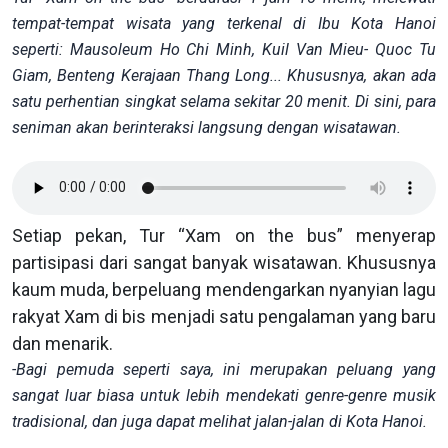
tempat
-tempat
wisata
yang
terkenal di
Ibu Kota
Hanoi
seperti: Mausoleum Ho Chi Minh, Kuil
Van Mieu- Quoc Tu
Giam
, Benteng
Kerajaan
Thang Long... Khususnya, akan ada
satu
perhentian singkat
selama
sekitar 20 menit. Di sini, para
seniman
akan berinteraksi langsung dengan
wisatawan.
Setiap pekan, Tur “Xam on the bus” menyerap
partisipasi dari sangat banyak wisatawan. Khususnya
kaum muda, berpeluang mendengarkan nyanyian lagu
rakyat Xam di bis menjadi satu pengalaman yang baru
dan menarik.
-Bagi pemuda seperti saya, ini merupakan peluang yang
sangat luar biasa untuk lebih mendekati genre-genre musik
tradisional, dan juga dapat melihat jalan-jalan di Kota Hanoi.