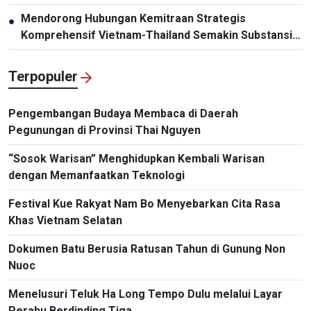
Mendorong Hubungan Kemitraan Strategis
●
Komprehensif Vietnam-Thailand Semakin Substansial
dan Efektif
Terpopuler
Pengembangan Budaya Membaca di Daerah
Pegunungan di Provinsi Thai Nguyen
“Sosok Warisan” Menghidupkan Kembali Warisan
dengan Memanfaatkan Teknologi
Festival Kue Rakyat Nam Bo Menyebarkan Cita Rasa
Khas Vietnam Selatan
Dokumen Batu Berusia Ratusan Tahun di Gunung Non
Nuoc
Menelusuri Teluk Ha Long Tempo Dulu melalui Layar
Perahu Berdinding Tiga