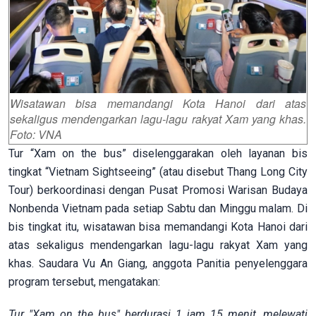
Wisatawan bisa memandangi Kota Hanoi dari atas
sekaligus mendengarkan lagu-lagu rakyat Xam yang khas.
Foto: VNA
Tur “Xam on the bus” diselenggarakan oleh layanan bis
tingkat “Vietnam Sightseeing” (atau disebut Thang Long City
Tour) berkoordinasi dengan Pusat Promosi Warisan Budaya
Nonbenda Vietnam pada setiap Sabtu dan Minggu malam. Di
bis tingkat itu, wisatawan bisa memandangi Kota Hanoi dari
atas sekaligus mendengarkan lagu-lagu rakyat Xam yang
khas. Saudara Vu An Giang, anggota Panitia penyelenggara
program tersebut, mengatakan:
Tur "Xam on the bus" ber
durasi
1 jam 15 menit, melewati