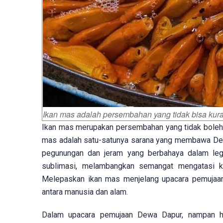
Ikan mas adalah persembahan yang tidak bisa kur
Ikan mas merupakan persembahan yang tidak boleh 
mas adalah satu-satunya sarana yang membawa Dew
pegunungan dan jeram yang berbahaya dalam le
sublimasi, melambangkan semangat mengatasi kes
Melepaskan ikan mas menjelang upacara pemujaan
antara manusia dan alam.
Dalam upacara pemujaan Dewa Dapur, nampan hi