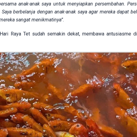
ari bersama anak-anak saya untuk menyiapkan persembahan. Pe
. Saya berbelanja dengan anak-anak saya agar mereka dapat bela
mereka sangat menikmatinya”.
 Hari Raya Tet sudah semakin dekat, membawa antusiasme di 