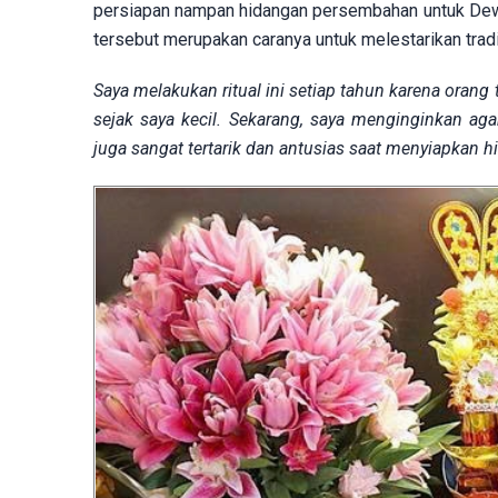
persiapan nampan hidangan persembahan untuk Dewa 
tersebut merupakan caranya untuk melestarikan tradi
Saya melakukan ritual ini setiap tahun karena ora
sejak saya kecil. Sekarang, saya menginginkan aga
juga sangat tertarik dan antusias saat menyiapkan h