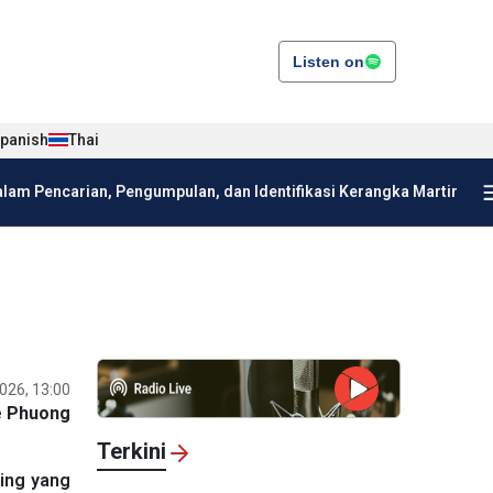
Listen on
panish
Thai
am Pencarian, Pengumpulan, dan Identifikasi Kerangka Martir
026, 13:00
e Phuong
Terkini
ing yang