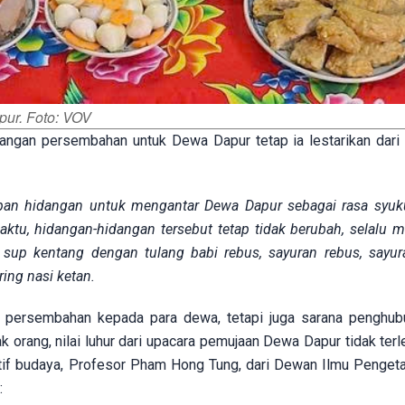
ur. Foto: VOV
angan persembahan untuk Dewa Dapur tetap ia lestarikan dari
mpan hidangan untuk mengantar Dewa Dapur sebagai rasa syuk
ktu, hidangan-hidangan tersebut tetap tidak berubah, selalu 
: sup kentang dengan tulang babi rebus, sayuran rebus, sayur
ring nasi ketan.
 persembahan kepada para dewa, tetapi juga sarana penghub
 orang, nilai luhur dari upacara pemujaan Dewa Dapur tidak terl
ktif budaya, Profesor Pham Hong Tung, dari Dewan Ilmu Penget
: