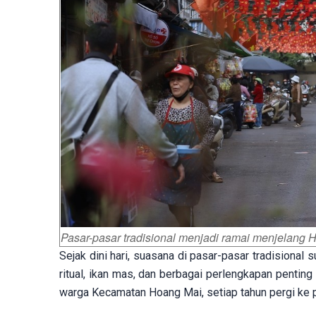
Pasar-pasar tradisional menjadi ramai menjelang H
Sejak dini hari, suasana di pasar-pasar tradisional 
ritual, ikan mas, dan berbagai perlengkapan penti
warga Kecamatan Hoang Mai, setiap tahun pergi ke 