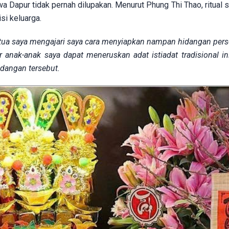
Dapur tidak pernah dilupakan. Menurut Phung Thi Thao, ritual 
si keluarga.
ng tua saya mengajari saya cara menyiapkan nampan hidangan pe
r anak-anak saya dapat meneruskan adat istiadat tradisional in
idangan tersebut.