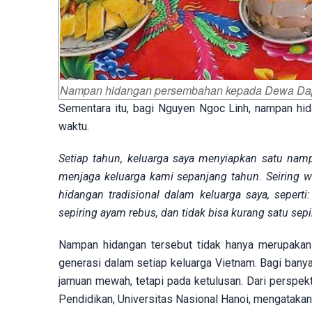
Nampan hidangan persembahan kepada Dewa Dap
Sementara itu, bagi Nguyen Ngoc Linh, nampan hid
waktu.
Setiap tahun, keluarga saya menyiapkan satu na
menjaga keluarga kami sepanjang tahun. Seiring wa
hidangan tradisional dalam keluarga saya, seperti
sepiring ayam rebus, dan tidak bisa kurang satu sepi
Nampan hidangan tersebut tidak hanya merupakan
generasi dalam setiap keluarga Vietnam. Bagi banyak
jamuan mewah, tetapi pada ketulusan. Dari perspe
Pendidikan, Universitas Nasional Hanoi, mengatakan