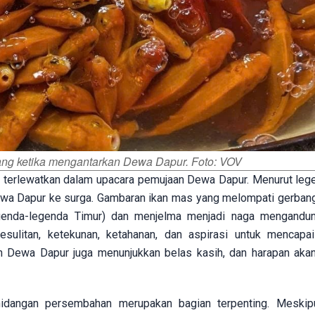
ang ketika mengantarkan Dewa Dapur. Foto: VOV
terlewatkan dalam upacara pemujaan Dewa Dapur. Menurut lege
a Dapur ke surga. Gambaran ikan mas yang melompati gerbang 
genda-legenda Timur) dan menjelma menjadi naga mengandu
ulitan, ketekunan, ketahanan, dan aspirasi untuk mencapa
 Dewa Dapur juga menunjukkan belas kasih, dan harapan aka
dangan persembahan merupakan bagian terpenting. Meskipu