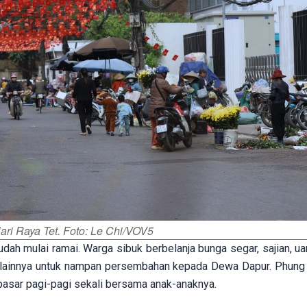
ari Raya Tet. Foto: Le Chi/VOV5
sudah mulai ramai. Warga sibuk berbelanja bunga segar, sajian, u
ng lainnya untuk nampan persembahan kepada Dewa Dapur. Phung 
pasar pagi-pagi sekali bersama anak-anaknya.