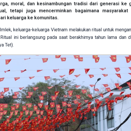
rga, moral, dan kesinambungan tradisi dari generasi ke g
itual, tetapi juga mencerminkan bagaimana masyarakat
dari keluarga ke komunitas.
 Imlek, keluarga-keluarga Vietnam melakukan ritual untuk menga
Ritual ini berlangsung pada saat berakhirnya tahun lama dan d
a Tet).