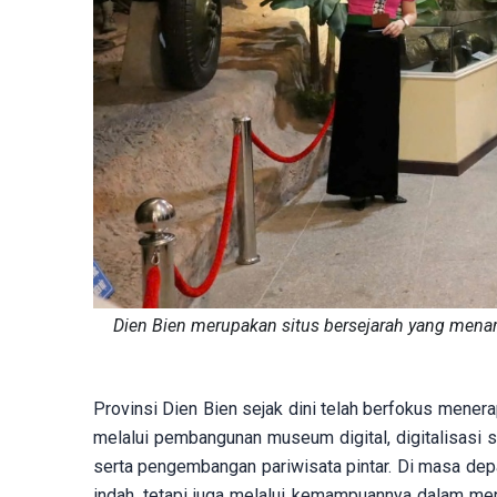
Dien Bien merupakan situs bersejarah yang mena
Provinsi Dien Bien sejak dini telah berfokus menera
melalui pembangunan museum digital, digitalisasi si
serta pengembangan pariwisata pintar. Di masa dep
indah, tetapi juga melalui kemampuannya dalam m