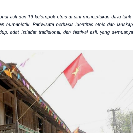
ional asli dari 19 kelompok etnis di sini menciptakan daya tarik 
 humanistik. Pariwisata berbasis identitas etnis dan lanskap
 adat istiadat tradisional, dan festival asli, yang semuany