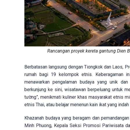
Rancangan proyek kereta gantung Dien B
Berbatasan langsung dengan Tiongkok dan Laos, Prov
rumah bagi 19 kelompok etnis. Keberagaman in
menawarkan pengalaman budaya yang unik dan p
berkunjung ke sini, wisatawan berpeluang untuk me
tường”, menikmati kuliner khas masyarakat etnis min
etnis Thai, atau belajar menenun kain ikat yang inda
Khazanah budaya yang beragam dan pemandangan al
Minh Phuong, Kepala Seksi Promosi Pariwisata dar