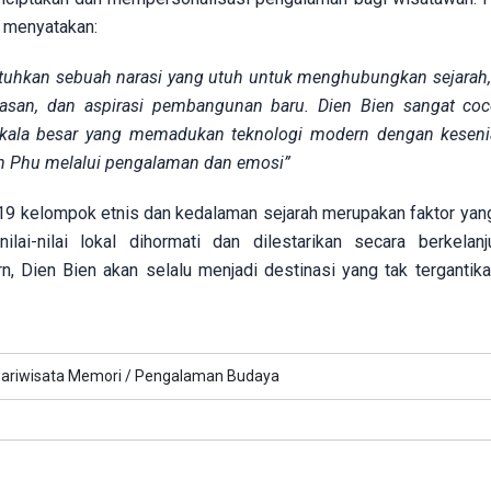
, menyatakan:
tuhkan sebuah narasi yang utuh untuk menghubungkan sejarah, 
atasan, dan aspirasi pembangunan baru. Dien Bien sangat co
kala besar yang memadukan teknologi modern dengan keseni
en Phu melalui pengalaman dan emosi”
 19 kelompok etnis dan kedalaman sejarah merupakan faktor yan
ai-nilai lokal dihormati dan dilestarikan secara berkelanju
Dien Bien akan selalu menjadi destinasi yang tak tergantika
ariwisata Memori /
Pengalaman Budaya