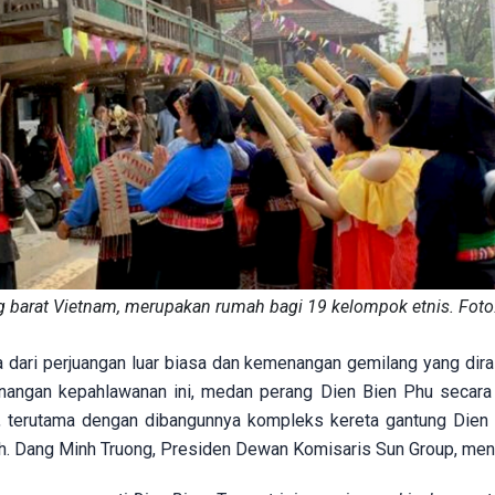
ling barat Vietnam, merupakan rumah bagi 19 kelompok etnis. Fot
dari perjuangan luar biasa dan kemenangan gemilang yang dirai
nangan kepahlawanan ini, medan perang Dien Bien Phu secara
h, terutama dengan dibangunnya kompleks kereta gantung Dien
h. Dang Minh Truong, Presiden Dewan Komisaris Sun Group, men