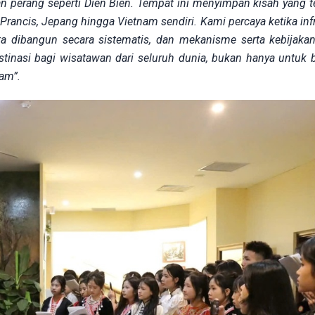
an perang seperti Dien Bien. Tempat ini menyimpan kisah yang 
rancis, Jepang hingga Vietnam sendiri. Kami percaya ketika infr
sata dibangun secara sistematis, dan mekanisme serta kebijaka
tinasi bagi wisatawan dari seluruh dunia, bukan hanya untuk b
am”.