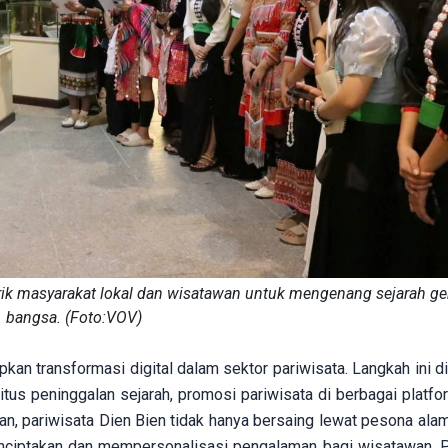
rik masyarakat lokal dan wisatawan untuk mengenang sejarah g
bangsa. (Foto:VOV)
pkan transformasi digital dalam sektor pariwisata. Langkah ini 
tus peninggalan sejarah, promosi pariwisata di berbagai platfor
an, pariwisata Dien Bien tidak hanya bersaing lewat pesona ala
enciptakan dan mempersonalisasi pengalaman bagi wisatawan. 