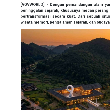
[VOVWORLD] - Dengan pemandangan alam yang 
peninggalan sejarah, khususnya medan perang Di
bertransformasi secara kuat. Dari sebuah sit
wisata memori, pengalaman sejarah, dan budaya