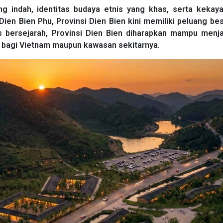
indah, identitas budaya etnis yang khas, serta kekaya
en Bien Phu, Provinsi Dien Bien kini memiliki peluang be
us bersejarah, Provinsi Dien Bien diharapkan mampu menja
 bagi Vietnam maupun kawasan sekitarnya.