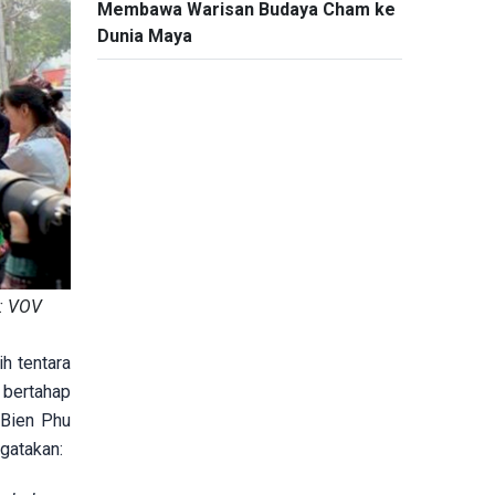
Membawa Warisan Budaya Cham ke
Dunia Maya
o: VOV
h tentara
 bertahap
 Bien Phu
gatakan: