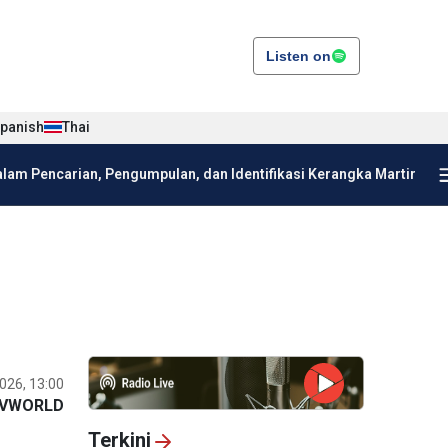
Listen on
panish
Thai
am Pencarian, Pengumpulan, dan Identifikasi Kerangka Martir
026, 13:00
VWORLD
Terkini