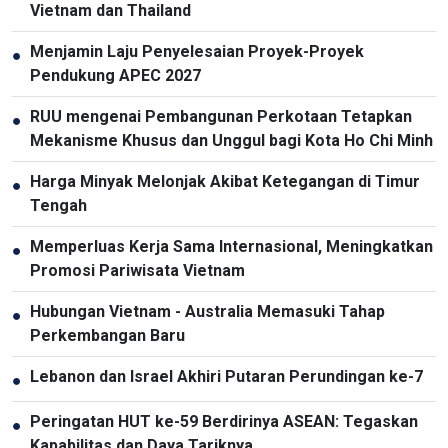
Vietnam dan Thailand
Menjamin Laju Penyelesaian Proyek-Proyek
●
Pendukung APEC 2027
RUU mengenai Pembangunan Perkotaan Tetapkan
●
Mekanisme Khusus dan Unggul bagi Kota Ho Chi Minh
Harga Minyak Melonjak Akibat Ketegangan di Timur
●
Tengah
Memperluas Kerja Sama Internasional, Meningkatkan
●
Promosi Pariwisata Vietnam
Hubungan Vietnam - Australia Memasuki Tahap
●
Perkembangan Baru
Lebanon dan Israel Akhiri Putaran Perundingan ke-7
●
Peringatan HUT ke-59 Berdirinya ASEAN: Tegaskan
●
Kapabilitas dan Daya Tariknya