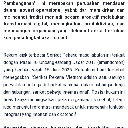
Pembangunan". Ini merupakan perubahan mendasar
dalam inovasi operasional, yakni: dari memikirkan dan
melindungi tradisi menjadi secara proaktif melakukan
transformasi digital, meningkatkan produktivitas, dan
membangun organisasi yang fleksibel serta berfokus
kuat pada tingkat akar rumput.
Rekam jejak terbesar Serikat Pekerja masa jabatan ini terkait
dengan Pasal 10 Undang-Undang Dasar 2013 (amandemen)
yang berlaku sejak 16 Juni 2025. Ketentuan baru tersebut
menegaskan: "Serikat Pekerja Vietnam adalah satu-satunya
perwakilan pekerja di tingkat nasional dalam hubungan kerja
dan hubungan serikat pekerja internasional". Posisi hukum ini
tidak hanya meningkatkan peran organisasi tersebut, tetapi
juga menuntut reformasi mendesak untuk memenuhi tuntutan
integrasi yang intensif dan ekstensif.
Perwakilan dengan kapasitas dan kapabilitas yang