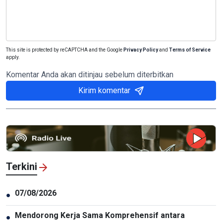
This site is protected by reCAPTCHA and the Google
Privacy Policy
and
Terms of Service
apply.
Komentar Anda akan ditinjau sebelum diterbitkan
Kirim komentar
Terkini
07/08/2026
●
Mendorong Kerja Sama Komprehensif antara
●