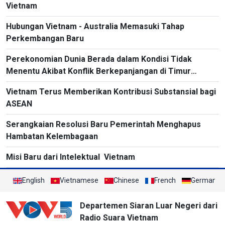
Vietnam
Hubungan Vietnam - Australia Memasuki Tahap
Perkembangan Baru
Perekonomian Dunia Berada dalam Kondisi Tidak
Menentu Akibat Konflik Berkepanjangan di Timur
Tengah
Vietnam Terus Memberikan Kontribusi Substansial bagi
ASEAN
Serangkaian Resolusi Baru Pemerintah Menghapus
Hambatan Kelembagaan
Misi Baru dari Intelektual Vietnam
English
Vietnamese
Chinese
French
German
Departemen Siaran Luar Negeri dari
Radio Suara Vietnam