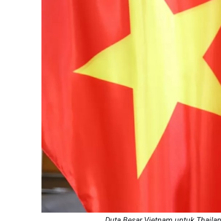
Duta Besar Vietnam untuk Thaila