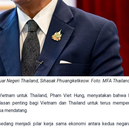
uar Negeri Thailand, Sihasak Phuangketkeow. Foto: MFA Thailan
Vietnam untuk Thailand, Pham Viet Hung, menyatakan bahwa
dasan penting bagi Vietnam dan Thailand untuk terus mempe
sa mendatang.
 sedang menjadi pilar kerja sama ekonomi antara kedua negara