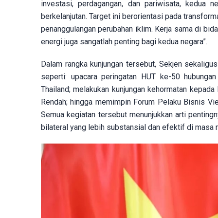
investasi, perdagangan, dan pariwisata, kedua 
berkelanjutan. Target ini berorientasi pada transfor
penanggulangan perubahan iklim. Kerja sama di bidan
energi juga sangatlah penting bagi kedua negara”.
Dalam rangka kunjungan tersebut, Sekjen sekaligus
seperti: upacara peringatan HUT ke-50 hubunga
Thailand; melakukan kunjungan kehormatan kepada 
Rendah; hingga memimpin Forum Pelaku Bisnis Vietn
Semua kegiatan tersebut menunjukkan arti penting
bilateral yang lebih substansial dan efektif di mas