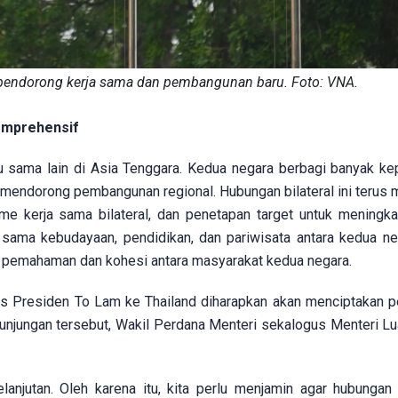
pendorong kerja sama dan pembangunan baru. Foto: VNA.
omprehensif
u sama lain di Asia Tenggara. Kedua negara berbagi banyak ke
n mendorong pembangunan regional. Hubungan bilateral ini terus 
sme kerja sama bilateral, dan penetapan target untuk meningkat
ja sama kebudayaan, pendidikan, dan pariwisata antara kedua ne
n pemahaman dan kohesi antara masyarakat kedua negara.
gus Presiden To Lam ke Thailand diharapkan akan menciptakan 
kunjungan tersebut, Wakil Perdana Menteri sekalogus Menteri Lu
anjutan. Oleh karena itu, kita perlu menjamin agar hubungan