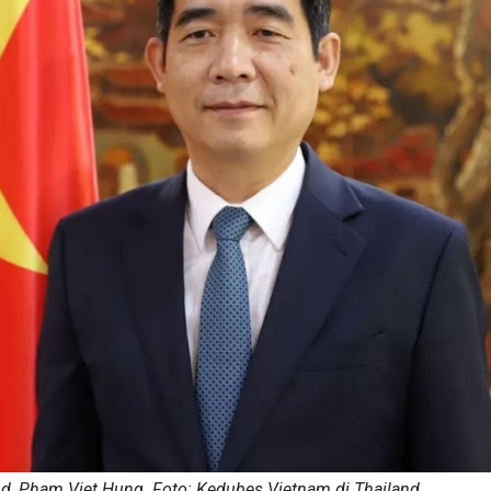
nd, Pham Viet Hung. Foto: Kedubes Vietnam di Thailand