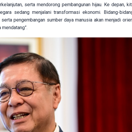
kelanjutan, serta mendorong pembangunan hijau. Ke depan, kit
egara sedang menjalani transformasi ekonomi. Bidang-bidan
gi, serta pengembangan sumber daya manusia akan menjadi orien
a mendatang”.