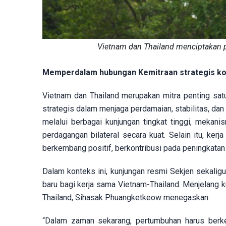
Vietnam dan Thailand menciptakan 
Memperdalam hubungan Kemitraan strategis k
Vietnam dan Thailand merupakan mitra penting sat
strategis dalam menjaga perdamaian, stabilitas, da
melalui berbagai kunjungan tingkat tinggi, mekani
perdagangan bilateral secara kuat. Selain itu, ker
berkembang positif, berkontribusi pada peningkata
Dalam konteks ini, kunjungan resmi Sekjen sekali
baru bagi kerja sama Vietnam-Thailand. Menjelang 
Thailand, Sihasak Phuangketkeow menegaskan:
“Dalam zaman sekarang, pertumbuhan harus berkel