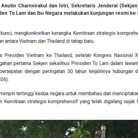
utin Charnvirakul dan Istri, Sekretaris Jenderal (Sekjen
iden To Lam dan Ibu Negara melakukan kunjungan resmi ke 
 kunci, mengkonkretkan kerangka Kemitraan strategis komprehe
antara Vietnam dan Thailand di tahap baru.
s Presiden Vietnam ke Thailand, setelah Kongres Nasional X
ggahan pertama Sekjen sekalihus Presiden To Lam dalam lawan
ertepatan dengan peringatan 50 tahun terjalinnya hubungan d
26).
mimpin tertinggi kedua negara untuk membahas dan menciptaka
 Kemitraan strategis komprehensif yang telah digalang sejak