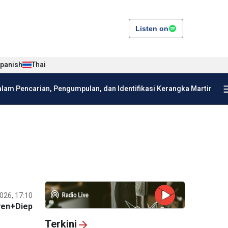
Listen on
panish
Thai
am Pencarian, Pengumpulan, dan Identifikasi Kerangka Martir
026, 17:10
yen+Diep
Terkini