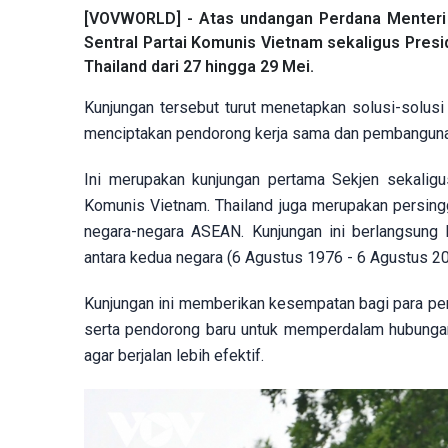
[VOVWORLD] - Atas undangan Perdana Menteri An
Sentral Partai Komunis Vietnam sekaligus Pres
Thailand dari 27 hingga 29 Mei.
Kunjungan tersebut turut menetapkan solusi-solusi
menciptakan pendorong kerja sama dan pembangunan 
Ini merupakan kunjungan pertama Sekjen sekaligu
Komunis Vietnam. Thailand juga merupakan persin
negara-negara ASEAN. Kunjungan ini berlangsung b
antara kedua negara (6 Agustus 1976 - 6 Agustus 20
Kunjungan ini memberikan kesempatan bagi para pe
serta pendorong baru untuk memperdalam hubungan
agar berjalan lebih efektif.