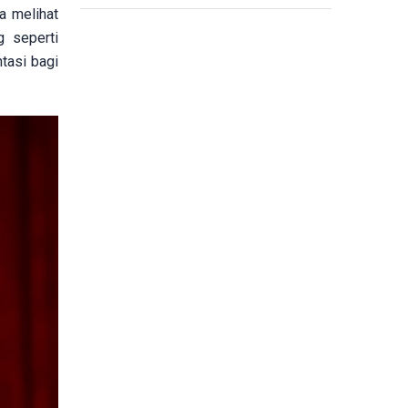
a melihat
g seperti
tasi bagi