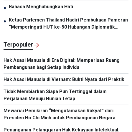
Paparo
Bahasa Menghubungkan Hati
●
Ketua Parlemen Thailand Hadiri Pembukaan Pameran
●
“Memperingati HUT ke-50 Hubungan Diplomatik
Vietnam-Thailand”
Terpopuler
Hak Asasi Manusia di Era Digital: Memperluas Ruang
Pembangunan bagi Setiap Individu
Hak Asasi Manusia di Vietnam: Bukti Nyata dari Praktik
Tidak Membiarkan Siapa Pun Tertinggal dalam
Perjalanan Menuju Hunian Tetap
Mewarisi Pemikiran “Mengutamakan Rakyat” dari
Presiden Ho Chi Minh untuk Pembangunan Negara
Masa Kini
Penanganan Pelanggaran Hak Kekayaan Intelektual: