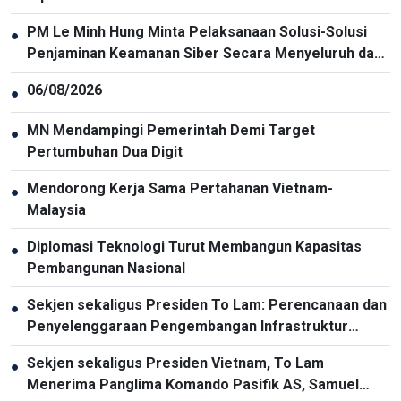
PM Le Minh Hung Minta Pelaksanaan Solusi-Solusi
●
Penjaminan Keamanan Siber Secara Menyeluruh dan
Sinkron
06/08/2026
●
MN Mendampingi Pemerintah Demi Target
●
Pertumbuhan Dua Digit
Mendorong Kerja Sama Pertahanan Vietnam-
●
Malaysia
Diplomasi Teknologi Turut Membangun Kapasitas
●
Pembangunan Nasional
Sekjen sekaligus Presiden To Lam: Perencanaan dan
●
Penyelenggaraan Pengembangan Infrastruktur
Harus Diperbarui
Sekjen sekaligus Presiden Vietnam, To Lam
●
Menerima Panglima Komando Pasifik AS, Samuel