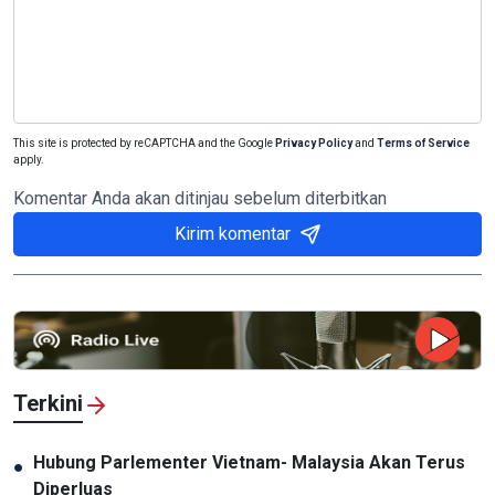
This site is protected by reCAPTCHA and the Google
Privacy Policy
and
Terms of Service
apply.
Komentar Anda akan ditinjau sebelum diterbitkan
Kirim komentar
Terkini
Hubung Parlementer Vietnam- Malaysia Akan Terus
●
Diperluas