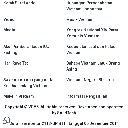
Kotak Surat Anda
Hubungan Persahabatan
Vietnam-Indonesia
Video
Musik Vietnam
Media
Kongres Nasional XIV Partai
Komunis Vietnam
Aksi Pemberantasan IUU
Kedaulatan Laut dan Pulau
Fishing
Vietnam
Hari Raya Tet
Bahasa Vietnam untuk Orang
Asing
Sayembara Apa yang Anda
Vietnam: Negara Start-up
Ketahui tentang Vietnam
Make in Vietnam
Informasi Pengadilan
Copyright © VOV5. All rights reserved. Developed and operated
by SolidTech
Surat izin nomor 2113/GP BTTT tanggal 06 Desember 2011