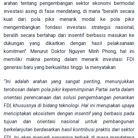
arahan tentang pengembangan sektor ekonomi bermodal
investasi asing di fase mendatang, di mana "beralih secara
kuat dari pola pikir menarik modal ke pola pikir
mengembangkan fondasi investasi strategis nasional;
beralih secara bertahap dari insentif berbasis masukan ke
dukungan yang dikaitkan dengan hasil pelaksanaan
komitmen". Menurut Doktor Nguyen Minh Phong, hal ini
memiliki makna penting dalam menarik investasi FDI
generasi baru yang berkualitas tinggi. Ia menyatakan:
“Ini adalah arahan yang sangat penting, menunjukkan
terobosan dalam pola pikir kepemimpinan Partai serta dalam
orientasi perencanaan dan solusi pengembangan penarikan
FDI, khususnya di bidang teknologi. Hal ini merupakan upaya
menciptakan ekosistem dengan insentif yang berbasis pada
tujuan dan orientasi nasional untuk pembangunan
berkelanjutan berdasarkan hasil kontribusi praktis dari sektor
FDI. Ini akan menjadi penyaring terbaik di masa mendatang