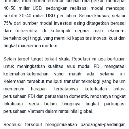
di mana, total modal terdaftar tahunan ditargetkan mencapai
40-50 miliar USD, sedangkan realisasi modal mencapai
sekitar 30-40 miliar USD per tahun. Secara khusus, sekitar
75% dari sumber modal investasi asing ditargetkan berasal
dari mitra-mitra di kelompok negara maju, ekonomi
berteknologi tinggi, yang memiliki kapasitas inovasi kuat dan
tingkat manajemen modern.
Selain target-target terkait skala, Resolusi ini juga bertujuan
untuk meningkatkan kualitas arus modal FDI, mengatasi
kelemahan-kelemahan yang masih ada selama ini.
Kelemahan tersebut meliputi transfer teknologi yang belum
memenuhi harapan, terbatasnya keterkaitan antara
perusahaan FDI dan perusahaan domestik, rendahnya tingkat
lokalisasi, serta belum tingginya tingkat partisipasi
perusahaan Vietnam dalam rantai nilai global.
Resolusi tersebut mengemukakan pandangan-pandangan