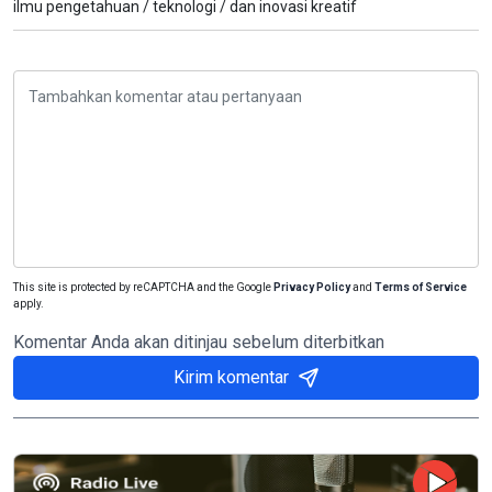
ilmu pengetahuan /
teknologi /
dan inovasi kreatif
This site is protected by reCAPTCHA and the Google
Privacy Policy
and
Terms of Service
apply.
Komentar Anda akan ditinjau sebelum diterbitkan
Kirim komentar