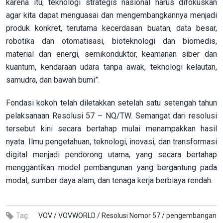
karena itu, teknologi strategis nasional harus difokuskan
agar kita dapat menguasai dan mengembangkannya menjadi
produk konkret, terutama kecerdasan buatan, data besar,
robotika dan otomatisasi, bioteknologi dan biomedis,
material dan energi, semikonduktor, keamanan siber dan
kuantum, kendaraan udara tanpa awak, teknologi kelautan,
samudra, dan bawah bumi”.
Fondasi kokoh telah diletakkan setelah satu setengah tahun
pelaksanaan Resolusi 57 – NQ/TW. Semangat dari resolusi
tersebut kini secara bertahap mulai menampakkan hasil
nyata. Ilmu pengetahuan, teknologi, inovasi, dan transformasi
digital menjadi pendorong utama, yang secara bertahap
menggantikan model pembangunan yang bergantung pada
modal, sumber daya alam, dan tenaga kerja berbiaya rendah.
Tag:
VOV /
VOVWORLD /
Resolusi Nomor 57 /
pengembangan