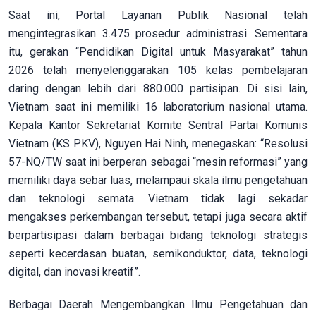
Saat ini, Portal Layanan Publik Nasional telah
mengintegrasikan 3.475 prosedur administrasi. Sementara
itu, gerakan “Pendidikan Digital untuk Masyarakat” tahun
2026 telah menyelenggarakan 105 kelas pembelajaran
daring dengan lebih dari 880.000 partisipan. Di sisi lain,
Vietnam saat ini memiliki 16 laboratorium nasional utama.
Kepala Kantor Sekretariat Komite Sentral Partai Komunis
Vietnam (KS PKV), Nguyen Hai Ninh, menegaskan: “Resolusi
57-NQ/TW saat ini berperan sebagai “mesin reformasi” yang
memiliki daya sebar luas, melampaui skala ilmu pengetahuan
dan teknologi semata. Vietnam tidak lagi sekadar
mengakses perkembangan tersebut, tetapi juga secara aktif
berpartisipasi dalam berbagai bidang teknologi strategis
seperti kecerdasan buatan, semikonduktor, data, teknologi
digital, dan inovasi kreatif”.
Berbagai Daerah Mengembangkan Ilmu Pengetahuan dan