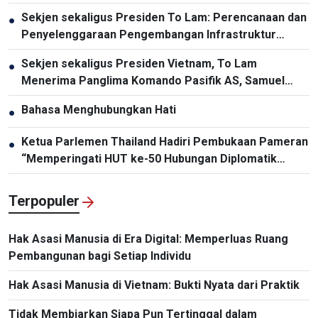
Sekjen sekaligus Presiden To Lam: Perencanaan dan
●
Penyelenggaraan Pengembangan Infrastruktur
Harus Diperbarui
Sekjen sekaligus Presiden Vietnam, To Lam
●
Menerima Panglima Komando Pasifik AS, Samuel
Paparo
Bahasa Menghubungkan Hati
●
Ketua Parlemen Thailand Hadiri Pembukaan Pameran
●
“Memperingati HUT ke-50 Hubungan Diplomatik
Vietnam-Thailand”
Terpopuler
Hak Asasi Manusia di Era Digital: Memperluas Ruang
Pembangunan bagi Setiap Individu
Hak Asasi Manusia di Vietnam: Bukti Nyata dari Praktik
Tidak Membiarkan Siapa Pun Tertinggal dalam