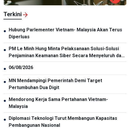
Terkini
Hubung Parlementer Vietnam- Malaysia Akan Terus
●
Diperluas
PM Le Minh Hung Minta Pelaksanaan Solusi-Solusi
●
Penjaminan Keamanan Siber Secara Menyeluruh dan
Sinkron
06/08/2026
●
MN Mendampingi Pemerintah Demi Target
●
Pertumbuhan Dua Digit
Mendorong Kerja Sama Pertahanan Vietnam-
●
Malaysia
Diplomasi Teknologi Turut Membangun Kapasitas
●
Pembangunan Nasional