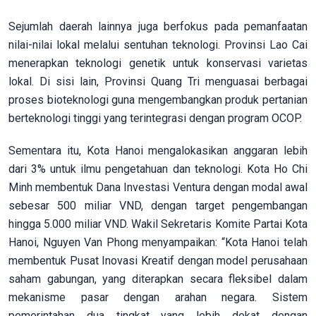
Sejumlah daerah lainnya juga berfokus pada pemanfaatan
nilai-nilai lokal melalui sentuhan teknologi. Provinsi Lao Cai
menerapkan teknologi genetik untuk konservasi varietas
lokal. Di sisi lain, Provinsi Quang Tri menguasai berbagai
proses bioteknologi guna mengembangkan produk pertanian
berteknologi tinggi yang terintegrasi dengan program OCOP.
Sementara itu, Kota Hanoi mengalokasikan anggaran lebih
dari 3% untuk ilmu pengetahuan dan teknologi. Kota Ho Chi
Minh membentuk Dana Investasi Ventura dengan modal awal
sebesar 500 miliar VND, dengan target pengembangan
hingga 5.000 miliar VND. Wakil Sekretaris Komite Partai Kota
Hanoi, Nguyen Van Phong menyampaikan: “Kota Hanoi telah
membentuk Pusat Inovasi Kreatif dengan model perusahaan
saham gabungan, yang diterapkan secara fleksibel dalam
mekanisme pasar dengan arahan negara. Sistem
pemerintahan dua tingkat yang lebih dekat dengan