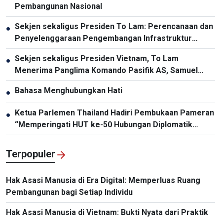
Pembangunan Nasional
Sekjen sekaligus Presiden To Lam: Perencanaan dan
●
Penyelenggaraan Pengembangan Infrastruktur
Harus Diperbarui
Sekjen sekaligus Presiden Vietnam, To Lam
●
Menerima Panglima Komando Pasifik AS, Samuel
Paparo
Bahasa Menghubungkan Hati
●
Ketua Parlemen Thailand Hadiri Pembukaan Pameran
●
“Memperingati HUT ke-50 Hubungan Diplomatik
Vietnam-Thailand”
Terpopuler
Hak Asasi Manusia di Era Digital: Memperluas Ruang
Pembangunan bagi Setiap Individu
Hak Asasi Manusia di Vietnam: Bukti Nyata dari Praktik