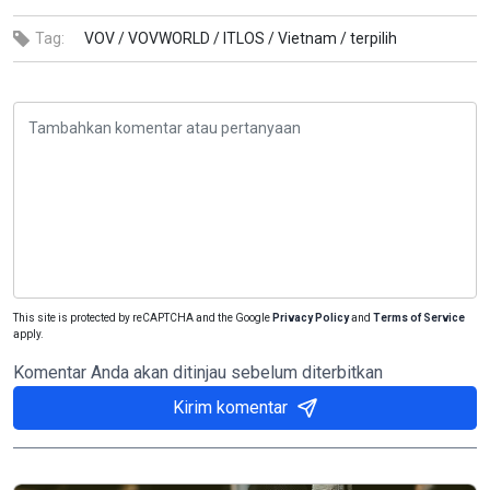
Tag:
VOV /
VOVWORLD /
ITLOS /
Vietnam /
terpilih
This site is protected by reCAPTCHA and the Google
Privacy Policy
and
Terms of Service
apply.
Komentar Anda akan ditinjau sebelum diterbitkan
Kirim komentar