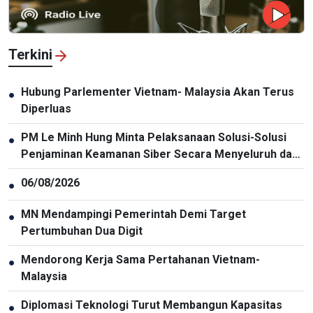
Terkini
Hubung Parlementer Vietnam- Malaysia Akan Terus
●
Diperluas
PM Le Minh Hung Minta Pelaksanaan Solusi-Solusi
●
Penjaminan Keamanan Siber Secara Menyeluruh dan
Sinkron
06/08/2026
●
MN Mendampingi Pemerintah Demi Target
●
Pertumbuhan Dua Digit
Mendorong Kerja Sama Pertahanan Vietnam-
●
Malaysia
Diplomasi Teknologi Turut Membangun Kapasitas
●