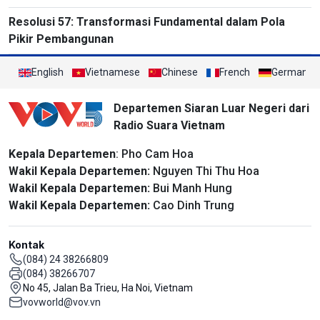
Resolusi 57: Transformasi Fundamental dalam Pola
Pikir Pembangunan
English
Vietnamese
Chinese
French
German
Departemen Siaran Luar Negeri dari
Radio Suara Vietnam
Kepala Departemen
: Pho Cam Hoa
Wakil Kepala Departemen:
Nguyen Thi Thu Hoa
Wakil Kepala Departemen:
Bui Manh Hung
Wakil Kepala Departemen:
Cao Dinh Trung
Kontak
(084) 24 38266809
(084) 38266707
No 45, Jalan Ba Trieu, Ha Noi, Vietnam
vovworld@vov.vn