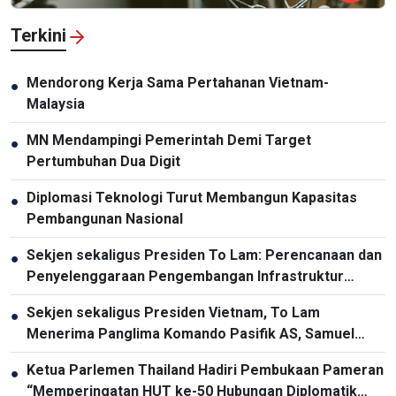
Terkini
Mendorong Kerja Sama Pertahanan Vietnam-
●
Malaysia
MN Mendampingi Pemerintah Demi Target
●
Pertumbuhan Dua Digit
Diplomasi Teknologi Turut Membangun Kapasitas
●
Pembangunan Nasional
Sekjen sekaligus Presiden To Lam: Perencanaan dan
●
Penyelenggaraan Pengembangan Infrastruktur
Harus Diperbarui
Sekjen sekaligus Presiden Vietnam, To Lam
●
Menerima Panglima Komando Pasifik AS, Samuel
Paparo
Ketua Parlemen Thailand Hadiri Pembukaan Pameran
●
“Memperingatan HUT ke-50 Hubungan Diplomatik