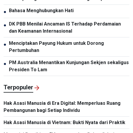
Vietnam-Thailand”
Bahasa Menghubungkan Hati
●
DK PBB Menilai Ancaman IS Terhadap Perdamaian
●
dan Keamanan Internasional
Menciptakan Payung Hukum untuk Dorong
●
Pertumbuhan
PM Australia Menantikan Kunjungan Sekjen sekaligus
●
Presiden To Lam
Terpopuler
Hak Asasi Manusia di Era Digital: Memperluas Ruang
Pembangunan bagi Setiap Individu
Hak Asasi Manusia di Vietnam: Bukti Nyata dari Praktik