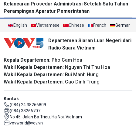
Kelancaran Prosedur Administrasi Setelah Satu Tahun
Perampingan Aparatur Pemerintahan
English
Vietnamese
Chinese
French
German
Departemen Siaran Luar Negeri dari
Radio Suara Vietnam
Kepala Departemen
: Pho Cam Hoa
Wakil Kepala Departemen:
Nguyen Thi Thu Hoa
Wakil Kepala Departemen:
Bui Manh Hung
Wakil Kepala Departemen:
Cao Dinh Trung
Kontak
(084) 24 38266809
(084) 38266707
No 45, Jalan Ba Trieu, Ha Noi, Vietnam
vovworld@vov.vn