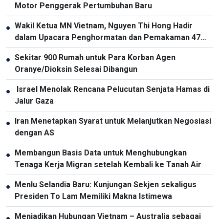
Motor Penggerak Pertumbuhan Baru
Wakil Ketua MN Vietnam, Nguyen Thi Hong Hadir
●
dalam Upacara Penghormatan dan Pemakaman 47
Kerangka Martir yang Gugur pada Tahun 1951
Sekitar 900 Rumah untuk Para Korban Agen
●
Oranye/Dioksin Selesai Dibangun
Israel Menolak Rencana Pelucutan Senjata Hamas di
●
Jalur Gaza
Iran Menetapkan Syarat untuk Melanjutkan Negosiasi
●
dengan AS
Membangun Basis Data untuk Menghubungkan
●
Tenaga Kerja Migran setelah Kembali ke Tanah Air
Menlu Selandia Baru: Kunjungan Sekjen sekaligus
●
Presiden To Lam Memiliki Makna Istimewa
Menjadikan Hubungan Vietnam – Australia sebagai
●