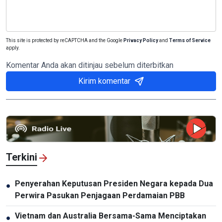
This site is protected by reCAPTCHA and the Google
Privacy Policy
and
Terms of Service
apply.
Komentar Anda akan ditinjau sebelum diterbitkan
Kirim komentar
Terkini
Penyerahan Keputusan Presiden Negara kepada Dua
●
Perwira Pasukan Penjagaan Perdamaian PBB
Vietnam dan Australia Bersama-Sama Menciptakan
●