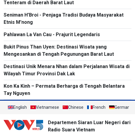
Tenteram di Daerah Barat Laut
Seniman H’Broi - Penjaga Tradisi Budaya Masyarakat
Etnis M'nong
Pahlawan La Van Cau - Prajurit Legendaris
Bukit Pinus Than Uyen: Destinasi Wisata yang
Mengesankan di Tengah Pegunungan Barat Laut
Destinasi Unik Menara Nhan dalam Perjalanan Wisata di
Wilayah Timur Provinsi Dak Lak
Kon Ka Kinh – Permata Berharga di Tengah Belantara
Tay Nguyen
English
Vietnamese
Chinese
French
German
Departemen Siaran Luar Negeri dari
Radio Suara Vietnam