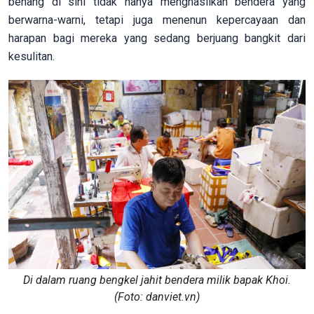
benang di sini tidak hanya menghasilkan bendera yang
berwarna-warni, tetapi juga menenun kepercayaan dan
harapan bagi mereka yang sedang berjuang bangkit dari
kesulitan.
Di dalam ruang bengkel jahit bendera milik bapak Khoi.
(Foto: danviet.vn)