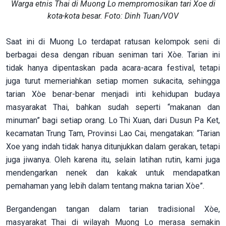
Warga etnis Thai di Muong Lo mempromosikan tari Xoe di
kota-kota besar. Foto: Dinh Tuan/VOV
Saat ini di Muong Lo terdapat ratusan kelompok seni di
berbagai desa dengan ribuan seniman tari Xòe. Tarian ini
tidak hanya dipentaskan pada acara-acara festival, tetapi
juga turut memeriahkan setiap momen sukacita, sehingga
tarian Xòe benar-benar menjadi inti kehidupan budaya
masyarakat Thai, bahkan sudah seperti “makanan dan
minuman” bagi setiap orang. Lo Thi Xuan, dari Dusun Pa Ket,
kecamatan Trung Tam, Provinsi Lao Cai, mengatakan: “Tarian
Xoe yang indah tidak hanya ditunjukkan dalam gerakan, tetapi
juga jiwanya. Oleh karena itu, selain latihan rutin, kami juga
mendengarkan nenek dan kakak untuk mendapatkan
pemahaman yang lebih dalam tentang makna tarian Xòe”.
Bergandengan tangan dalam tarian tradisional Xòe,
masyarakat Thai di wilayah Muong Lo merasa semakin