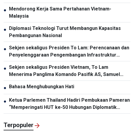
Mendorong Kerja Sama Pertahanan Vietnam-
●
Malaysia
Diplomasi Teknologi Turut Membangun Kapasitas
●
Pembangunan Nasional
Sekjen sekaligus Presiden To Lam: Perencanaan dan
●
Penyelenggaraan Pengembangan Infrastruktur
Harus Diperbarui
Sekjen sekaligus Presiden Vietnam, To Lam
●
Menerima Panglima Komando Pasifik AS, Samuel
Paparo
Bahasa Menghubungkan Hati
●
Ketua Parlemen Thailand Hadiri Pembukaan Pameran
●
“Memperingati HUT ke-50 Hubungan Diplomatik
Vietnam-Thailand”
Terpopuler