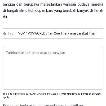
bangga dan berupaya melestarikan warisan budaya mereka
di tengah ritme kehidupan baru yang berubah banyak di Tanah
Air.
Tag:
VOV /
VOVWORLD /
tari Xoe Thai /
masyarakat Thai
This site is protected by reCAPTCHA and the Google
Privacy Policy
and
Terms of Service
apply.
Komentar Anda akan ditinjau sebelum diterbitkan