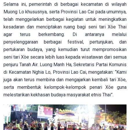
Selama ini, pemerintah di berbagai kecamatan di wilayah
Muong Lo khususnya, serta Provinsi Lao Cai pada umumnya,
telah menggelarkan berbagai kegiatan untuk meningkatkan
kesadaran dan menciptakan ruang bagi seni tari Xòe Thai
agar terus berkembang. Di antaranya melalui
penyelenggaraan berbagai festival, pertunjukan, dan
pertukaran budaya, yang kemudian turut mempromosikan
seni tari Xòe secara lebih luas kepada wisatawan dari semua
penjuru Tanah Air. Luong Manh Ha, Sekretaris Partai Komunis
di Kecamatan Nghia Lo, Provinsi Lao Cai, mengatakan: “Kami
juga akan terus membina dan mengajarkan kembali tari Xòe,
serta membentuk kelompok-kelompok penari Xòe guna
melestarikan kekhasan budaya masyarakat etnis Thai”.