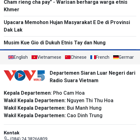
Cham rieng cha pay" - Warisan berharga warga etnis
Khmer
Upacara Memohon Hujan Masyarakat E De di Provinsi
Dak Lak
Musim Kue Gio di Dukuh Etnis Tay dan Nung
English
Vietnamese
Chinese
French
German
Departemen Siaran Luar Negeri dari
Radio Suara Vietnam
Kepala Departemen
: Pho Cam Hoa
Wakil Kepala Departemen:
Nguyen Thi Thu Hoa
Wakil Kepala Departemen:
Bui Manh Hung
Wakil Kepala Departemen:
Cao Dinh Trung
Kontak
(084) 24 38266809