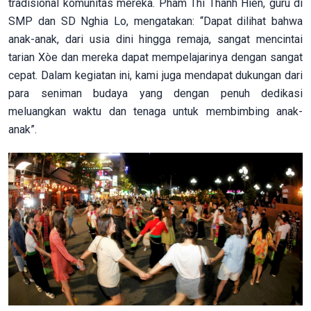
tradisional komunitas mereka. Pham Thi Thanh Hien, guru di
SMP dan SD Nghia Lo, mengatakan: “Dapat dilihat bahwa
anak-anak, dari usia dini hingga remaja, sangat mencintai
tarian Xòe dan mereka dapat mempelajarinya dengan sangat
cepat. Dalam kegiatan ini, kami juga mendapat dukungan dari
para seniman budaya yang dengan penuh dedikasi
meluangkan waktu dan tenaga untuk membimbing anak-
anak”.