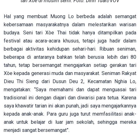
tari Xoe di musim semi. Foto: Dinh Tuan/VOV
Hal yang membuat Muong Lo berbeda adalah semangat
kebersamaan masyarakatnya dalam melestarikan warisan
budaya. Seni tari Xòe Thai tidak hanya ditampilkan pada
festival atau acara-acara khusus, tetapi juga hadir dalam
berbagai aktivitas kehidupan sehari-hari. Ribuan seniman,
beberapa di antaranya bahkan telah berusia lebih dari 80
tahun, tetap bersemangat mengajarkan setiap gerakan tari
Xòe kepada generasi muda dan masyarakat. Seniman Rakyat
Dieu Thi Sieng dari Dusun Deu 2, Kecamatan Nghia Lo,
mengatakan: “Saya memahami dan dapat menguasai tari
tradisional ini dengan diajari dan diwarisi para tetua. Karena
saya khawatir tarian ini akan punah, jadi saya mengajarkannya
kepada anak-anak. Para guru juga turut memfasilitasi anak-
anak untuk belajar di luar jam sekolah, sehingga mereka
menjadi sangat bersemangat”.