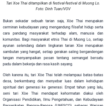
Tari Xoe Thai ditampilkan di festival-festival di Muong Lo.
Foto: Dinh Tuan/VOV
Bukan sekadar sebuah tarian saja, Xòe Thai merupakan
cerminan kebudayaan yang mengandung filsafat hidup serta
cara pandang masyarakat terhadap alam, manusia dan
komunitas. Bagi masyarakat etnis Thai di Muong Lo, setiap
ayunan selendang dalam lingkaran tarian Xòe merupakan
sambutan yang hangat, setiap gerakan saling bergandengan
tangan menyampaikan pesan tentang semangat bersatu
padu dalam bekerja dan rasa kasih sayang.
Oleh karena itu, tari Xòe Thai telah melampaui batas-batas
desa, berkembang dan menyebar luas dalam kehidupan
spiritual dari generasi ke generasi. Empat tahun yang lalu,
seni tari Xòe Thai mendapat kehormatan diakui oleh
Organisasi Pendidikan, Ilmu Pengetahuan, dan Kebudayaan
Perserikatan Bangsa-Bangsa (UNESCO) sebagai Warisan