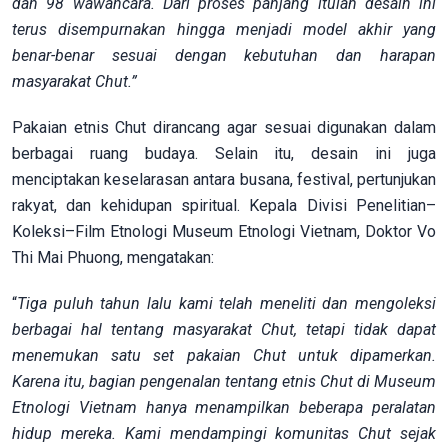
dan 98 wawancara. Dari proses panjang itulah desain ini
terus disempurnakan hingga menjadi model akhir yang
benar-benar sesuai dengan kebutuhan dan harapan
masyarakat Chut.”
Pakaian etnis Chut dirancang agar sesuai digunakan dalam
berbagai ruang budaya. Selain itu, desain ini juga
menciptakan keselarasan antara busana, festival, pertunjukan
rakyat, dan kehidupan spiritual. Kepala Divisi Penelitian–
Koleksi–Film Etnologi Museum Etnologi Vietnam, Doktor Vo
Thi Mai Phuong, mengatakan:
“
Tiga puluh tahun lalu kami telah meneliti dan mengoleksi
berbagai hal tentang masyarakat Chut, tetapi tidak dapat
menemukan satu set pakaian Chut untuk dipamerkan.
Karena itu, bagian pengenalan tentang etnis Chut di Museum
Etnologi Vietnam hanya menampilkan beberapa peralatan
hidup mereka. Kami mendampingi komunitas Chut sejak