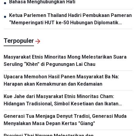
Bahasa Menghubungkan Hati
●
Ketua Parlemen Thailand Hadiri Pembukaan Pameran
●
“Memperingati HUT ke-50 Hubungan Diplomatik
Vietnam-Thailand”
Terpopuler
Masyarakat Etnis Minoritas Mong Melestarikan Suara
Seruling “Khèn” di Pegunungan Lai Chau
Upacara Memohon Hasil Panen Masyarakat Ba Na:
Harapan akan Kemakmuran dan Kedamaian
Kue Jahe dari Masyarakat Etnis Minoritas Cham:
Hidangan Tradisional, Simbol Kesetiaan dan Ikatan
Komunitas
Generasi Tua Menjaga Denyut Tradisi, Generasi Muda
Menyalakan Masa Depan Kertas "Giang"
Provinsi Thai Nguyen Melestarikan dan