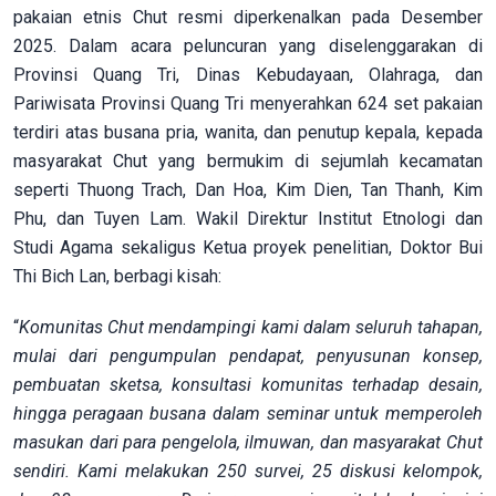
pakaian etnis Chut resmi diperkenalkan pada Desember
2025. Dalam acara peluncuran yang diselenggarakan di
Provinsi Quang Tri, Dinas Kebudayaan, Olahraga, dan
Pariwisata Provinsi Quang Tri menyerahkan 624 set pakaian
terdiri atas busana pria, wanita, dan penutup kepala, kepada
masyarakat Chut yang bermukim di sejumlah kecamatan
seperti Thuong Trach, Dan Hoa, Kim Dien, Tan Thanh, Kim
Phu, dan Tuyen Lam. Wakil Direktur Institut Etnologi dan
Studi Agama sekaligus Ketua proyek penelitian, Doktor Bui
Thi Bich Lan, berbagi kisah:
“
Komunitas Chut mendampingi kami dalam seluruh tahapan,
mulai dari pengumpulan pendapat, penyusunan konsep,
pembuatan sketsa, konsultasi komunitas terhadap desain,
hingga peragaan busana dalam seminar untuk memperoleh
masukan dari para pengelola, ilmuwan, dan masyarakat Chut
sendiri. Kami melakukan 250 survei, 25 diskusi kelompok,