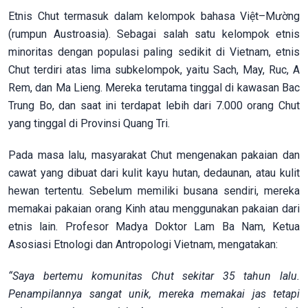
Etnis Chut termasuk dalam kelompok bahasa Việt–Mường
(rumpun Austroasia). Sebagai salah satu kelompok etnis
minoritas dengan populasi paling sedikit di Vietnam, etnis
Chut terdiri atas lima subkelompok, yaitu Sach, May, Ruc, A
Rem, dan Ma Lieng. Mereka terutama tinggal di kawasan Bac
Trung Bo, dan saat ini terdapat lebih dari 7.000 orang Chut
yang tinggal di Provinsi Quang Tri.
Pada masa lalu, masyarakat Chut mengenakan pakaian dan
cawat yang dibuat dari kulit kayu hutan, dedaunan, atau kulit
hewan tertentu. Sebelum memiliki busana sendiri, mereka
memakai pakaian orang Kinh atau menggunakan pakaian dari
etnis lain. Profesor Madya Doktor Lam Ba Nam, Ketua
Asosiasi Etnologi dan Antropologi Vietnam, mengatakan:
“Saya bertemu komunitas Chut sekitar 35 tahun lalu.
Penampilannya sangat unik, mereka memakai jas tetapi