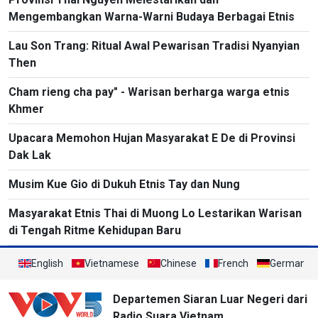
Mengembangkan Warna-Warni Budaya Berbagai Etnis
Lau Son Trang: Ritual Awal Pewarisan Tradisi Nyanyian
Then
Cham rieng cha pay" - Warisan berharga warga etnis
Khmer
Upacara Memohon Hujan Masyarakat E De di Provinsi
Dak Lak
Musim Kue Gio di Dukuh Etnis Tay dan Nung
Masyarakat Etnis Thai di Muong Lo Lestarikan Warisan
di Tengah Ritme Kehidupan Baru
English
Vietnamese
Chinese
French
German
Departemen Siaran Luar Negeri dari
Radio Suara Vietnam