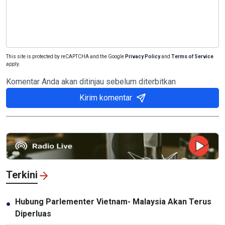
This site is protected by reCAPTCHA and the Google
Privacy Policy
and
Terms of Service
apply.
Komentar Anda akan ditinjau sebelum diterbitkan
Kirim komentar
Terkini
Hubung Parlementer Vietnam- Malaysia Akan Terus
●
Diperluas