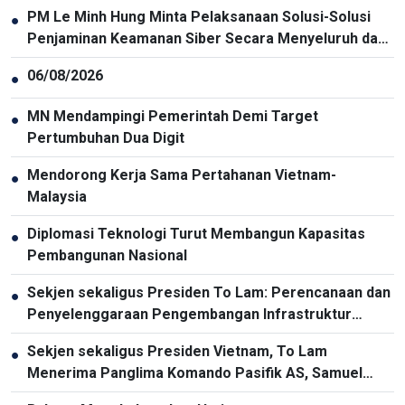
PM Le Minh Hung Minta Pelaksanaan Solusi-Solusi
●
Penjaminan Keamanan Siber Secara Menyeluruh dan
Sinkron
06/08/2026
●
MN Mendampingi Pemerintah Demi Target
●
Pertumbuhan Dua Digit
Mendorong Kerja Sama Pertahanan Vietnam-
●
Malaysia
Diplomasi Teknologi Turut Membangun Kapasitas
●
Pembangunan Nasional
Sekjen sekaligus Presiden To Lam: Perencanaan dan
●
Penyelenggaraan Pengembangan Infrastruktur
Harus Diperbarui
Sekjen sekaligus Presiden Vietnam, To Lam
●
Menerima Panglima Komando Pasifik AS, Samuel
Paparo