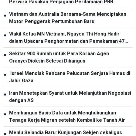
Perwira Pasukan Penjagaan Perdamaian PBB
Vietnam dan Australia Bersama-Sama Menciptakan
●
Motor Penggerak Pertumbuhan Baru
Wakil Ketua MN Vietnam, Nguyen Thi Hong Hadir
●
dalam Upacara Penghormatan dan Pemakaman 47
Kerangka Martir yang Gugur pada Tahun 1951
Sekitar 900 Rumah untuk Para Korban Agen
●
Oranye/Dioksin Selesai Dibangun
Israel Menolak Rencana Pelucutan Senjata Hamas di
●
Jalur Gaza
Iran Menetapkan Syarat untuk Melanjutkan Negosiasi
●
dengan AS
Membangun Basis Data untuk Menghubungkan
●
Tenaga Kerja Migran setelah Kembali ke Tanah Air
Menlu Selandia Baru: Kunjungan Sekjen sekaligus
●