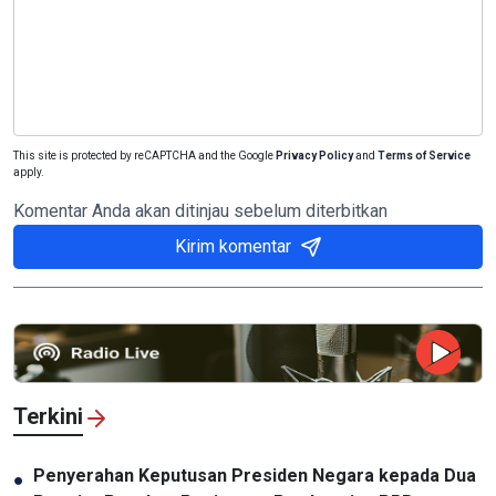
This site is protected by reCAPTCHA and the Google
Privacy Policy
and
Terms of Service
apply.
Komentar Anda akan ditinjau sebelum diterbitkan
Kirim komentar
Terkini
Penyerahan Keputusan Presiden Negara kepada Dua
●