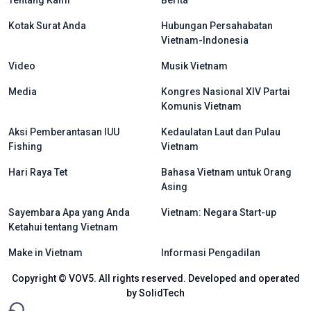
Tentang Kami
Berita
Kotak Surat Anda
Hubungan Persahabatan
Vietnam-Indonesia
Video
Musik Vietnam
Media
Kongres Nasional XIV Partai
Komunis Vietnam
Aksi Pemberantasan IUU
Kedaulatan Laut dan Pulau
Fishing
Vietnam
Hari Raya Tet
Bahasa Vietnam untuk Orang
Asing
Sayembara Apa yang Anda
Vietnam: Negara Start-up
Ketahui tentang Vietnam
Make in Vietnam
Informasi Pengadilan
Copyright © VOV5. All rights reserved. Developed and operated
by SolidTech