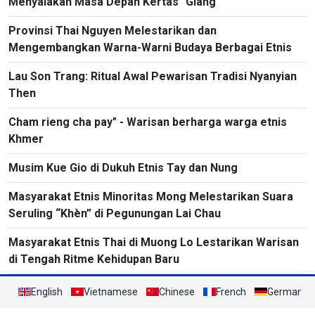
Menyalakan Masa Depan Kertas "Giang"
Provinsi Thai Nguyen Melestarikan dan
Mengembangkan Warna-Warni Budaya Berbagai Etnis
Lau Son Trang: Ritual Awal Pewarisan Tradisi Nyanyian
Then
Cham rieng cha pay" - Warisan berharga warga etnis
Khmer
Musim Kue Gio di Dukuh Etnis Tay dan Nung
Masyarakat Etnis Minoritas Mong Melestarikan Suara
Seruling “Khèn” di Pegunungan Lai Chau
Masyarakat Etnis Thai di Muong Lo Lestarikan Warisan
di Tengah Ritme Kehidupan Baru
English
Vietnamese
Chinese
French
German