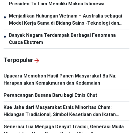
Presiden To Lam Memiliki Makna Istimewa
Menjadikan Hubungan Vietnam – Australia sebagai
●
Model Kerja Sama di Bidang Sains -Teknologi dan
Inovasi Kreatif
Banyak Negara Terdampak Berbagai Fenomena
●
Cuaca Ekstrem
Terpopuler
Upacara Memohon Hasil Panen Masyarakat Ba Na:
Harapan akan Kemakmuran dan Kedamaian
Perancangan Busana Baru bagi Etnis Chut
Kue Jahe dari Masyarakat Etnis Minoritas Cham:
Hidangan Tradisional, Simbol Kesetiaan dan Ikatan
Komunitas
Generasi Tua Menjaga Denyut Tradisi, Generasi Muda