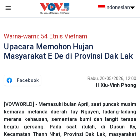
Nhảy đến nội dung
Indonesian
menu trang chủ tiếng Indo
menu phụ tiếng Indo
Warna-warni: 54 Etnis Vietnam
Upacara Memohon Hujan
Masyarakat E De di Provinsi Dak Lak
Rabu, 20/05/2026, 12:00
Facebook
H Xiu-Vinh Phong
[VOVWORLD] - Memasuki bulan April, saat puncak musim
kemarau melanda daerah Tay Nguyen, ladang-ladang
merana kehausan, sementara bumi dan langit terasa
begitu gersang. Pada saat itulah, di Dusun Ky,
Kecamatan Thanh Nhat, Provinsi Dak Lak, masyarakat