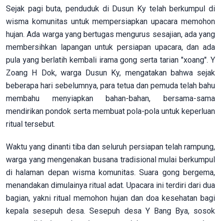
Sejak pagi buta, penduduk di Dusun Ky telah berkumpul di
wisma komunitas untuk mempersiapkan upacara memohon
hujan. Ada warga yang bertugas mengurus sesajian, ada yang
membersihkan lapangan untuk persiapan upacara, dan ada
pula yang berlatih kembali irama gong serta tarian "xoang". Y
Zoang H Dok, warga Dusun Ky, mengatakan bahwa sejak
beberapa hari sebelumnya, para tetua dan pemuda telah bahu
membahu menyiapkan bahan-bahan, bersama-sama
mendirikan pondok serta membuat pola-pola untuk keperluan
ritual tersebut.
Waktu yang dinanti tiba dan seluruh persiapan telah rampung,
warga yang mengenakan busana tradisional mulai berkumpul
di halaman depan wisma komunitas. Suara gong bergema,
menandakan dimulainya ritual adat. Upacara ini terdiri dari dua
bagian, yakni ritual memohon hujan dan doa kesehatan bagi
kepala sesepuh desa. Sesepuh desa Y Bang Bya, sosok