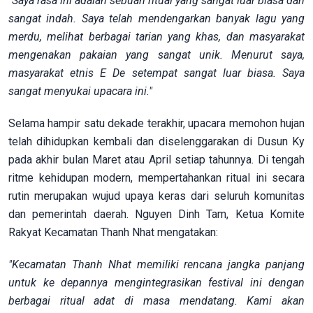
"Saya rasa ini adalah sebuah ritual yang sangat luar biasa dan
sangat indah. Saya telah mendengarkan banyak lagu yang
merdu, melihat berbagai tarian yang khas, dan masyarakat
mengenakan pakaian yang sangat unik. Menurut saya,
masyarakat etnis E De setempat sangat luar biasa. Saya
sangat menyukai upacara ini."
Selama hampir satu dekade terakhir, upacara memohon hujan
telah dihidupkan kembali dan diselenggarakan di Dusun Ky
pada akhir bulan Maret atau April setiap tahunnya. Di tengah
ritme kehidupan modern, mempertahankan ritual ini secara
rutin merupakan wujud upaya keras dari seluruh komunitas
dan pemerintah daerah. Nguyen Dinh Tam, Ketua Komite
Rakyat Kecamatan Thanh Nhat mengatakan:
"Kecamatan Thanh Nhat memiliki rencana jangka panjang
untuk ke depannya mengintegrasikan festival ini dengan
berbagai ritual adat di masa mendatang. Kami akan