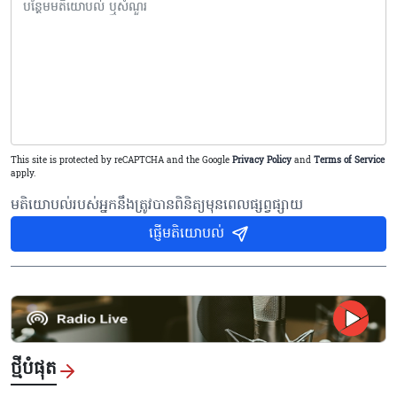
This site is protected by reCAPTCHA and the Google
Privacy Policy
and
Terms of Service
apply.
មតិយោបល់របស់អ្នកនឹងត្រូវបានពិនិត្យមុនពេលផ្សព្វផ្សាយ
ផ្ញើមតិយោបល់
ថ្មីបំផុត