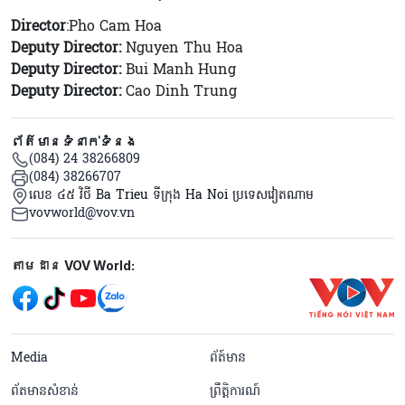
Director
:Pho Cam Hoa
Deputy Director:
Nguyen Thu Hoa
Deputy Director:
Bui Manh Hung
Deputy Director:
Cao Dinh Trung
ព័ត៌មានទំនាក់ទំនង
(084) 24 38266809
(084) 38266707
លេខ ៤៥ វិថី Ba Trieu ទីក្រុង Ha Noi ប្រទេសវៀតណាម
vovworld@vov.vn
Mạng xã hội
តាមដាន VOV World:
menu footer tiếng Khmer
Media
ព័ត៍មាន
ព័តមានសំខាន់
ព្រឹត្តិការណ៍