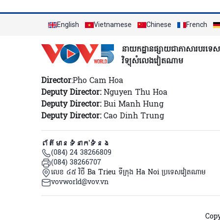
English
Vietnamese
Chinese
French
នាយកដ្ឋានផ្សាយជាភាសារបរទេស
វិទ្យុសំលេងវៀតណាម
Director
:Pho Cam Hoa
Deputy Director:
Nguyen Thu Hoa
Deputy Director:
Bui Manh Hung
Deputy Director:
Cao Dinh Trung
ព័ត៌មានទំនាក់ទំនង
(084) 24 38266809
(084) 38266707
លេខ ៤៥ វិថី Ba Trieu ទីក្រុង Ha Noi ប្រទេសវៀតណាម
vovworld@vov.vn
Copy