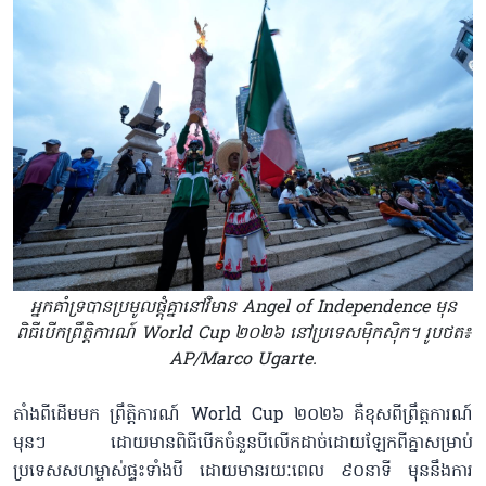
អ្នកគាំទ្របានប្រមូលផ្តុំគ្នានៅវិមាន Angel of Independence មុន
ពិធីបើកព្រឹត្តិការណ៍ World Cup ២០២៦ នៅប្រទេសម៉ិកស៊ិក។ រូបថត៖
AP/Marco Ugarte.
តាំងពីដើមមក ព្រឹត្តិការណ៍ World Cup ២០២៦ គឺខុសពី​ព្រឹត្តការណ៍
មុនៗ ដោយមានពិធីបើកចំនួនបី​លើក​ដាច់ដោយឡែកពីគ្នាសម្រាប់
ប្រទេសសហម្ចាស់​ផ្ទះទាំ​ង​បី ដោយ​មានរយៈពេល ៩០នាទី មុននឹង​ការ