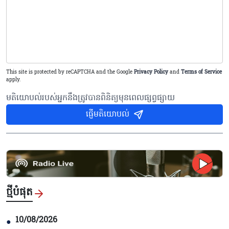
This site is protected by reCAPTCHA and the Google
Privacy Policy
and
Terms of Service
apply.
មតិយោបល់របស់អ្នកនឹងត្រូវបានពិនិត្យមុនពេលផ្សព្វផ្សាយ
ផ្ញើមតិយោបល់
ថ្មីបំផុត
10/08/2026
●