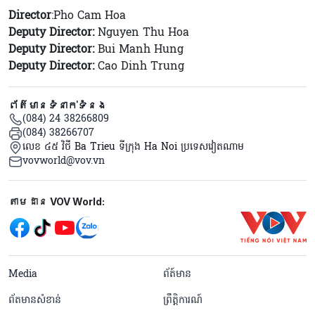
Director
:Pho Cam Hoa
Deputy Director:
Nguyen Thu Hoa
Deputy Director:
Bui Manh Hung
Deputy Director:
Cao Dinh Trung
ព័ត៌មានទំនាក់ទំនង
(084) 24 38266809
(084) 38266707
លេខ ៤៥ វិថី Ba Trieu ទីក្រុង Ha Noi ប្រទេសវៀតណាម
vovworld@vov.vn
Mạng xã hội
តាមដាន VOV World:
menu footer tiếng Khmer
Media
ព័ត៍មាន
ព័តមានសំខាន់
ព្រឹត្តិការណ៍