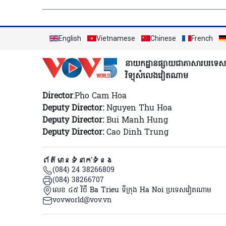
English
Vietnamese
Chinese
French
នាយកដ្ឋានផ្សាយជាភាសារបរទេស
វិទ្យុសំលេងវៀតណាម
Director
:Pho Cam Hoa
Deputy Director:
Nguyen Thu Hoa
Deputy Director:
Bui Manh Hung
Deputy Director:
Cao Dinh Trung
ព័ត៌មានទំនាក់ទំនង
(084) 24 38266809
(084) 38266707
លេខ ៤៥ វិថី Ba Trieu ទីក្រុង Ha Noi ប្រទេសវៀតណាម
vovworld@vov.vn