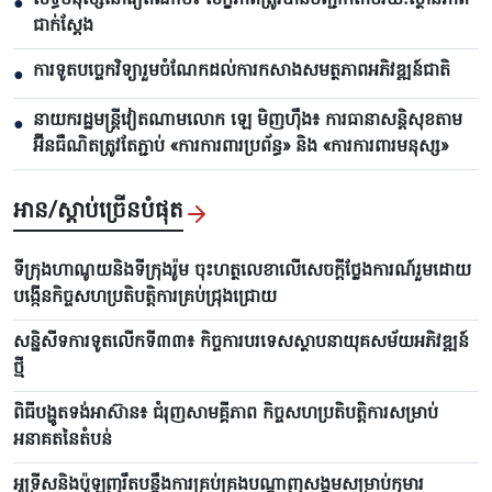
សិទ្ធិមនុស្សនៅវៀតណាម៖ សក្ខីភាពត្រូវបានបញ្ជាក់តាមរយៈស្ថានភាព
●
ជាក់ស្តែង
ការទូតបច្ចេកវិទ្យារួមចំណែកដល់ការកសាងសមត្ថភាពអភិវឌ្ឍន៍ជាតិ
●
នាយករដ្ឋមន្ត្រីវៀតណាមលោក ឡេ មិញហ៊ឹង៖ ការធានាសន្តិសុខតាម
●
អ៊ីនធឺណិតត្រូវតែភ្ជាប់ «ការការពារប្រព័ន្ធ» និង «ការការពារមនុស្ស»
អាន/ស្តាប់ច្រើនបំផុត
ទីក្រុងហាណូយនិងទីក្រុងរ៉ូម ចុះហត្ថលេខាលើសេចក្តីថ្លែងការណ៍រួមដោយ
បង្កើនកិច្ចសហប្រតិបត្តិការគ្រប់ជ្រុងជ្រោយ
សន្និសីទការទូតលើកទី៣៣៖ កិច្ចការបរទេសស្ថាបនាយុគសម័យអភិវឌ្ឍន៍
ថ្មី
ពិធីបង្ហូតទង់អាស៊ាន៖ ជំរុញសាមគ្គីភាព កិច្ចសហប្រតិបត្តិការសម្រាប់
អនាគតនៃតំបន់
អូទ្រីសនិងប៉ូឡូញរឹតបន្តឹងការគ្រប់គ្រងបណ្តាញសង្គមសម្រាប់កុមារ