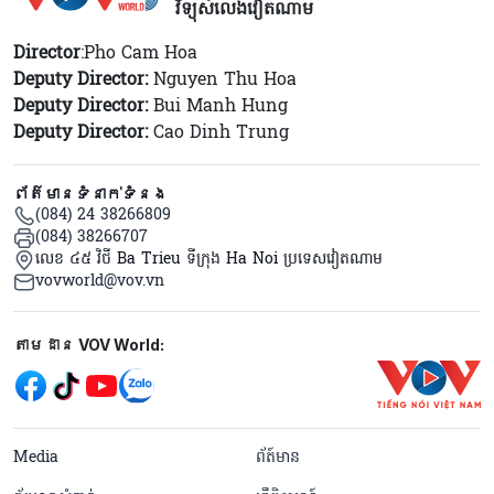
វិទ្យុសំលេងវៀតណាម
Director
:Pho Cam Hoa
Deputy Director:
Nguyen Thu Hoa
Deputy Director:
Bui Manh Hung
Deputy Director:
Cao Dinh Trung
ព័ត៌មានទំនាក់ទំនង
(084) 24 38266809
(084) 38266707
លេខ ៤៥ វិថី Ba Trieu ទីក្រុង Ha Noi ប្រទេសវៀតណាម
vovworld@vov.vn
Mạng xã hội
តាមដាន VOV World:
menu footer tiếng Khmer
Media
ព័ត៍មាន