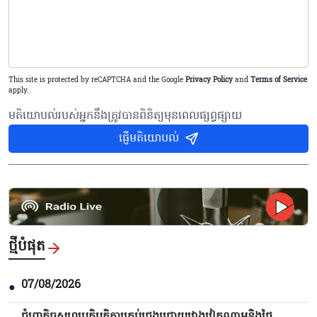
This site is protected by reCAPTCHA and the Google
Privacy Policy
and
Terms of Service
apply.
មតិយោបល់របស់អ្នកនឹងត្រូវបានពិនិត្យមុនពេលផ្សព្វផ្សាយ
ផ្ញើមតិយោបល់
ថ្មីបំផុត
07/08/2026
●