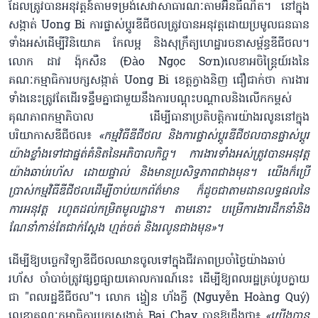
ដែលត្រូវបាន​អនុវត្តន៍តាមទម្រង់សេវាសាធារណៈ​តាម​អ៊ីនធឺណិត។ នៅក្នុង
សង្កាត់ Uong Bi ការផ្លាស់ប្តូរឌីជីថលត្រូវបានអនុវត្តដោយប្រមូល​ធនធាន​
ទាំងអស់ដើម្បីវិនិយោគ កែលម្អ និង​សុក្រឹត្យហេដ្ឋារចនាសម្ព័ន្ធឌីជីថល។
លោក ដាវ ង៉ុកសឺន (Đào Ngọc Sơn)​លេខាអចិន្ត្រៃយ៍រង​នៃ
គណៈកម្មាធិការបក្សសង្កាត់ Uong Bi ខេត្តក្វាងនិញ ជឿជាក់ថា ការងារ
ទាំងនេះត្រូវតែ​ដើរទន្ទឹមគ្នាជាមួយ​នឹង​ការបណ្តុះបណ្តាលនិង​លើកកម្ពស់
គុណភាពកម្មាភិបាល ដើម្បីធានាប្រតិបត្តិការ​យ៉ាងរលូន​នៅក្នុង
បរិយាកាសឌីជីថល៖
«កម្មវិធីឌីជីថល និងការផ្លាស់ប្តូរឌីជីថលបានផ្លាស់ប្តូរ
យ៉ាងខ្លាំងទៅជាផ្នត់គំនិត​នៃ​​អភិបាល​កិច្ច។ ការងារទាំងអស់ត្រូវបានអនុវត្ត
យ៉ាងឆាប់​រហ័ស ដោយផ្ទាល់ និងមានប្រសិទ្ធភាពជាងមុន។ យើងក៏ប្រើ
ប្រាស់កម្មវិធីឌីជីថលដើម្បីចាប់​យកព័ត៌មាន ក៏ដូចជាតាមដានលទ្ធផលនៃ
ការអនុវត្ត រហូតដល់កម្រិតមូលដ្ឋាន​។ តាមនោះ បម្រើការងារដឹកនាំនិង
ណែនាំកាន់តែជាក់ស្តែង ហ្មត់ចត់ និងរលូនជាងមុន»​។
ដើម្បីឱ្យបច្ចេកវិទ្យាឌីជីថលឈាន​ចូលទៅក្នុងជីវភាព​ប្រចាំថ្ងៃយ៉ាងឆាប់
រហ័ស ចាំបាច់ត្រូវផ្សព្វផ្សាយគោលការណ៍នេះ ដើម្បីឱ្យពលរដ្ឋគ្រប់រូបក្លាយ
ជា "ពលរដ្ឋឌីជីថល"។ លោក ង្វៀន ហ័ងក្វី (Nguyễn Hoàng Quý​)
លេខាគណៈកម្មាធិការបក្សសង្កាត់ Bai Chay បានឱ្យដឹងថា៖
«​យើងបាន