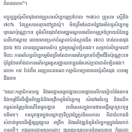
ពិភពលោក”។
បច្ចុប្បន្នឃុំសឺនដុងមានគ្រួសារសិប្បកម្មប្រហែល ១៧០០ គ្រួសារ ស្មើនឹង
៧០% នៃគ្រួសារសរុបនៅក្នុងឃុំ។ មិនត្រឹមតែជាកន្លែងអភិរក្សសិប្បកម្ម
បុរាណប៉ុណ្ណោះទេ ភូមិសឺនដុងក៏ជាមជ្ឈមណ្ឌលផលិតកម្មទ្រង់ទ្រាយធំនៃរដ្ឋ
ធានីហាណូយ ដោយមានប្រាក់ចំណូលប៉ាន់ស្មានជិត ៧០០ ពាន់លានដុង
(ជាង ២៦ លានដុល្លារអាមេរិក) ក្នុងមួយឆ្នាំទៀតផង។ សម្រាប់សិប្បករនៅ
ទីនេះ ការអភិរក្សសិប្បកម្មមិនត្រឹមតែជាការអភិរក្សរបរចិញ្ចឹមជីវិតប៉ុណ្ណោះទេ
ប៉ុន្តែថែមទាំងជាការអភិរក្សអត្តសញ្ញាណវប្បធម៌របស់ប្រជាជាតិទៀតផង។
លោក កាវ វ៉ាន់តឹម អនុប្រធានគណៈកម្មាធិការប្រជាជនឃុំសឺនដុង បានឲ្យ
ដឹងថា៖
“គណៈកម្មាធិការបក្ស និងអាជ្ញាធរមូលដ្ឋានបានផ្តោតលើការរៀបចំផែនការ
និងកម្មវិធីដើម្បីអភិវឌ្ឍន៍និងពង្រីកភូមិសិប្បកម្ម សំដៅអភិរក្ស និងលើក
កម្ពស់តម្លៃប្រពៃណីនៃមូលដ្ឋាន ជាពិសេសក្នុងការងារបង្កើតរូបព្រះពុទ្ធ
បដិមារ។ ការចូលរួមក្នុងបណ្តាញទីក្រុងច្នៃប្រឌិតសកល គឺជាជំហានដ៏
សំខាន់មួយដើម្បីផ្សព្វផ្សាយ ពង្រីក និងអភិវឌ្ឍន៍ភូមិសិប្បកម្មក្នុងដំណាក់
កាលថ្មី។ ក្នុងពេលជាមួយគ្នានោះ ផ្សព្វផ្សាយរូបភាពនៃមូលដ្ឋាន ក៏ដូចជា