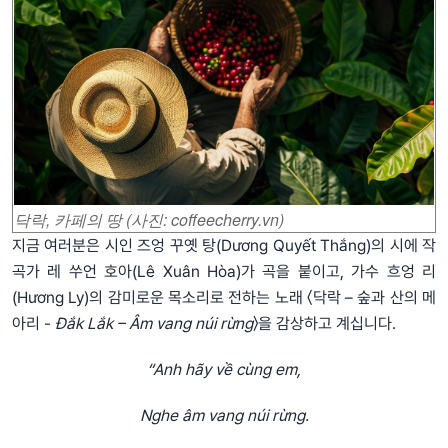
닥락, 카페의 땅 (사진: coffeecherry.vn)
지금 여러분은 시인 즈엉 꾸옛 탕(Dương Quyết Thắng)의 시에 작
곡가 레 쑤언 호아(Lê Xuân Hòa)가 곡을 붙이고, 가수 흐엉 리
(Hương Ly)의 감미로운 목소리로 전하는 노래 〈닥락 – 숲과 산의 메
아리 -
Đắk Lắk – Âm vang núi rừng
〉을 감상하고 계십니다.
“Anh hãy về cùng em,
Nghe âm vang núi rừng.