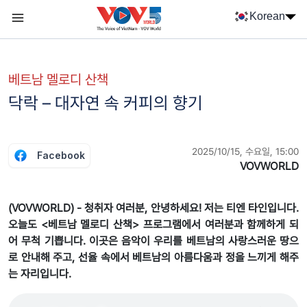
Nhảy đến nội dung
Korean
Menu trang chủ tiếng Hàn
menu phụ tiếng Hàn
베트남 멜로디 산책
닥락 – 대자연 속 커피의 향기
2025/10/15, 수요일, 15:00
Facebook
VOVWORLD
(VOVWORLD) - 청취자 여러분, 안녕하세요! 저는 티엔 타인입니다.
오늘도 <베트남 멜로디 산책> 프로그램에서 여러분과 함께하게 되
어 무척 기쁩니다. 이곳은 음악이 우리를 베트남의 사랑스러운 땅으
로 안내해 주고, 선율 속에서 베트남의 아름다움과 정을 느끼게 해주
는 자리입니다.