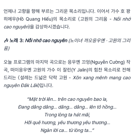
언제나 고향을 향해 부르는 그리운 목소리입니다. 이어서 가수 호 꽝
히에우(Hồ Quang Hiếu)의 목소리로 〈고원의 그리움 -
Nỗi nhớ
cao nguyên
〉을 감상하시겠습니다.
🎶
노래 3:
Nỗi nhớ cao nguyên
(노이녀 까오응우옌 · 고원의 그리
움)
오늘 프로그램의 마지막 곡으로는 응우옌 끄엉(Nguyễn Cường) 작
곡, 떠이응우옌 고원의 가수 이 잘린(Y Jalin)의 힘찬 목소리로 전해
드리는 〈설레는 드넓은 닥락 고원 -
Xôn xang mênh
mang cao
nguyên Đắk Lắk
〉입니다.
“Mặt trời lên… trên cao nguyên bao la,
Đang dâng dâng… dâng… dâng… lên tô hồng…
Trong lòng ta hát mãi,
Hỡi quê hương, yêu thương yêu thương…
Ngàn lời ca… từ lòng ta…”