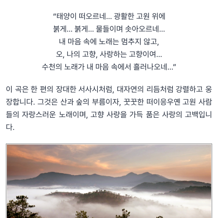
“태양이 떠오르네… 광활한 고원 위에
붉게… 붉게… 물들이며 솟아오르네…
내 마음 속에 노래는 멈추지 않고,
오, 나의 고향, 사랑하는 고향이여…
수천의 노래가 내 마음 속에서 흘러나오네…”
이 곡은 한 편의 장대한 서사시처럼, 대자연의 리듬처럼 강렬하고 웅
장합니다. 그것은 산과 숲의 부름이자, 꿋꿋한 떠이응우옌 고원 사람
들의 자랑스러운 노래이며, 고향 사랑을 가득 품은 사랑의 고백입니
다.