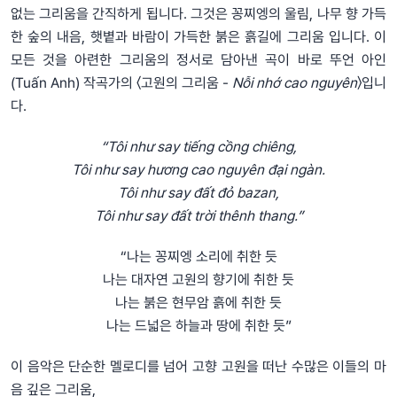
없는 그리움을 간직하게 됩니다. 그것은 꽁찌엥의 울림, 나무 향 가득
한 숲의 내음, 햇볕과 바람이 가득한 붉은 흙길에 그리움 입니다. 이
모든 것을 아련한 그리움의 정서로 담아낸 곡이 바로 뚜언 아인
(Tuấn Anh) 작곡가의 〈고원의 그리움 -
Nỗi nhớ cao nguyên
〉입니
다.
“Tôi như say tiếng cồng chiêng,
Tôi như say hương cao nguyên đại ngàn.
Tôi như say đất đỏ bazan,
Tôi như say đất trời thênh thang.”
“나는 꽁찌엥 소리에 취한 듯
나는 대자연 고원의 향기에 취한 듯
나는 붉은 현무암 흙에 취한 듯
나는 드넓은 하늘과 땅에 취한 듯”
이 음악은 단순한 멜로디를 넘어 고향 고원을 떠난 수많은 이들의 마
음 깊은 그리움,