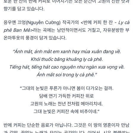
로운 한 잔의 반메 커피로 이어지기는 모든 순간이 고원의 진한 맛과
향기를 담고 있습니다.
응우옌 끄엉(Nguyễn Cường) 작곡가의 <반메 커피 한 잔 -
Ly cà
phê Ban Mê>
라는 곡에는 낭만적이면서도 거칠고, 자유분방한 부
온마투옷의 풍경이 담겨 있습니다.
“Ánh mắt, ánh mắt em xanh hay mùa xuân đang về.
Khói thuốc bâng khuâng ly cà phê.
Tiếng hát, tiếng hát cao nguyên như ngàn xưa vọng về.
Ánh mắt soi trong ly cà phê.”
“그대의 눈빛은 푸른가 아니면 봄이 다가오는 걸까.
담배 연기 가득한 커피잔 위로
고원의 노래는 천년 전처럼 메아리치네.
그대 눈빛은 커피잔 속에 비추이네.”
반메 커피는 단순한 음료가 아닙니다. 그것은 이 땅의 영혼이자 만남
과 갈망, 끝없는 노래가 모이는 공간입니다. 이어서, 시우 블랙(Siu