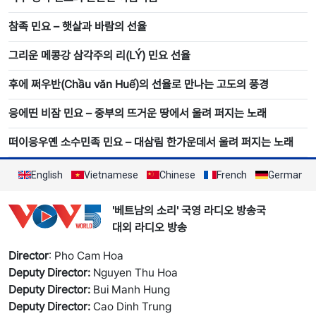
참족 민요 – 햇살과 바람의 선율
그리운 메콩강 삼각주의 리(LÝ) 민요 선율
후에 쩌우반(Chầu văn Huế)의 선율로 만나는 고도의 풍경
응에띤 비잠 민요 – 중부의 뜨거운 땅에서 울려 퍼지는 노래
떠이응우옌 소수민족 민요 – 대삼림 한가운데서 울려 퍼지는 노래
English
Vietnamese
Chinese
French
German
'베트남의 소리' 국영 라디오 방송국
대외 라디오 방송
Director
: Pho Cam Hoa
Deputy Director:
Nguyen Thu Hoa
Deputy Director:
Bui Manh Hung
Deputy Director:
Cao Dinh Trung