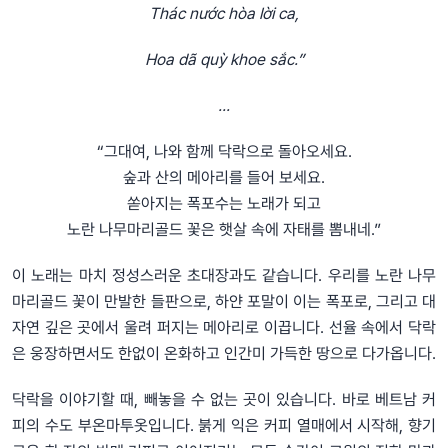
Thác nước hòa lời ca,
Hoa dã quỳ khoe sắc.”
...
“그대여, 나와 함께 닥락으로 돌아오세요.
숲과 산의 메아리를 들어 보세요.
쏟아지는 폭포수는 노래가 되고
노란 나무마리골드 꽃은 햇살 속에 자태를 뽐내네.”
이 노래는 마치 정성스러운 초대장과도 같습니다. 우리를 노란 나무
마리골드 꽃이 만발한 들판으로, 하얀 포말이 이는 폭포로, 그리고 대
자연 깊은 곳에서 울려 퍼지는 메아리로 이끕니다. 선율 속에서 닥락
은 웅장하면서도 한없이 온화하고 인간미 가득한 땅으로 다가옵니다.
닥락을 이야기할 때, 빼놓을 수 없는 곳이 있습니다. 바로 베트남 커
피의 수도 부온마투옷입니다. 붉게 익은 커피 열매에서 시작해, 향기