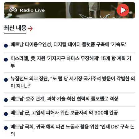
최신 내용
베트남 타이응우옌성, 디지털 데이터 플랫폼 구축에 ‘가속도’
●
이스라엘, 美 지원 ‘가자지구 하마스 무장해제’ 15개 항 계획 거
●
부
뉴질랜드 외교 장관, “또 럼 당 서기장‧국가주석 방문이 각별한 의
●
미 지녀…”
베트남-호주 관계, 과학·기술·혁신 협력의 롤모델로 격상
●
베트남 군, 고엽제 피해자 위한 보금자리 약 900채 완공
●
베트남 국회, 귀국 해외 파견 노동자 활용 위한 ‘인재 DB’ 구축 논
●
의