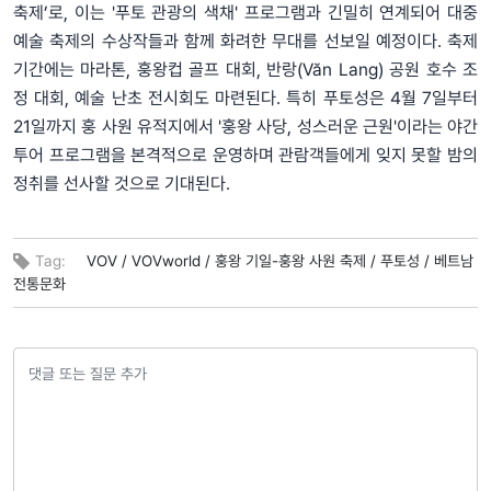
축제’로, 이는 '푸토 관광의 색채' 프로그램과 긴밀히 연계되어 대중
예술 축제의 수상작들과 함께 화려한 무대를 선보일 예정이다. 축제
기간에는 마라톤, 훙왕컵 골프 대회, 반랑(Văn Lang) 공원 호수 조
정 대회, 예술 난초 전시회도 마련된다. 특히 푸토성은 4월 7일부터
21일까지 훙 사원 유적지에서 '훙왕 사당, 성스러운 근원'이라는 야간
투어 프로그램을 본격적으로 운영하며 관람객들에게 잊지 못할 밤의
정취를 선사할 것으로 기대된다.
Tag:
VOV /
VOVworld /
훙왕 기일-훙왕 사원 축제 /
푸토성 /
베트남
전통문화