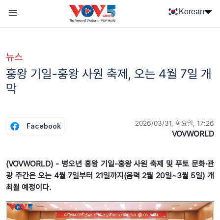
Nhảy đến nội dung
Korean
Menu trang chủ tiếng Hàn
menu phụ tiếng Hàn
뉴스
훙왕 기일-훙왕 사원 축제, 오는 4월 7일 개
막
2026/03/31, 화요일, 17:26
Facebook
VOVWORLD
(VOVWORLD) - 병오년 훙왕 기일-훙왕 사원 축제 및 푸토 문화·관
광 주간은 오는 4월 7일부터 21일까지(음력 2월 20일~3월 5일) 개
최될 예정이다.