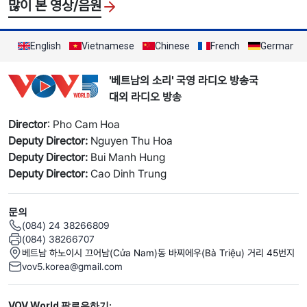
많이 본 영상/음원
English
Vietnamese
Chinese
French
German
'베트남의 소리' 국영 라디오 방송국
대외 라디오 방송
Director
: Pho Cam Hoa
Deputy Director:
Nguyen Thu Hoa
Deputy Director:
Bui Manh Hung
Deputy Director:
Cao Dinh Trung
문의
(084) 24 38266809
(084) 38266707
베트남 하노이시 끄어남(Cửa Nam)동 바찌에우(Bà Triệu) 거리 45번지
vov5.korea@gmail.com
Mạng xã hội
VOV World 팔로우하기: