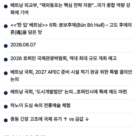
베트남 외교부, "재외동포는 핵심 전략 자원"…국가 종합 역량 강
●
화에 기여
<<'한 입' 베트남>> 6회: 분보후에(Bún Bò Huế) – 고도 후에의
●
혼(魂)을 담은 맛
2026.08.07
●
2026 호찌민 국제관광박람회, 역대 최대 규모 개최 예고
●
베트남 국회, 2027 APEC 준비 시설 적기 완공 위한 특별 결의안
●
논의
베트남 국회, ‘도시개발법안’ 논의…호찌민시에 특례 제도 마련
●
하노이 도심 속의 전통예술 체험
●
중동 긴장 고조에 국제 유가 ↑ vs 금값 ↓
●