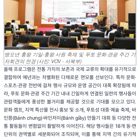
병오년 훙왕 기일-훙왕 사원 축제 및 푸토 문화·관광 주간 기
자회견의 전경 (사진: VOV - 서북부)
올해 프로그램은 전통 가치의 보존과 국제 교류의 확대를 유기적으로
결합하여 예년과는 차별화된 다채로운 면모를 선보인다. 특히 문화·
스포츠·관광 전반에 걸쳐 행사 규모와 운영 공간이 대폭 확장됨에 따
라, 푸토 문화·관광 주간 기간 내내 긴밀하게 연결된 일련의 행사들이
관람객들에게 풍성한 볼거리를 제공할 것으로 기대를 모으고 있다.
문화 캠프, 지역 특산물 전시·홍보 및 소개, 푸토성 대중 예술 축제, 바
인쯩(Bánh chưng)·바인저이(Bánh giầy) 만들기 대회 등 다양한 전
통 활동들이 변함없이 활발하게 이어진다. 해당 행사들은 18개 동·면
단위의 권역별로 세분화되어 조직되며, 이를 통해 지역 간의 유기적