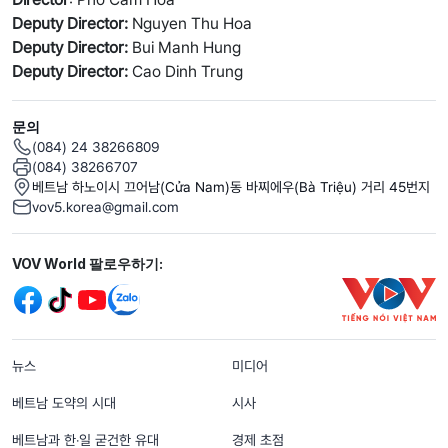
Deputy Director:
Nguyen Thu Hoa
Deputy Director:
Bui Manh Hung
Deputy Director:
Cao Dinh Trung
문의
(084) 24 38266809
(084) 38266707
베트남 하노이시 끄어남(Cửa Nam)동 바찌에우(Bà Triệu) 거리 45번지
vov5.korea@gmail.com
Mạng xã hội
VOV World 팔로우하기:
menu footer tiếng Hàn
뉴스
미디어
베트남 도약의 시대
시사
베트남과 한‧일 굳건한 유대
경제 초점