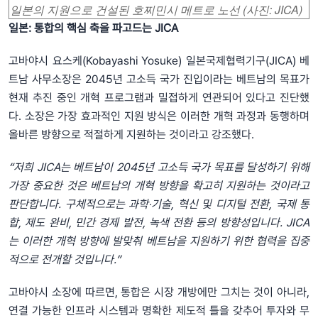
일본의 지원으로 건설된 호찌민시 메트로 노선 (사진: JICA)
일본: 통합의 핵심 축을 파고드는 JICA
고바야시 요스케(Kobayashi Yosuke) 일본국제협력기구(JICA) 베
트남 사무소장은 2045년 고소득 국가 진입이라는 베트남의 목표가
현재 추진 중인 개혁 프로그램과 밀접하게 연관되어 있다고 진단했
다. 소장은 가장 효과적인 지원 방식은 이러한 개혁 과정과 동행하며
올바른 방향으로 적절하게 지원하는 것이라고 강조했다.
“저희 JICA는 베트남이 2045년 고소득 국가 목표를 달성하기 위해
가장 중요한 것은 베트남의 개혁 방향을 확고히 지원하는 것이라고
판단합니다. 구체적으로는 과학‧기술, 혁신 및 디지털 전환, 국제 통
합, 제도 완비, 민간 경제 발전, 녹색 전환 등의 방향성입니다. JICA
는 이러한 개혁 방향에 발맞춰 베트남을 지원하기 위한 협력을 집중
적으로 전개할 것입니다.”
고바야시 소장에 따르면, 통합은 시장 개방에만 그치는 것이 아니라,
연결 가능한 인프라 시스템과 명확한 제도적 틀을 갖추어 투자와 무