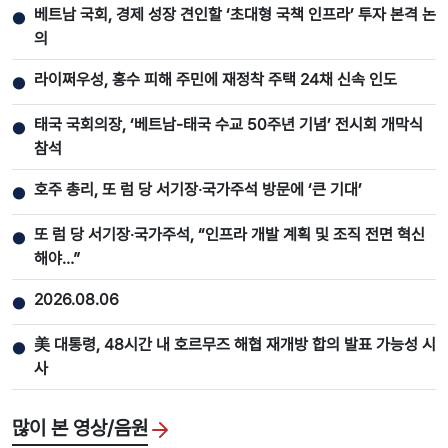
베트남 국회, 경제 성장 견인할 ‘초대형 국책 인프라’ 투자 본격 논
●
의
라이쩌우성, 홍수 피해 주민에 재정착 주택 24채 신속 인도
●
태국 국회의장, ‘베트남-태국 수교 50주년 기념’ 전시회 개막식
●
참석
호주 총리, 또 럼 당 서기장‧국가주석 방문에 ‘큰 기대’
●
또 럼 당 서기장‧국가주석, “인프라 개발 계획 및 조직 전면 혁신
●
해야…”
2026.08.06
●
美 대통령, 48시간 내 호르무즈 해협 재개방 합의 발표 가능성 시
●
사
많이 본 영상/음원