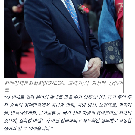
한베경제문화협회(KOVECA, 코베카)의 권성택 상임대
표
“첫 번째로 협력 분야의 확대를 꼽을 수가 있겠습니다. 과거 무역 투
자 중심의 경제협력에서 공급망 안정, 국방 방산, 보건의료, 과학기
술, 인적자원개발, 문화교류 등 국가 전략 차원의 협력분야로 확대되
었으며, 일회성 이벤트가 아닌 정례화되고 제도화된 협의체로 작동한
점이라 할 수 있겠습니다.”