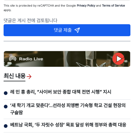
This site is protected by reCAPTCHA and the Google
Privacy Policy
and
Terms of Service
apply.
댓글은 게시 전에 검토됩니다
댓글 제출
최신 내용
레 민 흥 총리, “사이버 보안 종합 대책 전면 시행” 지시
●
‘새 학기 개교 맞춘다’…선라성 피엥빤 기숙형 학교 건설 현장의
●
구슬땀
베트남 국회, ‘두 자릿수 성장’ 목표 달성 위해 정부와 총력 대응
●