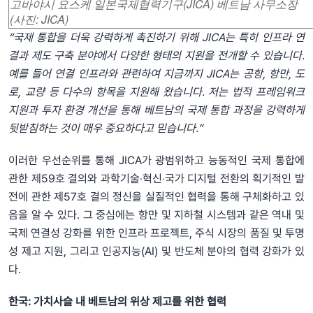
고바야시 요스케 일본국제협력기구(JICA) 베트남 사무소장
(사진: JICA)
“국제 통합을 더욱 강력하게 촉진하기 위해 JICA는 특히 인프라 연
결과 제도 구축 분야에서 다양한 형태의 지원을 전개할 수 있습니다.
예를 들어 연결 인프라와 관련하여 지금까지 JICA는 공항, 항만, 도
로, 교량 등 다수의 항목을 지원해 왔습니다. 저는 법적 프레임워크
지원과 투자 환경 개선을 통해 베트남의 국제 통합 과정을 강력하게
뒷받침하는 것이 매우 중요하다고 믿습니다.”
이러한 우선순위를 통해 JICA가 광범위하고 능동적인 국제 통합에
관한 제59호 결의와 과학기술‧혁신‧국가 디지털 전환의 획기적인 발
전에 관한 제57호 결의 정신을 실질적인 협력을 통해 구체화하고 있
음을 알 수 있다. 그 중심에는 항만 및 지하철 시스템과 같은 역내 및
국제 연결성 강화를 위한 인프라 프로젝트, 주식 시장의 품질 및 투명
성 제고 지원, 그리고 인공지능(AI) 및 반도체 분야의 협력 강화가 있
다.
한국: 가치사슬 내 베트남의 위상 제고를 위한 협력