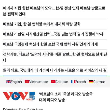
에너지 자립 향한 베트남의 도약… 한·일 정상 연쇄 베트남 방문으로
본 전략적 연대
베트남 기업, 한·일 협력망 속에서 내재적 역량 강화
베트남과 한일 지식재산권 협력…국경 넘는 법적 권리 집행에 박차
베트남 국영경제 혁신과 한일 포함 국제 협력 자원 연계의 과제
전략기술, 베트남 ‘도약의 시대’를 이끌 발판…한·일 협력으로 날개 단
다
원격 의료, 국민에게 더 가까이 다가가는 새로운 의료 서비스의 새 길
English
Vietnamese
Chinese
French
German
'베트남의 소리' 국영 라디오 방송국
대외 라디오 방송
Director
: Pho Cam Hoa