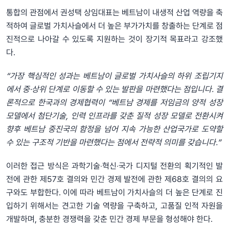
통합의 관점에서 권성택 상임대표는 베트남이 내생적 산업 역량을 축
적하여 글로벌 가치사슬에서 더 높은 부가가치를 창출하는 단계로 점
진적으로 나아갈 수 있도록 지원하는 것이 장기적 목표라고 강조했
다.
“가장 핵심적인 성과는 베트남이 글로벌 가치사슬의 하위 조립기지
에서 중·상위 단계로 이동할 수 있는 발판을 마련했다는 점입니다. 결
론적으로 한국과의 경제협력이 “베트남 경제를 저임금의 양적 성장
모델에서 첨단기술, 인력 인프라를 갖춘 질적 성장 모델로 전환시켜
향후 베트남 중진국의 함정을 넘어 지속 가능한 산업국가로 도약할
수 있는 구조적 기반을 마련했다는 점에서 전략적 의미를 갖습니다.”
이러한 접근 방식은 과학기술‧혁신‧국가 디지털 전환의 획기적인 발
전에 관한 제57호 결의와 민간 경제 발전에 관한 제68호 결의의 요
구와도 부합한다. 이에 따라 베트남이 가치사슬의 더 높은 단계로 진
입하기 위해서는 견고한 기술 역량을 구축하고, 고품질 인적 자원을
개발하며, 충분한 경쟁력을 갖춘 민간 경제 부문을 형성해야 한다.