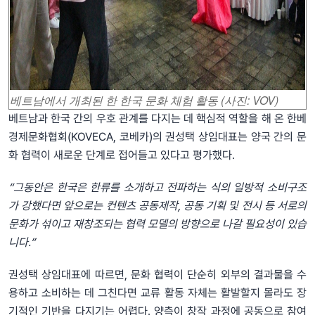
베트남에서 개최된 한 한국 문화 체험 활동 (사진: VOV)
베트남과 한국 간의 우호 관계를 다지는 데 핵심적 역할을 해 온 한베
경제문화협회(KOVECA, 코베카)의 권성택 상임대표는 양국 간의 문
화 협력이 새로운 단계로 접어들고 있다고 평가했다.
“그동안은 한국은 한류를 소개하고 전파하는 식의 일방적 소비구조
가 강했다면 앞으로는 컨텐츠 공동제작, 공동 기획 및 전시 등 서로의
문화가 섞이고 재창조되는 협력 모델의 방향으로 나갈 필요성이 있습
니다.”
권성택 상임대표에 따르면, 문화 협력이 단순히 외부의 결과물을 수
용하고 소비하는 데 그친다면 교류 활동 자체는 활발할지 몰라도 장
기적인 기반을 다지기는 어렵다. 양측이 창작 과정에 공동으로 참여