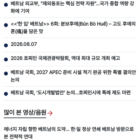
베트남 외교부, "재외동포는 핵심 전략 자원"…국가 종합 역량 강
●
화에 기여
<<'한 입' 베트남>> 6회: 분보후에(Bún Bò Huế) – 고도 후에의
●
혼(魂)을 담은 맛
2026.08.07
●
2026 호찌민 국제관광박람회, 역대 최대 규모 개최 예고
●
베트남 국회, 2027 APEC 준비 시설 적기 완공 위한 특별 결의안
●
논의
베트남 국회, ‘도시개발법안’ 논의…호찌민시에 특례 제도 마련
●
많이 본 영상/음원
에너지 자립 향한 베트남의 도약… 한·일 정상 연쇄 베트남 방문으로
본 전략적 연대