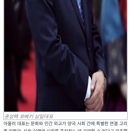
권성택 코베카 상임대표
아울러 대표는 문화와 민간 외교가 양국 사회 간에 특별한 연결 고리