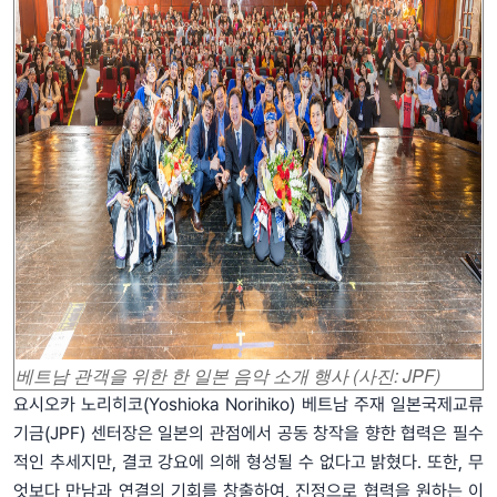
베트남 관객을 위한 한 일본 음악 소개 행사 (사진: JPF)
요시오카 노리히코(Yoshioka Norihiko) 베트남 주재 일본국제교류
기금(JPF) 센터장은 일본의 관점에서 공동 창작을 향한 협력은 필수
적인 추세지만, 결코 강요에 의해 형성될 수 없다고 밝혔다. 또한, 무
엇보다 만남과 연결의 기회를 창출하여, 진정으로 협력을 원하는 이