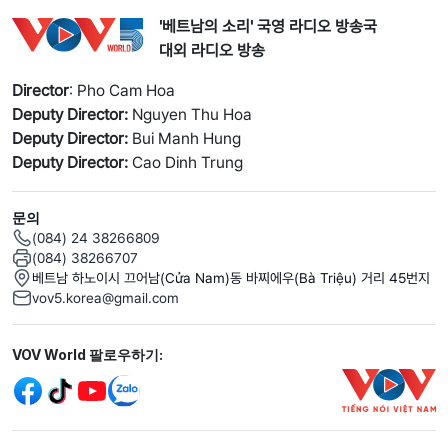
'베트남의 소리' 국영 라디오 방송국
대외 라디오 방송
Director
: Pho Cam Hoa
Deputy Director:
Nguyen Thu Hoa
Deputy Director:
Bui Manh Hung
Deputy Director:
Cao Dinh Trung
문의
(084) 24 38266809
(084) 38266707
베트남 하노이시 끄어남(Cửa Nam)동 바찌에우(Bà Triệu) 거리 45번지
vov5.korea@gmail.com
Mạng xã hội
VOV World 팔로우하기:
menu footer tiếng Hàn