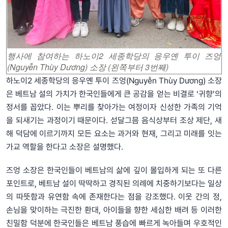
행사에 참여하는 하노이2 세종학당의 응우옌 투이 즈엉
(Nguyễn Thùy Dương) 소장 (왼쪽부터 3번째)
하노이2 세종학당의 응우옌 투이 즈엉(Nguyễn Thùy Dương) 소장
은 베트남 설의 가치가 한국인들에게 큰 공감을 얻는 비결로 ‘귀향’의
정서를 꼽았다. 이는 뿌리를 찾아가는 여정이자 신성한 가족의 기억
을 되새기는 과정이기 때문이다. 섣달그믐 음식상부터 조상 제단, 새
해 덕담에 이르기까지 모든 요소는 과거와 현재, 그리고 미래를 잇는
가교 역할을 한다고 소장은 설명했다.
즈엉 소장은 한국인들이 베트남의 삶에 깊이 몰입하게 되는 또 다른
포인트로, 베트남 설이 딱딱하고 경직된 의례에 치중하기보다는 일상
의 따뜻함과 유연함 속에 존재한다는 점을 강조했다. 이웃 간의 정,
손님을 맞이하는 극진한 환대, 아이들을 향한 세심한 배려 등 이러한
친밀함 덕분에 한국인들은 베트남 풍습에 빠르게 녹아들며 우호적인