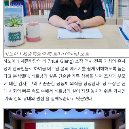
하노이 1 세종학당의 레 장(Lê Giang) 소장
하노이 1 세종학당의 레 장(Lê Giang) 소장 역시 전통 가치의 유사
성이 한국인들로 하여금 베트남 설의 메시지를 쉽게 이해하도록 돕는
다고 분석했다. 베트남의 설은 단순한 가족 상봉을 넘어 조상과 부모
에 대한 감사, 그리고 끈끈한 공동체 의식을 상징한다. 장 소장은 현
대 사회의 빠른 속도 속에서 베트남의 설이 자칫 놓치기 쉬운 가치인
‘가족 간의 유대와 관심’을 일깨워준다고 덧붙였다.