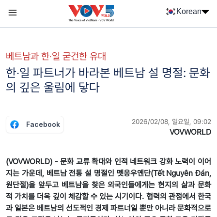
Nhảy đến nội dung
Korean
Menu trang chủ tiếng Hàn
menu phụ tiếng Hàn
베트남과 한‧일 굳건한 유대
한‧일 파트너가 바라본 베트남 설 명절: 문화
의 깊은 울림에 닿다
2026/02/08, 일요일, 09:02
Facebook
VOVWORLD
(VOVWORLD) - 문화 교류 확대와 인적 네트워크 강화 노력이 이어
지는 가운데, 베트남 전통 설 명절인 뗏응우옌단(Tết Nguyên Đán,
원단절)을 앞두고 베트남을 찾은 외국인들에게는 현지의 삶과 문화
적 가치를 더욱 깊이 체감할 수 있는 시기이다. 협력의 관점에서 한국
과 일본은 베트남의 선도적인 경제 파트너일 뿐만 아니라 문화적으로