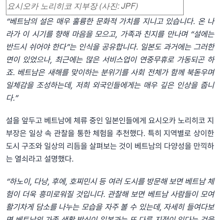
요시오카 노리히코 지부장 (사진: JPF)
“베트남의 설은 매우 훌륭한 문화적 가치를 지니고 있습니다. 온 나
라가 이 시기를 향해 마음을 모으고, 가족과 친지를 만나며 “설에는
반드시 쉬어야 한다”는 인식을 공유합니다. 일본도 과거에는 그러한
면이 있었으나, 최근에는 많은 서비스업이 연중무휴로 가동되곤 하
죠. 베트남은 새해를 맞이하는 분위기를 사회 전체가 함께 북돋우며
일체감을 조성하는데, 저희 외국인들에게는 매우 깊은 인상을 줍니
다.”
설을 앞두고 베트남에 체류 중인 일본인들에게 요시오카 노리히코 지
부장은 일상 속 관찰을 통한 체험을 추천했다. 특히 지역별로 상이한
도시 구조와 일상의 리듬을 살펴보는 것이 베트남의 다양성을 만끽하
는 열쇠라고 설명했다.
“하노이, 다낭, 후에, 호찌민시 등 여러 도시를 방문해 보면 베트남 체
험이 더욱 흥미로워질 것입니다. 관찰해 보면 베트남 사람들이 모여
활기차게 담소를 나누는 모습을 자주 볼 수 있는데, 자세히 들여다보
면 베트남의 가족 생활 방식이 일본과는 또 다른 지점이 있다는 것을