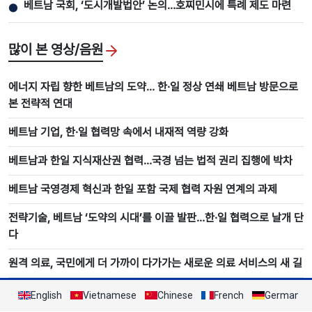
베트남 국회, ‘도시개발법안’ 논의…호찌민시에 특례 제도 마련
●
많이 본 영상/음원
에너지 자립 향한 베트남의 도약… 한·일 정상 연쇄 베트남 방문으로
본 전략적 연대
베트남 기업, 한·일 협력망 속에서 내재적 역량 강화
베트남과 한일 지식재산권 협력…국경 넘는 법적 권리 집행에 박차
베트남 국영경제 혁신과 한일 포함 국제 협력 자원 연계의 과제
전략기술, 베트남 ‘도약의 시대’를 이끌 발판…한·일 협력으로 날개 단
다
원격 의료, 국민에게 더 가까이 다가가는 새로운 의료 서비스의 새 길
English
Vietnamese
Chinese
French
German