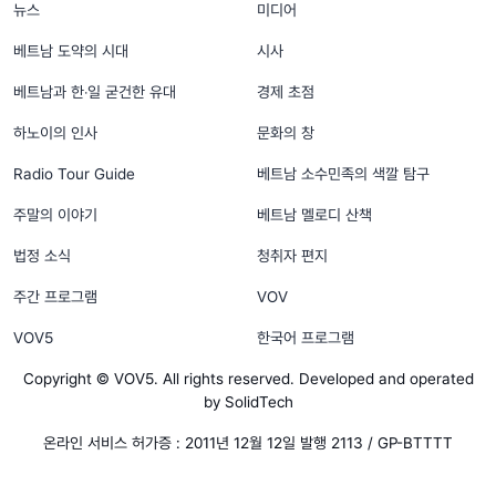
뉴스
미디어
베트남 도약의 시대
시사
베트남과 한‧일 굳건한 유대
경제 초점
하노이의 인사
문화의 창
Radio Tour Guide
베트남 소수민족의 색깔 탐구
주말의 이야기
베트남 멜로디 산책
법정 소식
청취자 편지
주간 프로그램
VOV
VOV5
한국어 프로그램
Copyright © VOV5. All rights reserved. Developed and operated
by SolidTech
온라인 서비스 허가증 : 2011년 12월 12일 발행 2113 / GP-BTTTT