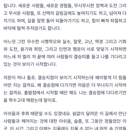
립니다. 새로운 사람들, 새로운 경험들, 무시무시한 장벽과 도전 그리
고 무서운 사람들, 또 선택의 갈림길에도 놓여지기도 하고, 넘어져 다
치기도 하며, 길을 잘못 들어 되돌아가기도 하고, 힘이 빠져 좌절하고
바닥에 털썩 주저앉기도 합니다.
어느덧 그런 무수한 시행착오와 실수, 잘못, 고난, 역경 그리고 기회
와 도전, 용기와 희망, 그리고 인연과 행운이 서로 맞닿기 시작하면
어느새 저 멀리 저 끝에 여러 사람들이 결승띠를 들고 나를 기다리고
있는 것이 보이기 시작합니다.
의문이 하나 들죠. 결승지점이 보이기 시작하는데 왜이렇게 더 힘들
어만 지는 걸까요. 왜 결승점에 다가가면 마음은 더 무너지기 시작하
는 걸까요. 출발점에서 시작할 때만 해도 나는 결승점에 다다르기만
을 학수고대 해왔는데 말이죠.
아쉬움과 후회 때문일 수도 있겠네요. 쉼없이 달려온 이 길에서 만난
사람들과 헤어지는 것에 대한 아쉬움, 슬픔, 또 그동안 정들었던 이
곳, 이 시간, 그리고 이제는 지울래도 지울 수 없는 내 머릿 속 기억들