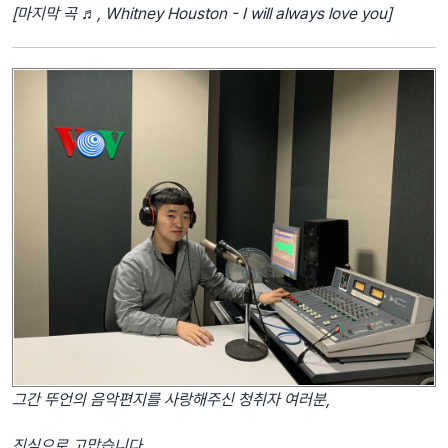
[마지막 곡 ♬, Whitney Houston - I will always love you]
그간 뚜언의 음악편지를 사랑해주신 청취자 여러분,
진심으로 고맙습니다.