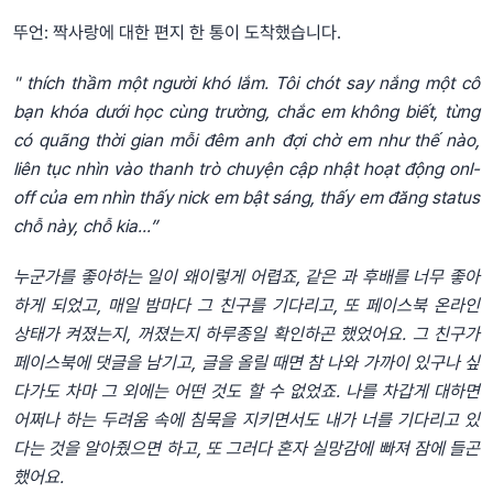
뚜언: 짝사랑에 대한 편지 한 통이 도착했습니다.
" thích thầm một người khó lắm. Tôi chót say nắng một cô
bạn khóa dưới học cùng trường, chắc em không biết, từng
có quãng thời gian mỗi đêm anh đợi chờ em như thế nào,
liên tục nhìn vào thanh trò chuyện cập nhật hoạt động onl-
off của em nhìn thấy nick em bật sáng, thấy em đăng status
chỗ này, chỗ kia...”
누군가를 좋아하는 일이 왜이렇게 어렵죠, 같은 과 후배를 너무 좋아
하게 되었고, 매일 밤마다 그 친구를 기다리고, 또 페이스북 온라인
상태가 켜졌는지, 꺼졌는지 하루종일 확인하곤 했었어요. 그 친구가
페이스북에 댓글을 남기고, 글을 올릴 때면 참 나와 가까이 있구나 싶
다가도 차마 그 외에는 어떤 것도 할 수 없었죠. 나를 차갑게 대하면
어쩌나 하는 두려움 속에 침묵을 지키면서도 내가 너를 기다리고 있
다는 것을 알아줬으면 하고, 또 그러다 혼자 실망감에 빠져 잠에 들곤
했어요.