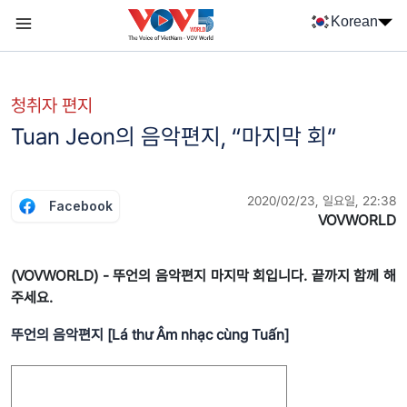
Nhảy đến nội dung
Korean
Menu trang chủ tiếng Hàn
menu phụ tiếng Hàn
청취자 편지
Tuan Jeon의 음악편지, “마지막 회“
2020/02/23, 일요일, 22:38
Facebook
VOVWORLD
(VOVWORLD) - 뚜언의 음악편지 마지막 회입니다. 끝까지 함께 해
주세요.
뚜언의
음악편지
[
Lá thư Âm nhạc cùng Tuấn
]