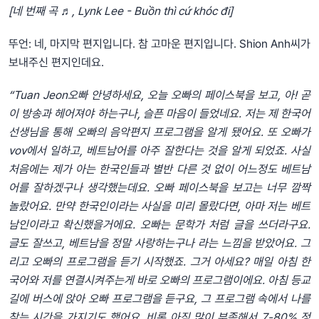
[네 번째 곡 ♬, Lynk Lee - Buồn thì cứ khóc đi]
뚜언: 네, 마지막 편지입니다. 참 고마운 편지입니다. Shion Anh씨가
보내주신 편지인데요.
“Tuan Jeon오빠 안녕하세요, 오늘 오빠의 페이스북을 보고, 아! 곧
이 방송과 헤어져야 하는구나, 슬픈 마음이 들었네요. 저는 제 한국어
선생님을 통해 오빠의 음악편지 프로그램을 알게 됐어요. 또 오빠가
vov에서 일하고, 베트남어를 아주 잘한다는 것을 알게 되었죠. 사실
처음에는 제가 아는 한국인들과 별반 다른 것 없이 어느정도 베트남
어를 잘하겠구나 생각했는데요. 오빠 페이스북을 보고는 너무 깜짝
놀랐어요. 만약 한국인이라는 사실을 미리 몰랐다면, 아마 저는 베트
남인이라고 확신했을거에요. 오빠는 문학가 처럼 글을 쓰더라구요.
글도 잘쓰고, 베트남을 정말 사랑하는구나 라는 느낌을 받았어요. 그
리고 오빠의 프로그램을 듣기 시작했죠. 그거 아세요? 매일 아침 한
국어와 저를 연결시켜주는게 바로 오빠의 프로그램이에요. 아침 등교
길에 버스에 앉아 오빠 프로그램을 듣구요, 그 프로그램 속에서 나를
찾는 시간을 가지기도 했어요. 비록 아직 많이 부족해서 7-80% 정