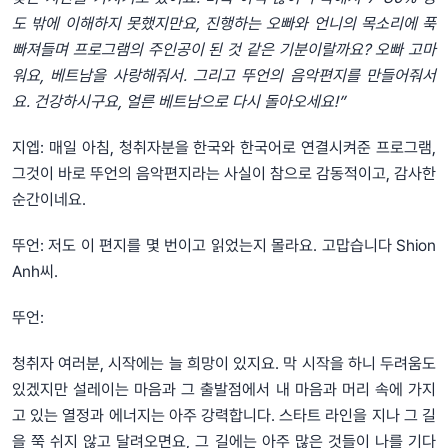
도 밖에 이해하지 못했지만요, 진행하는 오빠와 언니의 목소리에 푹
빠져들며 프로그램의 주인공이 된 것 같은 기분이랄까요? 오빠 고마
워요, 베트남을 사랑해줘서. 그리고 뚜언의 음악편지를 만들어줘서
요. 건강하시구요, 얼른 베트남으로 다시 돌아오세요!”
지엡: 매일 아침, 청취자분을 한국와 한국어로 연결시켜준 프로그램,
그것이 바로 뚜언의 음악편지라는 사실이 참으로 감동적이고, 감사한
순간이네요.
뚜언: 저도 이 편지를 몇 번이고 읽었는지 몰라요. 고맙습니다 Shion
Anh씨.
뚜언:
청취자 여러분, 시작에는 늘 희망이 있지요. 막 시작을 하니 두려움도
있겠지만 설레이는 마음과 그 출발점에서 내 마음과 머리 속에 가지
고 있는 열정과 에너지는 아주 강력합니다. 스타트 라인을 지나 그 길
을 쭉 쉬지 않고 달려오면요, 그 길에는 아주 많은 것들이 나를 기다