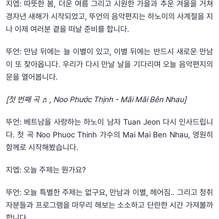
지엡: 따뜻한 봄, 더운 여름 그리고 시원한 가을과 추운 겨울을 거쳐
경자년 새해가 시작되었고, 뚜언의 음악편지는 하노이의 사계절을 지
나 이제 여러분 곁을 떠날 준비를 합니다.
뚜언: 만남 뒤에는 늘 이별이 있고, 이별 뒤에는 반드시 새로운 만남
이 또 찾아옵니다. 우리가 다시 만날 날을 기다리며 오늘 음악편지의
문을 열어봅니다.
[첫 번째 곡 ♬, Noo Phước Thịnh - Mãi Mãi Bên Nhau]
뚜언: 베트남을 사랑하는 하노이 남자 Tuan Jeon 다시 인사드립니
다. 첫 곡 Noo Phuoc Thinh 가수의 Mai Mai Ben Nhau, 영원히
함께로 시작해봤습니다.
지엡: 오늘 주제는 뭔가요?
뚜언: 오늘 특별한 주제는 없구요, 만남과 이별, 헤어짐.. 그리고 청취
자분들과 프로그램을 마무리 해보는 소소하고 단란한 시간 가져볼까
합니다.