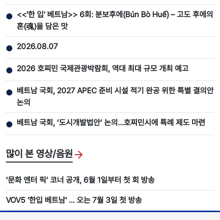
<<'한 입' 베트남>> 6회: 분보후에(Bún Bò Huế) – 고도 후에의
●
혼(魂)을 담은 맛
2026.08.07
●
2026 호찌민 국제관광박람회, 역대 최대 규모 개최 예고
●
베트남 국회, 2027 APEC 준비 시설 적기 완공 위한 특별 결의안
●
논의
베트남 국회, ‘도시개발법안’ 논의…호찌민시에 특례 제도 마련
●
많이 본 영상/음원
‘문화 엔터 픽’ 코너 공개, 6월 1일부터 첫 회 방송
VOV5 '한입 베트남' ... 오는 7월 3일 첫 방송