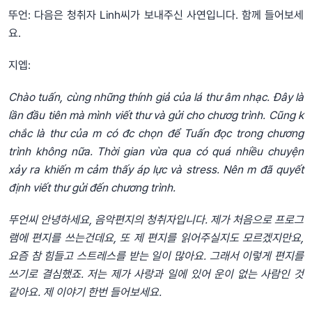
뚜언: 다음은 청취자 Linh씨가 보내주신 사연입니다. 함께 들어보세
요.
지엡:
Chào tuấn, cùng những thính giả của lá thư âm nhạc. Đây là
lần đầu tiên mà mình viết thư và gửi cho chươg trình. Cũng k
chắc là thư của m có đc chọn để Tuấn đọc trong chương
trình không nữa. Thời gian vừa qua có quá nhiều chuyện
xảy ra khiến m cảm thấy áp lực và stress. Nên m đã quyết
định viết thư gửi đến chương trình.
뚜언씨 안녕하세요, 음악편지의 청취자입니다. 제가 처음으로 프로그
램에 편지를 쓰는건데요, 또 제 편지를 읽어주실지도 모르겠지만요,
요즘 참 힘들고 스트레스를 받는 일이 많아요. 그래서 이렇게 편지를
쓰기로 결심했죠. 저는 제가 사랑과 일에 있어 운이 없는 사람인 것
같아요. 제 이야기 한번 들어보세요.