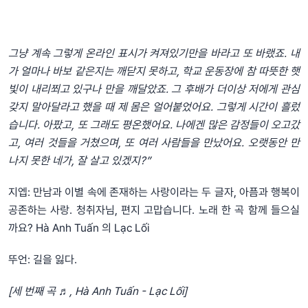
그냥 계속 그렇게 온라인 표시가 켜져있기만을 바라고 또 바랬죠. 내
가 얼마나 바보 같은지는 깨닫지 못하고, 학교 운동장에 참 따뜻한 햇
빛이 내리쬐고 있구나 만을 깨달았죠. 그 후배가 더이상 저에게 관심
갖지 말아달라고 했을 때 제 몸은 얼어붙었어요. 그렇게 시간이 흘렀
습니다. 아팠고, 또 그래도 평온했어요. 나에겐 많은 감정들이 오고갔
고, 여러 것들을 거쳤으며, 또 여러 사람들을 만났어요. 오랫동안 만
나지 못한 네가, 잘 살고 있겠지?”
지엡: 만남과 이별 속에 존재하는 사랑이라는 두 글자, 아픔과 행복이
공존하는 사랑. 청취자님, 편지 고맙습니다. 노래 한 곡 함께 들으실
까요? Hà Anh Tuấn 의 Lạc Lối
뚜언: 길을 잃다.
[세 번째 곡 ♬, Hà Anh Tuấn - Lạc Lối]