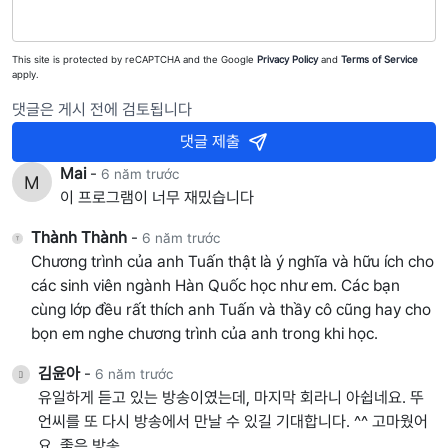
This site is protected by reCAPTCHA and the Google
Privacy Policy
and
Terms of Service
apply.
댓글은 게시 전에 검토됩니다
댓글 제출
Mai
-
6 năm trước
이 프로그램이 너무 재밌습니다
Thành Thành
-
6 năm trước
Chương trình của anh Tuấn thật là ý nghĩa và hữu ích cho
các sinh viên ngành Hàn Quốc học như em. Các bạn
cùng lớp đều rất thích anh Tuấn và thầy cô cũng hay cho
bọn em nghe chương trình của anh trong khi học.
김윤아
-
6 năm trước
유일하게 듣고 있는 방송이였는데, 마지막 회라니 아쉽네요. 뚜
언씨를 또 다시 방송에서 만날 수 있길 기대합니다. ^^ 고마웠어
요. 좋은 방송.