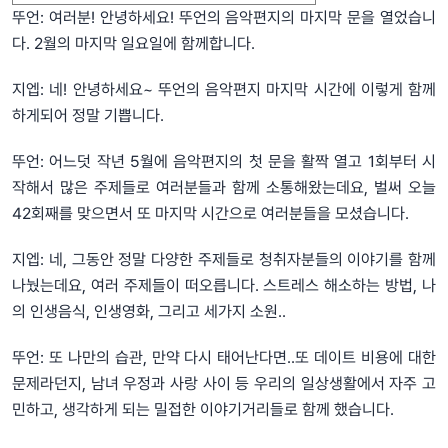
뚜언: 여러분! 안녕하세요! 뚜언의 음악편지의 마지막 문을 열었습니
다. 2월의 마지막 일요일에 함께합니다.
지엡: 네! 안녕하세요~ 뚜언의 음악편지 마지막 시간에 이렇게 함께
하게되어 정말 기쁩니다.
뚜언: 어느덧 작년 5월에 음악편지의 첫 문을 활짝 열고 1회부터 시
작해서 많은 주제들로 여러분들과 함께 소통해왔는데요, 벌써 오늘
42회째를 맞으면서 또 마지막 시간으로 여러분들을 모셨습니다.
지엡: 네, 그동안 정말 다양한 주제들로 청취자분들의 이야기를 함께
나눴는데요, 여러 주제들이 떠오릅니다. 스트레스 해소하는 방법, 나
의 인생음식, 인생영화, 그리고 세가지 소원..
뚜언: 또 나만의 습관, 만약 다시 태어난다면..또 데이트 비용에 대한
문제라던지, 남녀 우정과 사랑 사이 등 우리의 일상생활에서 자주 고
민하고, 생각하게 되는 밀접한 이야기거리들로 함께 했습니다.