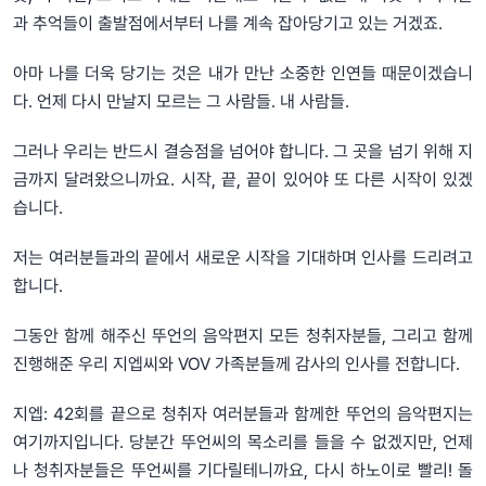
과 추억들이 출발점에서부터 나를 계속 잡아당기고 있는 거겠죠.
아마 나를 더욱 당기는 것은 내가 만난 소중한 인연들 때문이겠습니
다. 언제 다시 만날지 모르는 그 사람들. 내 사람들.
그러나 우리는 반드시 결승점을 넘어야 합니다. 그 곳을 넘기 위해 지
금까지 달려왔으니까요. 시작, 끝, 끝이 있어야 또 다른 시작이 있겠
습니다.
저는 여러분들과의 끝에서 새로운 시작을 기대하며 인사를 드리려고
합니다.
그동안 함께 해주신 뚜언의 음악편지 모든 청취자분들, 그리고 함께
진행해준 우리 지엡씨와 VOV 가족분들께 감사의 인사를 전합니다.
지엡: 42회를 끝으로 청취자 여러분들과 함께한 뚜언의 음악편지는
여기까지입니다. 당분간 뚜언씨의 목소리를 들을 수 없겠지만, 언제
나 청취자분들은 뚜언씨를 기다릴테니까요, 다시 하노이로 빨리! 돌