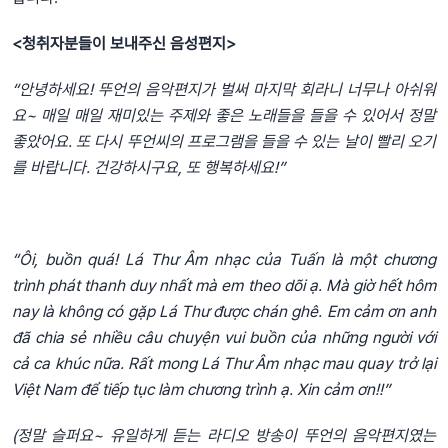
<청취자분들이 보내주신 음성편지>
“안녕하세요! 뚜언의 음악편지가 벌써 마지막 회라니 너무나 아쉬워
요~ 매일 매일 재미있는 주제와 좋은 노래들을 들을 수 있어서 정말
좋았어요. 또 다시 뚜언씨의 프로그램을 들을 수 있는 날이 빨리 오기
를 바랍니다. 건강하시구요, 또 행복하세요!”
“Ôi, buồn quá! Lá Thư Âm nhạc của Tuấn là một chương
trình phát thanh duy nhất mà em theo dõi ạ. Mà giờ hết hôm
nay là không có gặp Lá Thư được chán ghê. Em cảm ơn anh
đã chia sẻ nhiều câu chuyện vui buồn của những người với
cả ca khúc nữa. Rất mong Lá Thư Âm nhạc mau quay trở lại
Việt Nam để tiếp tục làm chương trình ạ. Xin cảm ơn!!”
(정말 슬퍼요~ 유일하게 듣는 라디오 방송이 뚜언의 음악편지였는