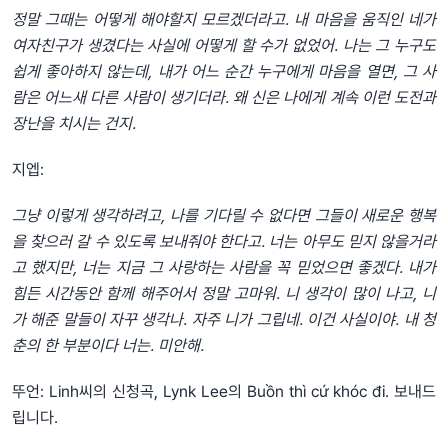
정말 그때는 어떻게 해야할지 모르겠더라고. 내 마음을 움직인 네가
여자친구가 생겼다는 사실에 어떻게 할 수가 없었어. 나는 그 누구도
쉽게 좋아하지 않는데, 내가 어느 순간 누구에게 마음을 열면, 그 사
람은 어느새 다른 사람이 생기더라. 왜 신은 나에게 계속 이런 도전과
장난을 치시는 건지.
지엡:
그냥 이렇게 생각하려고, 나를 기다릴 수 없다면 그들이 새로운 행복
을 찾으러 갈 수 있도록 보내줘야 한다고. 너는 아무도 믿지 않을거라
고 했지만, 너는 지금 그 사랑하는 사람을 꼭 믿었으면 좋겠다. 내가
힘든 시간동안 함께 해주어서 정말 고마워. 니 생각이 많이 나고, 니
가 해준 말들이 자꾸 생각나. 자주 니가 그립네. 이건 사실이야. 내 청
춘의 한 부분이다 너는. 미안해.
뚜언: Linh씨의 신청곡, Lynk Lee의 Buồn thì cứ khóc đi. 보내드
립니다.