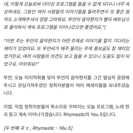
데, 이렇게 오늘로써 더이상 프로그램을 들을 수 없게 되다니 너무 속
상하네요. 그동안 여러 사람들의 이야기들을 들려주면서 또 좋은 음
악도 소개해주셔서 정말 고마워요. 뚜언의 음악편지가 빨리 베트남으
로 돌아와서 계속 프로그램을 이어나갔으면 좋겠어요.”)
“이번 주는 뚜언의 음악편지가 어떤 주제로 이야기를 할지 기다리는
재미가 있었어요. 또 뚜언씨가 매주 올리는 주제 홍보글도 참 재미있
었거든요. 여러 사람들의 의견도 보고 들을 수 있으니 도움도 많이 되
었구요. 아쉬워요!”
뚜언: 오늘 마지막회를 맞아 뚜언의 음악편지를 그간 열심히 응원해
주시고 관심가져주셨던 청취자분들이 여러 메세지들을 보내주셨습
니다.
지엡: 직접 청취자분들의 목소리로 꾸며지는 오늘 프로그램, 노래 한
곡 듣고 계속 이어나가겠습니다. Rhymastic의 Yeu 5입니다.
[두 번째 곡 ♬, Rhymastic - Yêu 5]