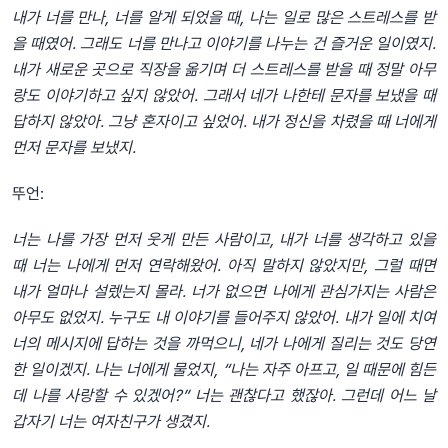
내가 너를 만나, 너를 알게 되었을 때, 나는 일로 많은 스트레스를 받
을 때였어. 그래도 너를 만나고 이야기를 나누는 건 즐거운 일이였지.
내가 새로운 곳으로 직장을 옮기며 더 스트레스를 받을 때 정말 아무
랑도 이야기하고 싶지 않았어. 그래서 네가 나한테 문자를 보냈을 때
답하지 않았아. 그냥 혼자이고 싶었어. 내가 정신을 차렸을 때 너에게
먼저 문자를 보냈지.
뚜언:
너는 나를 가장 먼저 웃게 만든 사람이고, 내가 너를 생각하고 있을
때 너는 나에게 먼저 연락해왔어. 아직 말하지 않았지만, 그럴 때면
내가 얼마나 설렜는지 몰라. 너가 없으면 나에게 관심가지는 사람은
아무도 없었지. 누구도 내 이야기를 들어주지 않았어. 내가 일에 치여
너의 메시지에 답하는 것을 까먹으니, 네가 나에게 질리는 것도 당연
한 일이겠지. 나는 너에게 물었지, “나는 자주 아프고, 일 때문에 힘든
데 나를 사랑할 수 있겠어?” 너는 괜찮다고 했잖아. 그런데 어느 날
갑자기 너는 여자친구가 생겼지.