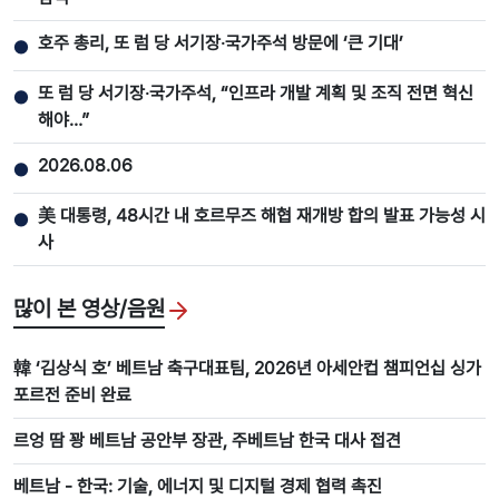
호주 총리, 또 럼 당 서기장‧국가주석 방문에 ‘큰 기대’
●
또 럼 당 서기장‧국가주석, “인프라 개발 계획 및 조직 전면 혁신
●
해야…”
2026.08.06
●
美 대통령, 48시간 내 호르무즈 해협 재개방 합의 발표 가능성 시
●
사
많이 본 영상/음원
韓 ‘김상식 호’ 베트남 축구대표팀, 2026년 아세안컵 챔피언십 싱가
포르전 준비 완료
르엉 땀 꽝 베트남 공안부 장관, 주베트남 한국 대사 접견
베트남 - 한국: 기술, 에너지 및 디지털 경제 협력 촉진