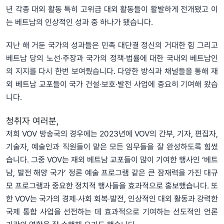
년 각종 대외 활동 특히 고위급 대외 활동들이 활발하게 전개됐고 이
는 베트남의 인상적인 성과 중 하나가 됐습니다.
지난 해 거둔 국가의 성과들은 민족 대단결 정신의 거대한 힘 그리고
베트남 당의 노선‧주장과 국가의 정책‧법률에 대한 국내외 베트남인
의 지지를 다시 한번 보여줬습니다. 다양한 방식과 채널들을 통해 재
외 베트남 교포들이 국가 건설‧보호‧발전 사업에 중요히 기여해 왔습
니다.
청취자 여러분,
저희 VOV 방송국의 경우에는 2023년에 VOV의 간부, 기자, 편집자,
기술자, 예술인과 직원들이 맡은 모든 임무들을 잘 완성하도록 힘썼
습니다. 그중 VOV는 재외 베트남 교포들이 많이 기여한 행사인 ‘베트
남, 발전 해양 국가’ 정론 예술 프로그램 같은 큰 잠재력을 가진 대규
모 프로그램과 중요한 정치적 행사들을 효과적으로 홍보했습니다. 또
한 VOV는 국가의 경제‧사회 회복‧발전, 인상적인 대외 활동과 강력한
국제 통합 사업을 선전하는 데 효과적으로 기여하는 선도적인 언론