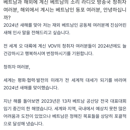
베트남과 해외에 계신 베트남의 소리 라디오 방송국 청취자
여러분, 해외에서 계시는 베트남인 동포 여러분, 안녕하십니
까?
2024년 새해를 맞아 저는 재외 베트남인 공동체 여러분께 진심어린
새해 인사 말을 전해드리고 싶습니다.
전 세계 오 대륙에 계신 VOV의 청취자 여러분들이 2024년에도 늘
건강하시고 행복하시며 번창하시기를 기원합니다.
청취자 여러분,
세계는 평화‧협력‧발전의 미래가 전 세계적 대세가 되기를 바라며
2024년 새해를 맞이했습니다.
지난 해를 돌아보면 2023년은 13차 베트남 공산당 전국 대표대회
임기 중간의 한 해였습니다. 세계와 지역, 국내에서 예상치 못한 많은
어려움과 도전이 있었으나 베트남은 정해진 목표들을 상당히 포괄적
으로 달성해 냈습니다.