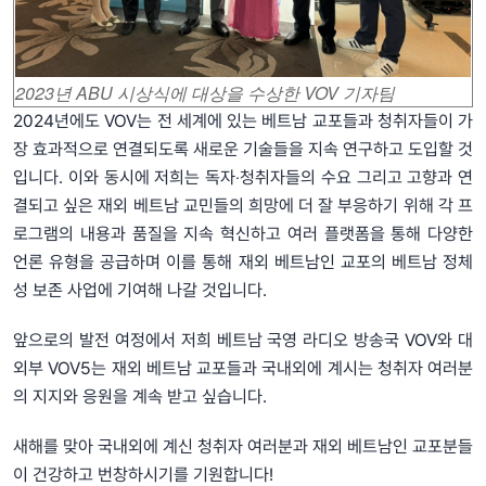
2023년 ABU 시상식에 대상을 수상한 VOV 기자팀
2024년에도 VOV는 전 세계에 있는 베트남 교포들과 청취자들이 가
장 효과적으로 연결되도록 새로운 기술들을 지속 연구하고 도입할 것
입니다. 이와 동시에 저희는 독자‧청취자들의 수요 그리고 고향과 연
결되고 싶은 재외 베트남 교민들의 희망에 더 잘 부응하기 위해 각 프
로그램의 내용과 품질을 지속 혁신하고 여러 플랫폼을 통해 다양한
언론 유형을 공급하며 이를 통해 재외 베트남인 교포의 베트남 정체
성 보존 사업에 기여해 나갈 것입니다.
앞으로의 발전 여정에서 저희 베트남 국영 라디오 방송국 VOV와 대
외부 VOV5는 재외 베트남 교포들과 국내외에 계시는 청취자 여러분
의 지지와 응원을 계속 받고 싶습니다.
새해를 맞아 국내외에 계신 청취자 여러분과 재외 베트남인 교포분들
이 건강하고 번창하시기를 기원합니다!