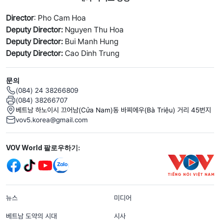
Director
: Pho Cam Hoa
Deputy Director:
Nguyen Thu Hoa
Deputy Director:
Bui Manh Hung
Deputy Director:
Cao Dinh Trung
문의
(084) 24 38266809
(084) 38266707
베트남 하노이시 끄어남(Cửa Nam)동 바찌에우(Bà Triệu) 거리 45번지
vov5.korea@gmail.com
Mạng xã hội
VOV World 팔로우하기:
menu footer tiếng Hàn
뉴스
미디어
베트남 도약의 시대
시사