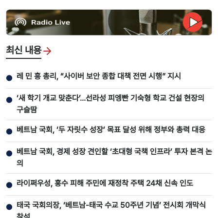
최신 내용
레 민 흥 총리, “사이버 보안 종합 대책 전면 시행” 지시
●
‘새 학기 개교 맞춘다’…선라성 피엥빤 기숙형 학교 건설 현장의
●
구슬땀
베트남 국회, ‘두 자릿수 성장’ 목표 달성 위해 정부와 총력 대응
●
베트남 국회, 경제 성장 견인할 ‘초대형 국책 인프라’ 투자 본격 논
●
의
라이쩌우성, 홍수 피해 주민에 재정착 주택 24채 신속 인도
●
태국 국회의장, ‘베트남-태국 수교 50주년 기념’ 전시회 개막식
●
참석