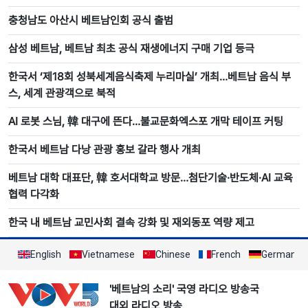
충청남도 아산시 베트남인회 공식 출범
삼성 베트남, 베트남 최초 공식 재생에너지 구매 기업 등극
한국서 ‘제18회 성북세계음식축제 누리마실’ 개최…베트남 음식 부
스, 세계 관광객으로 북적
AI 로봇 스님, 韓 대구에 뜬다…불교문화엑스포 개막 테이프 커팅
한국서 베트남 다낭 관광 홍보 갈라 행사 개최
베트남 대학 대표단, 韓 호서대학교 방문…첨단기술·반도체·AI 교육
협력 다각화
한국 내 베트남 교민사회 결속 강화 및 재외동포 역량 제고
English
Vietnamese
Chinese
French
German
'베트남의 소리' 국영 라디오 방송국
대외 라디오 방송