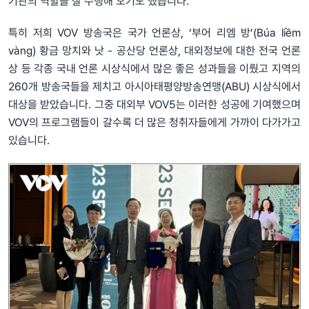
기관의 역할을 잘 수행해 오기도 했습니다.
특히 저희 VOV 방송국은 국가 언론상, ‘부어 리엠 방’(Búa liềm
vàng) 황금 망치와 낫 - 공산당 언론상, 대외정보에 대한 전국 언론
상 등 각종 국내 언론 시상식에서 많은 좋은 성과들을 이뤘고 지역의
260개 방송국들을 제치고 아시아태평양방송연맹(ABU) 시상식에서
대상을 받았습니다. 그중 대외부 VOV5는 이러한 성공에 기여했으며
VOV의 프로그램들이 갈수록 더 많은 청취자들에게 가까이 다가가고
있습니다.