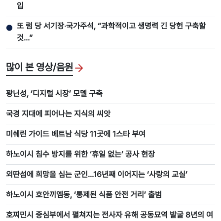
입
또 럼 당 서기장‧국가주석, “과학적이고 생명력 긴 당헌 구축할
●
것…”
많이 본 영상/음원
꽝닌성, ‘디지털 시장’ 모델 구축
국경 지대에 피어나는 지식의 씨앗
미쉐린 가이드 베트남 식당 11곳에 1스타 부여
하노이시 침수 방지를 위한 ‘휴일 없는’ 공사 현장
외딴섬에 희망을 심는 군인…16년째 이어지는 ‘사랑의 교실’
하노이시 호안끼엠동, ‘통제된 식품 안전 거리’ 출범
호찌민시 중심부에서 펼쳐지는 전사자 유해 공동묘역 발굴 8년의 여