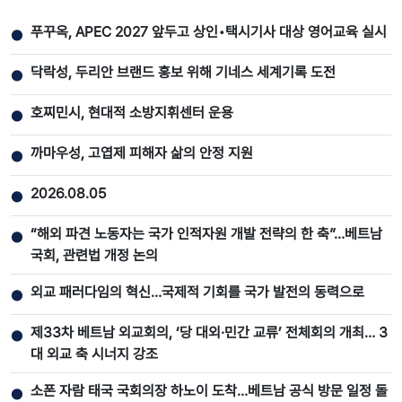
푸꾸옥, APEC 2027 앞두고 상인•택시기사 대상 영어교육 실시
●
닥락성, 두리안 브랜드 홍보 위해 기네스 세계기록 도전
●
호찌민시, 현대적 소방지휘센터 운용
●
까마우성, 고엽제 피해자 삶의 안정 지원
●
2026.08.05
●
“해외 파견 노동자는 국가 인적자원 개발 전략의 한 축”…베트남
●
국회, 관련법 개정 논의
외교 패러다임의 혁신…국제적 기회를 국가 발전의 동력으로
●
제33차 베트남 외교회의, ‘당 대외·민간 교류’ 전체회의 개최… 3
●
대 외교 축 시너지 강조
소폰 자람 태국 국회의장 하노이 도착…베트남 공식 방문 일정 돌
●