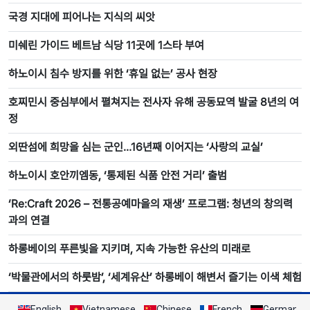
국경 지대에 피어나는 지식의 씨앗
미쉐린 가이드 베트남 식당 11곳에 1스타 부여
하노이시 침수 방지를 위한 ‘휴일 없는’ 공사 현장
호찌민시 중심부에서 펼쳐지는 전사자 유해 공동묘역 발굴 8년의 여
정
외딴섬에 희망을 심는 군인…16년째 이어지는 ‘사랑의 교실’
하노이시 호안끼엠동, ‘통제된 식품 안전 거리’ 출범
‘Re:Craft 2026 – 전통공예마을의 재생’ 프로그램: 청년의 창의력
과의 연결
하롱베이의 푸른빛을 지키며, 지속 가능한 유산의 미래로
‘박물관에서의 하룻밤’, ‘세계유산’ 하롱베이 해변서 즐기는 이색 체험
English
Vietnamese
Chinese
French
German