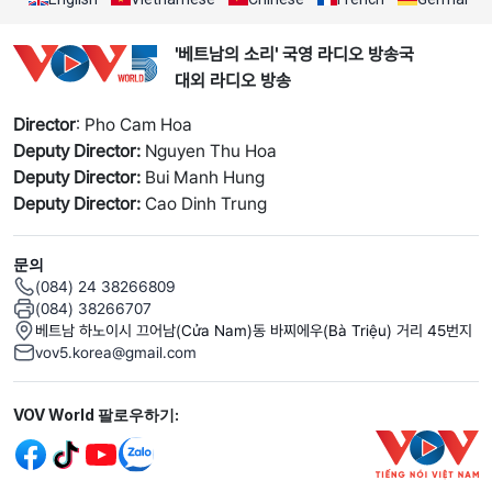
'베트남의 소리' 국영 라디오 방송국
대외 라디오 방송
Director
: Pho Cam Hoa
Deputy Director:
Nguyen Thu Hoa
Deputy Director:
Bui Manh Hung
Deputy Director:
Cao Dinh Trung
문의
(084) 24 38266809
(084) 38266707
베트남 하노이시 끄어남(Cửa Nam)동 바찌에우(Bà Triệu) 거리 45번지
vov5.korea@gmail.com
Mạng xã hội
VOV World 팔로우하기: