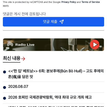
This site is protected by reCAPTCHA and the Google
Privacy Policy
and
Terms of Service
apply.
댓글은 게시 전에 검토됩니다
댓글 제출
최신 내용
<<'한 입' 베트남>> 6회: 분보후에(Bún Bò Huế) – 고도 후에의
●
혼(魂)을 담은 맛
2026.08.07
●
2026 호찌민 국제관광박람회, 역대 최대 규모 개최 예고
●